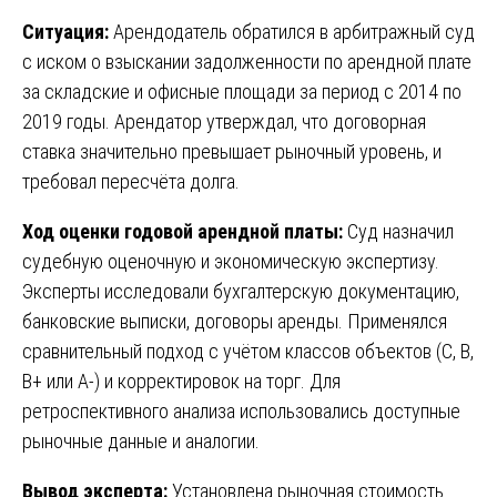
Ситуация:
Арендодатель обратился в арбитражный суд
с иском о взыскании задолженности по арендной плате
за складские и офисные площади за период с 2014 по
2019 годы. Арендатор утверждал, что договорная
ставка значительно превышает рыночный уровень, и
требовал пересчёта долга.
Ход оценки годовой арендной платы:
Суд назначил
судебную оценочную и экономическую экспертизу.
Эксперты исследовали бухгалтерскую документацию,
банковские выписки, договоры аренды. Применялся
сравнительный подход с учётом классов объектов (C, B,
B+ или А-) и корректировок на торг. Для
ретроспективного анализа использовались доступные
рыночные данные и аналогии.
Вывод эксперта:
Установлена рыночная стоимость