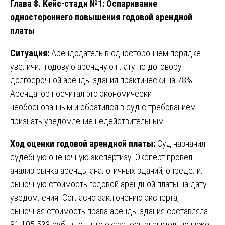
Глава 8. Кейс-стади №1: Оспаривание
одностороннего повышения годовой арендной
платы
Ситуация:
Арендодатель в одностороннем порядке
увеличил годовую арендную плату по договору
долгосрочной аренды здания практически на 78%.
Арендатор посчитал это экономически
необоснованным и обратился в суд с требованием
признать уведомление недействительным.
Ход оценки годовой арендной платы:
Суд назначил
судебную оценочную экспертизу. Эксперт провёл
анализ рынка аренды аналогичных зданий, определил
рыночную стоимость годовой арендной платы на дату
уведомления. Согласно заключению эксперта,
рыночная стоимость права аренды здания составляла
81 105 533 руб. в год, что оказалось значительно ниже