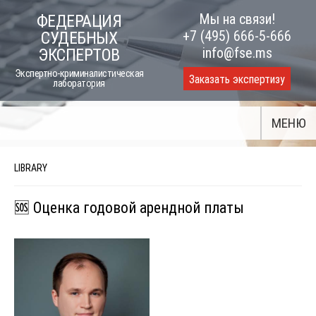
Skip
Мы на связи!
ФЕДЕРАЦИЯ
to
+7 (495) 666-5-666
СУДЕБНЫХ
content
info@fse.ms
ЭКСПЕРТОВ
Экспертно-криминалистическая
Заказать экспертизу
лаборатория
МЕНЮ
LIBRARY
🆘 Оценка годовой арендной платы