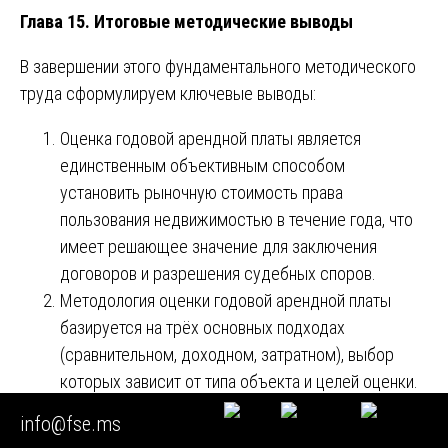
Глава 15. Итоговые методические выводы
В завершении этого фундаментального методического
труда сформулируем ключевые выводы:
Оценка годовой арендной платы является
единственным объективным способом
установить рыночную стоимость права
пользования недвижимостью в течение года, что
имеет решающее значение для заключения
договоров и разрешения судебных споров.
Методология оценки годовой арендной платы
базируется на трёх основных подходах
(сравнительном, доходном, затратном), выбор
которых зависит от типа объекта и целей оценки.
В судебном процессе оценка годовой арендной
info@fse.ms
платы должна проводиться в форме судебной