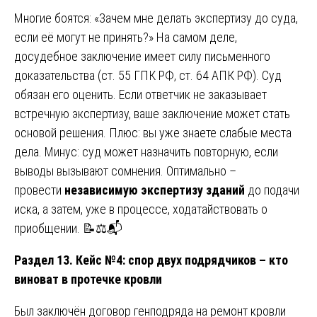
Многие боятся: «Зачем мне делать экспертизу до суда,
если её могут не принять?» На самом деле,
досудебное заключение имеет силу письменного
доказательства (ст. 55 ГПК РФ, ст. 64 АПК РФ). Суд
обязан его оценить. Если ответчик не заказывает
встречную экспертизу, ваше заключение может стать
основой решения. Плюс: вы уже знаете слабые места
дела. Минус: суд может назначить повторную, если
выводы вызывают сомнения. Оптимально –
провести
независимую экспертизу зданий
до подачи
иска, а затем, уже в процессе, ходатайствовать о
приобщении. 📝⚖️📬
Раздел 13. Кейс №4: спор двух подрядчиков – кто
виноват в протечке кровли
Был заключён договор генподряда на ремонт кровли