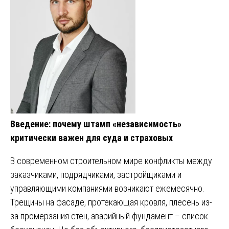
Введение: почему штамп «независимость»
критически важен для суда и страховых
В современном строительном мире конфликты между
заказчиками, подрядчиками, застройщиками и
управляющими компаниями возникают ежемесячно.
Трещины на фасаде, протекающая кровля, плесень из-
за промерзания стен, аварийный фундамент – список