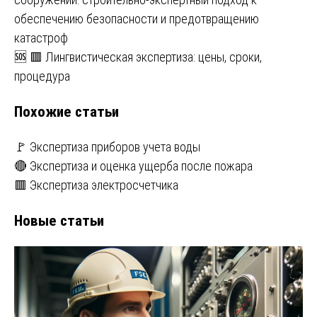
по
обеспечению безопасности и предотвращению
записям
катастроф
🆘 🟥 Лингвистическая экспертиза: цены, сроки,
процедура
Похожие статьи
🚩 Экспертиза приборов учета воды
🔴 Экспертиза и оценка ущерба после пожара
🟥 Экспертиза электросчетчика
Новые статьи