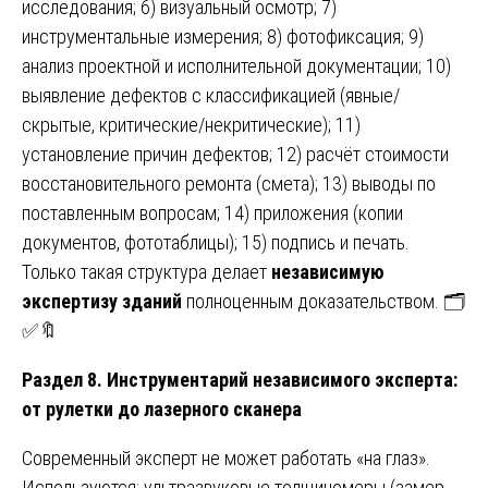
исследования; 6) визуальный осмотр; 7)
инструментальные измерения; 8) фотофиксация; 9)
анализ проектной и исполнительной документации; 10)
выявление дефектов с классификацией (явные/
скрытые, критические/некритические); 11)
установление причин дефектов; 12) расчёт стоимости
восстановительного ремонта (смета); 13) выводы по
поставленным вопросам; 14) приложения (копии
документов, фототаблицы); 15) подпись и печать.
Только такая структура делает
независимую
экспертизу зданий
полноценным доказательством. 🗂️
✅🔖
Раздел 8. Инструментарий независимого эксперта:
от рулетки до лазерного сканера
Современный эксперт не может работать «на глаз».
Используются: ультразвуковые толщиномеры (замер