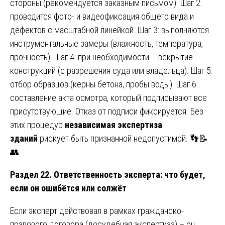
стороны (рекомендуется заказным письмом). Шаг 2:
проводится фото- и видеофиксация общего вида и
дефектов с масштабной линейкой. Шаг 3: выполняются
инструментальные замеры (влажность, температура,
прочность). Шаг 4: при необходимости – вскрытие
конструкций (с разрешения суда или владельца). Шаг 5:
отбор образцов (керны бетона, пробы воды). Шаг 6:
составление акта осмотра, который подписывают все
присутствующие. Отказ от подписи фиксируется. Без
этих процедур
независимая экспертиза
зданий
рискует быть признанной недопустимой. 👣📝
👥
Раздел 22. Ответственность эксперта: что будет,
если он ошибётся или солжёт
Если эксперт действовал в рамках гражданско-
правового договора (досудебная экспертиза) – он