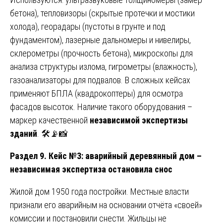
бетона), тепловизоры (скрытые протечки и мостики
холода), георадары (пустоты в грунте и под
фундаментом), лазерные дальномеры и нивелиры,
склерометры (прочность бетона), микроскопы для
анализа структуры излома, гигрометры (влажность),
газоанализаторы для подвалов. В сложных кейсах
применяют БПЛА (квадрокоптеры) для осмотра
фасадов высоток. Наличие такого оборудования –
маркер качественной
независимой экспертизы
зданий
. 🛠️📡📸
Раздел 9. Кейс №3: аварийный деревянный дом –
независимая экспертиза остановила снос
Жилой дом 1950 года постройки. Местные власти
признали его аварийным на основании отчёта «своей»
комиссии и постановили снести. Жильцы не