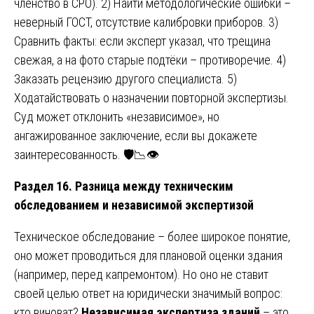
членство в СРО). 2) Найти методологические ошибки –
неверный ГОСТ, отсутствие калибровки приборов. 3)
Сравнить факты: если эксперт указал, что трещина
свежая, а на фото старые подтёки – противоречие. 4)
Заказать рецензию другого специалиста. 5)
Ходатайствовать о назначении повторной экспертизы.
Суд может отклонить «независимое», но
ангажированное заключение, если вы докажете
заинтересованность. 🛡️📉👁️
Раздел 16. Разница между техническим
обследованием и независимой экспертизой
Техническое обследование – более широкое понятие,
оно может проводиться для плановой оценки здания
(например, перед капремонтом). Но оно не ставит
своей целью ответ на юридически значимый вопрос:
кто виноват?
Независимая экспертиза зданий
– это