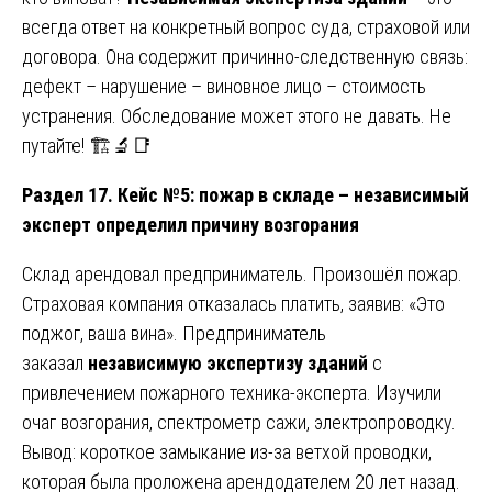
всегда ответ на конкретный вопрос суда, страховой или
договора. Она содержит причинно-следственную связь:
дефект – нарушение – виновное лицо – стоимость
устранения. Обследование может этого не давать. Не
путайте! 🏗️🔬📑
Раздел 17. Кейс №5: пожар в складе – независимый
эксперт определил причину возгорания
Склад арендовал предприниматель. Произошёл пожар.
Страховая компания отказалась платить, заявив: «Это
поджог, ваша вина». Предприниматель
заказал
независимую экспертизу зданий
с
привлечением пожарного техника-эксперта. Изучили
очаг возгорания, спектрометр сажи, электропроводку.
Вывод: короткое замыкание из-за ветхой проводки,
которая была проложена арендодателем 20 лет назад.