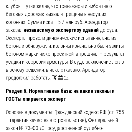
клубов – утверждая, что тренажёры и вибрация от
беговых дорожек вызвали трещины в несущих
колоннах. Сумма иска – 5,7 млн руб. Арендатор
заказал
независимую экспертизу зданий
до суда.
Эксперты провели динамические испытания, анализ
бетона и обнаружили: колонны изначально были залиты
бетоном марки ниже проектной, а трещины – результат
усадки и коррозии арматуры. В суде заключение легло
в основу решения: в иске отказано. Арендатор
продолжил работать. 🏋️🏛️📉
Раздел 6. Нормативная база: на какие законы и
ГОСТы опирается эксперт
Основные документы: Гражданский кодекс РФ (ст. 755
– гарантия качества в строительстве), Федеральный
закон № 73-ФЗ «О государственной судебно-