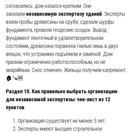
согласились: дом казался крепким. Они
заказали
независимую экспертизу зданий
. Эксперты
взяли пробы древесины на срубе, сделали шурфы
фундамента, провели геодезию осадок. Вывод:
фундамент ленточный в удовлетворительном
состоянии, древесина поражена гнилью лишь в двух
венцах, что устранимо подъёмом и заменой. Дом
признан ограниченно-работоспособным, но не
аварийным. Снос отменён. Жильцы получили капремонт.
🏚️🪚🆘
Раздел 10. Как правильно выбрать организацию
для независимой экспертизы: чек-лист из 12
пунктов
Организация существует не менее 5 лет.
Эксперты имеют высшее строительное