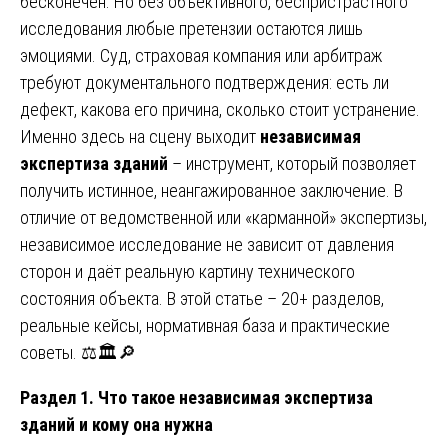
бесконечен. Но без объективного, беспристрастного
исследования любые претензии остаются лишь
эмоциями. Суд, страховая компания или арбитраж
требуют документального подтверждения: есть ли
дефект, какова его причина, сколько стоит устранение.
Именно здесь на сцену выходит
независимая
экспертиза зданий
– инструмент, который позволяет
получить истинное, неангажированное заключение. В
отличие от ведомственной или «карманной» экспертизы,
независимое исследование не зависит от давления
сторон и даёт реальную картину технического
состояния объекта. В этой статье – 20+ разделов,
реальные кейсы, нормативная база и практические
советы. ⚖️🏛️🔎
Раздел 1. Что такое независимая экспертиза
зданий и кому она нужна