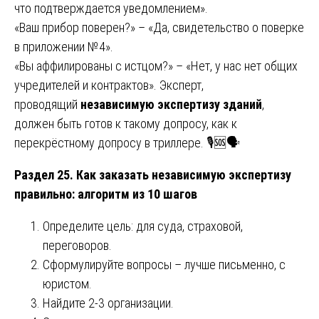
что подтверждается уведомлением».
«Ваш прибор поверен?» – «Да, свидетельство о поверке
в приложении №4».
«Вы аффилированы с истцом?» – «Нет, у нас нет общих
учредителей и контрактов». Эксперт,
проводящий
независимую экспертизу зданий
,
должен быть готов к такому допросу, как к
перекрёстному допросу в триллере. 🎙️🆘🗣️
Раздел 25. Как заказать независимую экспертизу
правильно: алгоритм из 10 шагов
Определите цель: для суда, страховой,
переговоров.
Сформулируйте вопросы – лучше письменно, с
юристом.
Найдите 2-3 организации.