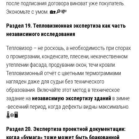
после подписания договора виноват уже покупатель.
Экономьте с умом. 🏡🔎💸
Раздел 19. Тепловизионная экспертиза как часть
независимого исследования
Тепловизор – не роскошь, а необходимость при спорах
о промерзании, конденсате, плесени, некачественном
утеплении фасада, продувании окон, течи кровли.
Тепловизионный отчёт с цветными термограммами
нагляден даже для судьи без технического
образования. Включайте этот метод в техническое
задание на
независимую экспертизу зданий
в зимне
-весенний период, когда дефекты видны максимально.
🌡️❄️🖥️
Раздел 20. Экспертиза проектной документации:
когда «бумага» тоже может быть бракованной