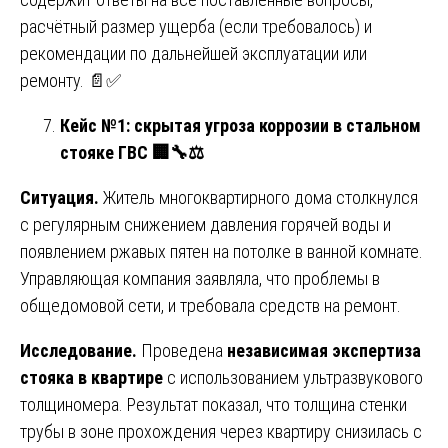
расчётный размер ущерба (если требовалось) и
рекомендации по дальнейшей эксплуатации или
ремонту. 📄✅
Кейс №1: скрытая угроза коррозии в стальном
стояке ГВС
🏢🔧⚖️
Ситуация.
Житель многоквартирного дома столкнулся
с регулярным снижением давления горячей воды и
появлением ржавых пятен на потолке в ванной комнате.
Управляющая компания заявляла, что проблемы в
общедомовой сети, и требовала средств на ремонт.
Исследование.
Проведена
независимая экспертиза
стояка в квартире
с использованием ультразвукового
толщиномера. Результат показал, что толщина стенки
трубы в зоне прохождения через квартиру снизилась с