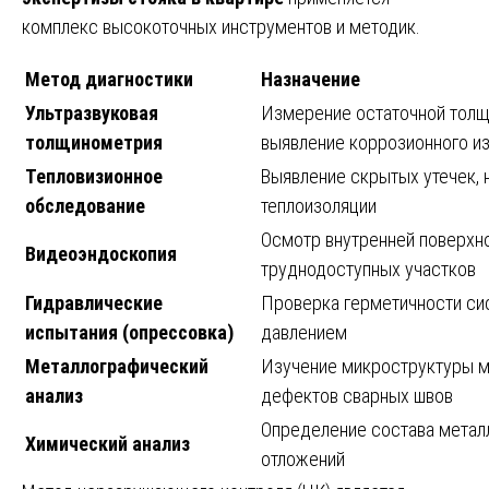
комплекс высокоточных инструментов и методик.
Метод диагностики
Назначение
Ультразвуковая
Измерение остаточной толщ
толщинометрия
выявление коррозионного и
Тепловизионное
Выявление скрытых утечек, 
обследование
теплоизоляции
Осмотр внутренней поверхно
Видеоэндоскопия
труднодоступных участков
Гидравлические
Проверка герметичности си
испытания (опрессовка)
давлением
Металлографический
Изучение микроструктуры м
анализ
дефектов сварных швов
Определение состава метал
Химический анализ
отложений