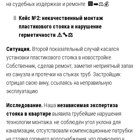
на судебных издержках и ремонте. 🏢➡️⚖️💰
Кейс №2: некачественный монтаж
пластикового стояка и нарушение
герметичности
⚠
🔧⚖️
Ситуация.
Второй показательный случай касался
установки пластикового стояка в новостройке.
Собственник, сделав ремонт, заметил неприятный запах
из санузла и протечки на стыках труб. Застройщик
отрицал свою вину, ссылаясь на неправильную
эксплуатацию.
Исследование.
Наша
независимая экспертиза
стояка в квартире
выявила грубейшие нарушения
технологии монтажа: не соблюдён угол уклона для
канализации, отсутствовали компенсационные патрубки
на стояке горячего водоснабжения, что приводило к