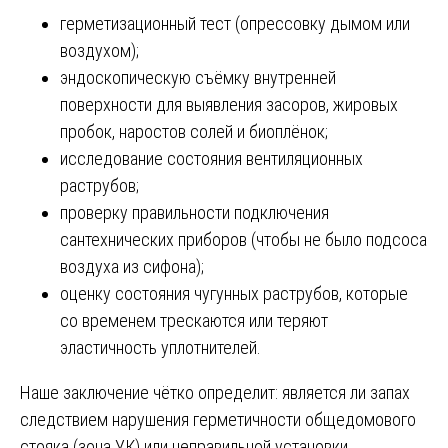
герметизационный тест (опрессовку дымом или
воздухом);
эндоскопическую съёмку внутренней
поверхности для выявления засоров, жировых
пробок, наростов солей и биоплёнок;
исследование состояния вентиляционных
раструбов;
проверку правильности подключения
сантехнических приборов (чтобы не было подсоса
воздуха из сифона);
оценку состояния чугунных раструбов, которые
со временем трескаются или теряют
эластичность уплотнителей.
Наше заключение чётко определит: является ли запах
следствием нарушения герметичности общедомового
стояка (зона УК) или неправильной установки