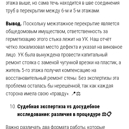
этажа выше, но сама течь находится в шве соединения
труб в перекрытии между 6-м и 5-м этажами.
Вывод.
Поскольку межэтажное перекрытие является
общедомовым имуществом, ответственность за
герметизацию этого стыка лежит на УК. Наш отчёт
чётко локализовал место дефекта и указал на виновное
лицо. УК была вынуждена провести капитальный
ремонт стояка с заменой чугунной врезки на пластик, а
житель 5-го этажа получил компенсацию на
восстановительный ремонт стены. Без экспертизы эта
проблема осталась бы нерешённой, так как каждая
сторона имела свою «правду». 📍⚖️
Судебная экспертиза vs досудебное
исследование: различия в процедуре
⚖
📋
Важно различать два формата работы, которые