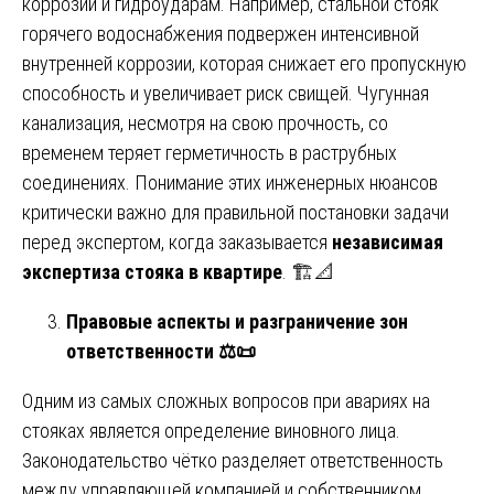
коррозии и гидроударам. Например, стальной стояк
горячего водоснабжения подвержен интенсивной
внутренней коррозии, которая снижает его пропускную
способность и увеличивает риск свищей. Чугунная
канализация, несмотря на свою прочность, со
временем теряет герметичность в раструбных
соединениях. Понимание этих инженерных нюансов
критически важно для правильной постановки задачи
перед экспертом, когда заказывается
независимая
экспертиза стояка в квартире
. 🏗️📐
Правовые аспекты и разграничение зон
ответственности
⚖
📜
Одним из самых сложных вопросов при авариях на
стояках является определение виновного лица.
Законодательство чётко разделяет ответственность
между управляющей компанией и собственником