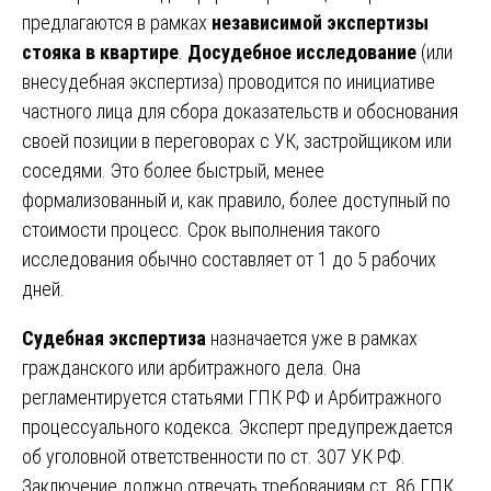
предлагаются в рамках
независимой экспертизы
стояка в квартире
.
Досудебное исследование
(или
внесудебная экспертиза) проводится по инициативе
частного лица для сбора доказательств и обоснования
своей позиции в переговорах с УК, застройщиком или
соседями. Это более быстрый, менее
формализованный и, как правило, более доступный по
стоимости процесс. Срок выполнения такого
исследования обычно составляет от 1 до 5 рабочих
дней.
Судебная экспертиза
назначается уже в рамках
гражданского или арбитражного дела. Она
регламентируется статьями ГПК РФ и Арбитражного
процессуального кодекса. Эксперт предупреждается
об уголовной ответственности по ст. 307 УК РФ.
Заключение должно отвечать требованиям ст. 86 ГПК