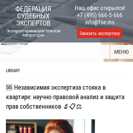
Skip
Наш офис открылся!
ФЕДЕРАЦИЯ
to
+7 (495) 666-5-666
СУДЕБНЫХ
content
info@fse.ms
ЭКСПЕРТОВ
Экспертно-криминалистическая
Заказать экспертизу
лаборатория
МЕНЮ
LIBRARY
🆘 Независимая экспертиза стояка в
квартире: научно-правовой анализ и защита
прав собственников 🔬📋⚖️