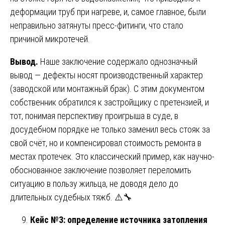
деформации труб при нагреве, и, самое главное, были
неправильно затянуты пресс-фитинги, что стало
причиной микротечей.
Вывод.
Наше заключение содержало однозначный
вывод — дефекты носят производственный характер
(заводской или монтажный брак). С этим документом
собственник обратился к застройщику с претензией, и
тот, понимая перспективу проигрыша в суде, в
досудебном порядке не только заменил весь стояк за
свой счёт, но и компенсировал стоимость ремонта в
местах протечек. Это классический пример, как научно-
обоснованное заключение позволяет переломить
ситуацию в пользу жильца, не доводя дело до
длительных судебных тяжб. ⚠️🔧
Кейс №3: определение источника затопления