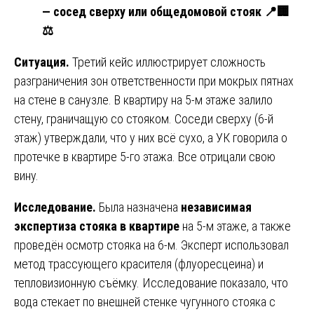
— сосед сверху или общедомовой стояк
📍🏢
⚖️
Ситуация.
Третий кейс иллюстрирует сложность
разграничения зон ответственности при мокрых пятнах
на стене в санузле. В квартиру на 5-м этаже залило
стену, граничащую со стояком. Соседи сверху (6-й
этаж) утверждали, что у них всё сухо, а УК говорила о
протечке в квартире 5-го этажа. Все отрицали свою
вину.
Исследование.
Была назначена
независимая
экспертиза стояка в квартире
на 5-м этаже, а также
проведён осмотр стояка на 6-м. Эксперт использовал
метод трассующего красителя (флуоресцеина) и
тепловизионную съёмку. Исследование показало, что
вода стекает по внешней стенке чугунного стояка с