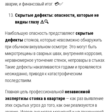
аварии, и финансовый итог. 💳✅
Скрытые дефекты: опасности, которые не
видны глазу
⚠
🔍
Наибольшую опасность представляют
скрытые
дефекты
стояков, которые невозможно обнаружить
при обычном визуальном осмотре. Это могут быть
микротрещины в сварных швах, внутренняя коррозия,
неравномерное утончение стенок, непровары в стыках.
Такие дефекты накапливаются годами и проявляются
неожиданно, приводя к катастрофическим
последствиям.
Главная цель профессиональной
независимой
экспертизы стояка в квартире
— как раз выявление
этих скрытых угроз до того, как они реализуются в
аварию. Используя метод магнитной и ультразвуковой