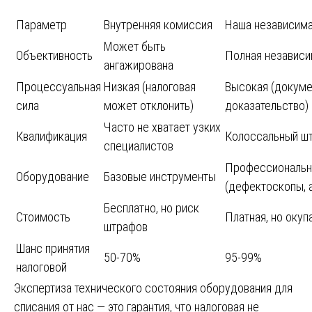
Параметр
Внутренняя комиссия
Наша независима
Может быть
Объективность
Полная независ
ангажирована
Процессуальная
Низкая (налоговая
Высокая (докуме
сила
может отклонить)
доказательство)
Часто не хватает узких
Квалификация
Колоссальный шт
специалистов
Профессиональ
Оборудование
Базовые инструменты
(дефектоскопы, 
Бесплатно, но риск
Стоимость
Платная, но окуп
штрафов
Шанс принятия
50-70%
95-99%
налоговой
Экспертиза технического состояния оборудования для
списания от нас — это гарантия, что налоговая не