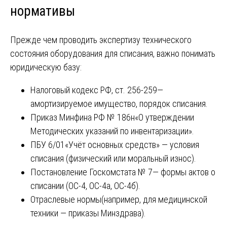
нормативы
Прежде чем проводить экспертизу технического
состояния оборудования для списания, важно понимать
юридическую базу:
Налоговый кодекс РФ, ст. 256-259—
амортизируемое имущество, порядок списания.
Приказ Минфина РФ № 186н«О утверждении
Методических указаний по инвентаризации».
ПБУ 6/01«Учёт основных средств» — условия
списания (физический или моральный износ).
Постановление Госкомстата № 7— формы актов о
списании (ОС-4, ОС-4а, ОС-4б).
Отраслевые нормы(например, для медицинской
техники — приказы Минздрава).