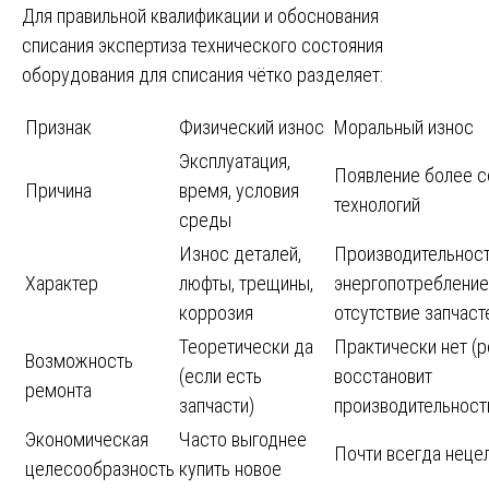
Для правильной квалификации и обоснования
списания экспертиза технического состояния
оборудования для списания чётко разделяет:
Признак
Физический износ
Моральный износ
Эксплуатация,
Появление более 
Причина
время, условия
технологий
среды
Износ деталей,
Производительност
Характер
люфты, трещины,
энергопотребление
коррозия
отсутствие запчаст
Теоретически да
Практически нет (р
Возможность
(если есть
восстановит
ремонта
запчасти)
производительност
Экономическая
Часто выгоднее
Почти всегда неце
целесообразность
купить новое