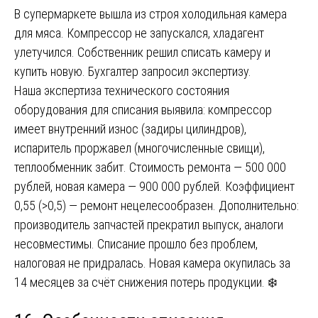
В супермаркете вышла из строя холодильная камера
для мяса. Компрессор не запускался, хладагент
улетучился. Собственник решил списать камеру и
купить новую. Бухгалтер запросил экспертизу.
Наша экспертиза технического состояния
оборудования для списания выявила: компрессор
имеет внутренний износ (задиры цилиндров),
испаритель проржавел (многочисленные свищи),
теплообменник забит. Стоимость ремонта — 500 000
рублей, новая камера — 900 000 рублей. Коэффициент
0,55 (>0,5) — ремонт нецелесообразен. Дополнительно:
производитель запчастей прекратил выпуск, аналоги
несовместимы. Списание прошло без проблем,
налоговая не придралась. Новая камера окупилась за
14 месяцев за счёт снижения потерь продукции. ❄️