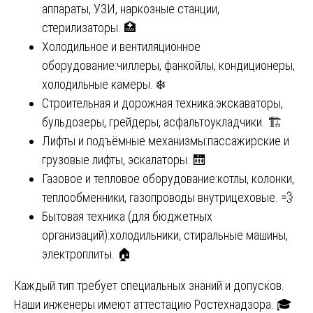
аппараты, УЗИ, наркозные станции,
стерилизаторы. 🏥
Холодильное и вентиляционное
оборудование:чиллеры, фанкойлы, кондиционеры,
холодильные камеры. ❄️
Строительная и дорожная техника:экскаваторы,
бульдозеры, грейдеры, асфальтоукладчики. 🏗️
Лифты и подъёмные механизмы:пассажирские и
грузовые лифты, эскалаторы. 🛗
Газовое и тепловое оборудование:котлы, колонки,
теплообменники, газопроводы внутрицеховые. 💨
Бытовая техника (для бюджетных
организаций):холодильники, стиральные машины,
электроплиты. 🏠
Каждый тип требует специальных знаний и допусков.
Наши инженеры имеют аттестацию Ростехнадзора. 🎓