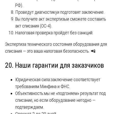
РФ).
Проведут диагностикуи подготовят заключение.
Вы получите акт экспертизыи сможете составить
акт списания (ОС-4).
Налоговая проверка пройдёт без санкций.
Экспертиза технического состояния оборудования для
списания — это ваша налоговая безопасность. 📲
20. Наши гарантии для заказчиков
Юридическая сила:заключение соответствует
требованиям Минфина и ФНС.
Объективность:мы не «подгоняем» результат под
списание, но если оборудование негодно —
подтверждаем.
Сроки:от 2 до 20 дней.