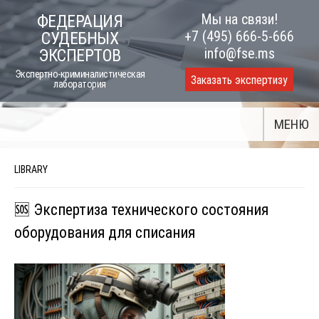
Skip
Мы на связи!
ФЕДЕРАЦИЯ
to
+7 (495) 666-5-666
СУДЕБНЫХ
content
info@fse.ms
ЭКСПЕРТОВ
Экспертно-криминалистическая
Заказать экспертизу
лаборатория
МЕНЮ
LIBRARY
🆘 Экспертиза технического состояния
оборудования для списания