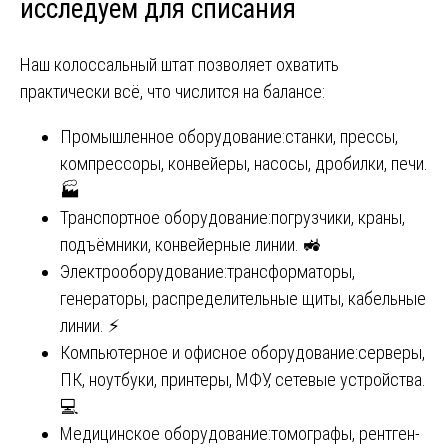
исследуем для списания
Наш колоссальный штат позволяет охватить
практически всё, что числится на балансе:
Промышленное оборудование:станки, прессы,
компрессоры, конвейеры, насосы, дробилки, печи.
🏭
Транспортное оборудование:погрузчики, краны,
подъёмники, конвейерные линии. 🚜
Электрооборудование:трансформаторы,
генераторы, распределительные щиты, кабельные
линии. ⚡
Компьютерное и офисное оборудование:серверы,
ПК, ноутбуки, принтеры, МФУ, сетевые устройства.
💻
Медицинское оборудование:томографы, рентген-