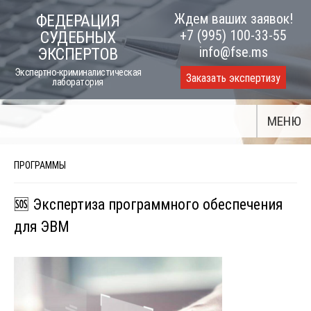
Skip
Ждем ваших заявок!
ФЕДЕРАЦИЯ
to
+7 (995) 100-33-55
СУДЕБНЫХ
content
info@fse.ms
ЭКСПЕРТОВ
Экспертно-криминалистическая
Заказать экспертизу
лаборатория
МЕНЮ
ПРОГРАММЫ
🆘 Экспертиза программного обеспечения
для ЭВМ