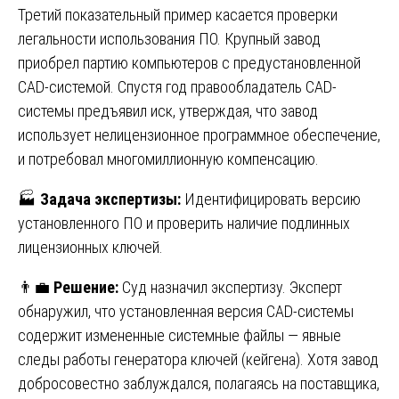
Третий показательный пример касается проверки
легальности использования ПО. Крупный завод
приобрел партию компьютеров с предустановленной
CAD-системой. Спустя год правообладатель CAD-
системы предъявил иск, утверждая, что завод
использует нелицензионное программное обеспечение,
и потребовал многомиллионную компенсацию.
🏭
Задача экспертизы:
Идентифицировать версию
установленного ПО и проверить наличие подлинных
лицензионных ключей.
👨💼
Решение:
Суд назначил экспертизу. Эксперт
обнаружил, что установленная версия CAD-системы
содержит измененные системные файлы — явные
следы работы генератора ключей (кейгена). Хотя завод
добросовестно заблуждался, полагаясь на поставщика,