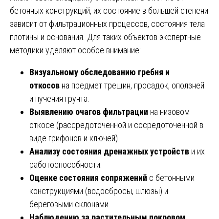
бетонных конструкций, их состояние в большей степени
зависит от фильтрационных процессов, состояния тела
плотины и основания. Для таких объектов экспертные
методики уделяют особое внимание:
Визуальному обследованию гребня и
откосов
на предмет трещин, просадок, оползней
и пучения грунта.
Выявлению очагов фильтрации
на низовом
откосе (рассредоточенной и сосредоточенной в
виде грифонов и ключей).
Анализу состояния дренажных устройств
и их
работоспособности.
Оценке состояния сопряжений
с бетонными
конструкциями (водосбросы, шлюзы) и
береговыми склонами.
Наблюдению за растительным покровом
,