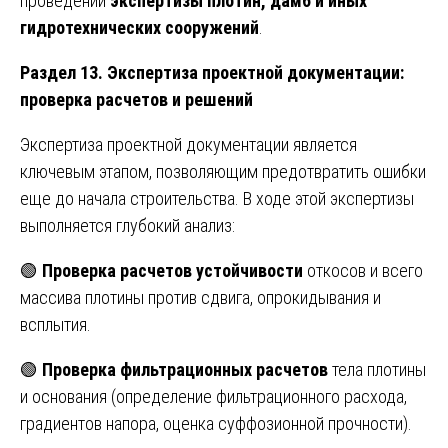
проведении
экспертизы плотин, дамб и иных
гидротехнических сооружений
.
Раздел 13. Экспертиза проектной документации:
проверка расчетов и решений
Экспертиза проектной документации является
ключевым этапом, позволяющим предотвратить ошибки
еще до начала строительства. В ходе этой экспертизы
выполняется глубокий анализ:
🟢
Проверка расчетов устойчивости
откосов и всего
массива плотины против сдвига, опрокидывания и
всплытия.
🟢
Проверка фильтрационных расчетов
тела плотины
и основания (определение фильтрационного расхода,
градиентов напора, оценка суффозионной прочности).