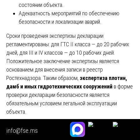
состоянии объекта.
Адекватность мероприятий по обеспечению
безопасности и локализации аварий.
Сроки проведения экспертизы декларации
регламентированы: для ГТС II класса — до 20 рабочих
дней, для III и IV классов — до 10 рабочих дней.
Положительное заключение экспертизы является
основанием для внесения записи в реестр
Ростехнадзора. Таким образом,
экспертиза плотин,
дамб и иных гидротехнических сооружений
в форме
проверки декларации безопасности является
обязательным условием легальной эксплуатации
объекта.
Раздел 15. Анализ типичных ошибок, выявляемых в
info@fse.ms
ходе экспертизы