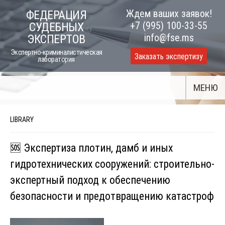
Skip
Ждем ваших заявок!
ФЕДЕРАЦИЯ
to
+7 (995) 100-33-55
СУДЕБНЫХ
content
info@fse.ms
ЭКСПЕРТОВ
Экспертно-криминалистическая
Заказать экспертизу
лаборатория
МЕНЮ
LIBRARY
🆘 Экспертиза плотин, дамб и иных
гидротехнических сооружений: строительно-
экспертный подход к обеспечению
безопасности и предотвращению катастроф