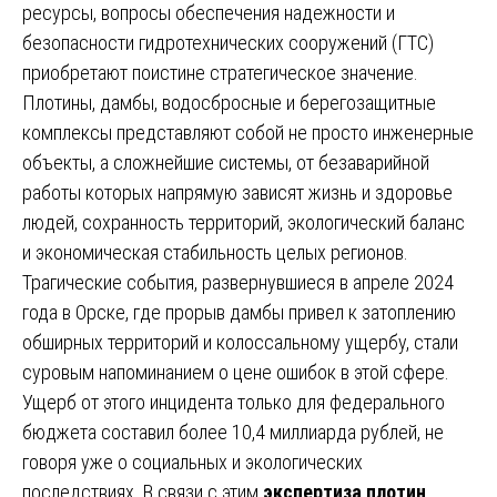
ресурсы, вопросы обеспечения надежности и
безопасности гидротехнических сооружений (ГТС)
приобретают поистине стратегическое значение.
Плотины, дамбы, водосбросные и берегозащитные
комплексы представляют собой не просто инженерные
объекты, а сложнейшие системы, от безаварийной
работы которых напрямую зависят жизнь и здоровье
людей, сохранность территорий, экологический баланс
и экономическая стабильность целых регионов.
Трагические события, развернувшиеся в апреле 2024
года в Орске, где прорыв дамбы привел к затоплению
обширных территорий и колоссальному ущербу, стали
суровым напоминанием о цене ошибок в этой сфере.
Ущерб от этого инцидента только для федерального
бюджета составил более 10,4 миллиарда рублей, не
говоря уже о социальных и экологических
последствиях. В связи с этим
экспертиза плотин,