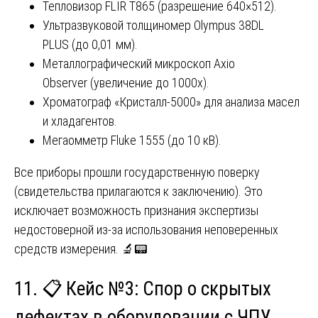
Тепловизор FLIR T865 (разрешение 640×512).
Ультразвуковой толщиномер Olympus 38DL
PLUS (до 0,01 мм).
Металлографический микроскоп Axio
Observer (увеличение до 1000x).
Хроматограф «Кристалл-5000» для анализа масел
и хладагентов.
Мегаомметр Fluke 1555 (до 10 кВ).
Все приборы прошли государственную поверку
(свидетельства прилагаются к заключению). Это
исключает возможность признания экспертизы
недостоверной из-за использования неповеренных
средств измерения. 🔬📟
11. 📋 Кейс №3: Спор о скрытых
дефектах в оборудовании с ЧПУ