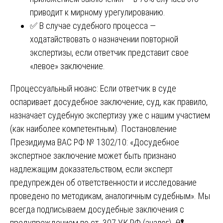
приводит к мирному урегулированию.
✅ В случае судебного процесса —
ходатайствовать о назначении повторной
экспертизы, если ответчик представит свое
«левое» заключение.
Процессуальный нюанс: Если ответчик в суде
оспаривает досудебное заключение, суд, как правило,
назначает судебную экспертизу уже с нашим участием
(как наиболее компетентным). Постановление
Президиума ВАС РФ № 1302/10: «Досудебное
экспертное заключение может быть признано
надлежащим доказательством, если эксперт
предупрежден об ответственности и исследование
проведено по методикам, аналогичным судебным». Мы
всегда подписываем досудебные заключения с
предупреждением по ст. 307 УК РФ (аналог). 🔐