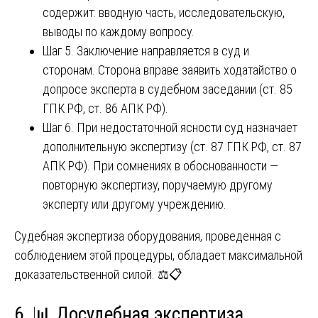
содержит: вводную часть, исследовательскую,
выводы по каждому вопросу.
Шаг 5. Заключение направляется в суд и
сторонам. Сторона вправе заявить ходатайство о
допросе эксперта в судебном заседании (ст. 85
ГПК РФ, ст. 86 АПК РФ).
Шаг 6. При недостаточной ясности суд назначает
дополнительную экспертизу (ст. 87 ГПК РФ, ст. 87
АПК РФ). При сомнениях в обоснованности —
повторную экспертизу, поручаемую другому
эксперту или другому учреждению.
Судебная экспертиза оборудования, проведенная с
соблюдением этой процедуры, обладает максимальной
доказательственной силой. ⚖️📋
6. 📊 Досудебная экспертиза