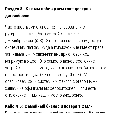
Раздел 8. Как мы побеждаем root-доступ и
джейлбрейк
Часто жертвами становятся пользователи с
рутированными (Root) устройствами или
джейлбрейком (iOS). Это открывает шпиону доступ к
системным папкам, куда антивирусы «не имеют права
заглядывать». Мошенники внедряют свой код
напрямую в ядро. Это самое опасное состояние
устройства. Наша методика включает в себя проверку
целостности ядра (Kernel Integrity Check). Мы
сравниваем хэши системных файлов с эталонными
хэшами из официальных репозиториев. Если есть
отклонение — мы нашли место внедрения.
Кейс №5: Семейный бизнес и потеря 1.2 млн