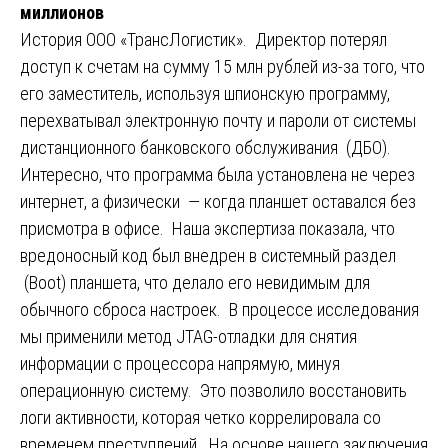
миллионов
История ООО «ТрансЛогистик». Директор потерял
доступ к счетам на сумму 15 млн рублей из-за того, что
его заместитель, используя шпионскую программу,
перехватывал электронную почту и пароли от системы
дистанционного банковского обслуживания (ДБО).
Интересно, что программа была установлена не через
интернет, а физически — когда планшет оставался без
присмотра в офисе. Наша экспертиза показала, что
вредоносный код был внедрен в системный раздел
(Boot) планшета, что делало его невидимым для
обычного сброса настроек. В процессе исследования
мы применили метод JTAG-отладки для снятия
информации с процессора напрямую, минуя
операционную систему. Это позволило восстановить
логи активности, которая четко коррелировала со
временем преступлений. На основе нашего заключения