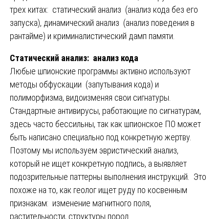
трех китах: статический анализ (анализ кода без его
запуска), динамический анализ (анализ поведения в
рантайме) и криминалистический дамп памяти.
Статический анализ: анализ кода
Любые шпионские программы активно используют
методы обфускации (запутывания кода) и
полиморфизма, видоизменяя свои сигнатуры.
Стандартные антивирусы, работающие по сигнатурам,
здесь часто бессильны, так как шпионское ПО может
быть написано специально под конкретную жертву.
Поэтому мы используем эвристический анализ,
который не ищет конкретную подпись, а выявляет
подозрительные паттерны выполнения инструкций. Это
похоже на то, как геолог ищет руду по косвенным
признакам: изменение магнитного поля,
растительности, структуры пород.