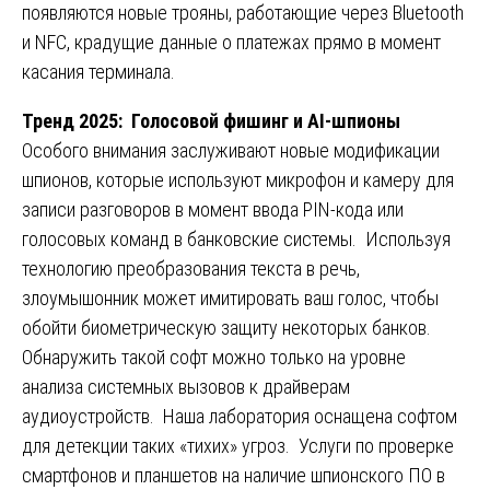
появляются новые трояны, работающие через Bluetooth
и NFC, крадущие данные о платежах прямо в момент
касания терминала.
Тренд 2025: Голосовой фишинг и AI-шпионы
Особого внимания заслуживают новые модификации
шпионов, которые используют микрофон и камеру для
записи разговоров в момент ввода PIN-кода или
голосовых команд в банковские системы. Используя
технологию преобразования текста в речь,
злоумышонник может имитировать ваш голос, чтобы
обойти биометрическую защиту некоторых банков.
Обнаружить такой софт можно только на уровне
анализа системных вызовов к драйверам
аудиоустройств. Наша лаборатория оснащена софтом
для детекции таких «тихих» угроз. Услуги по проверке
смартфонов и планшетов на наличие шпионского ПО в