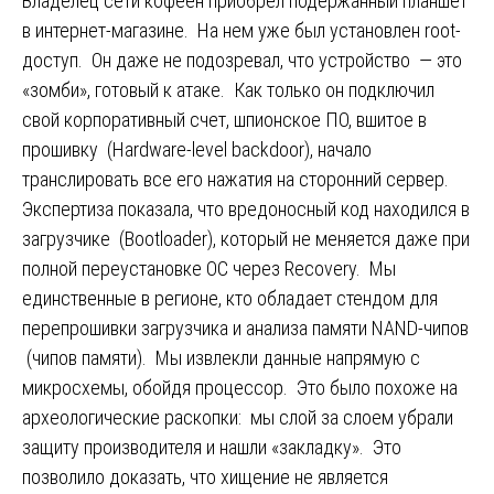
Владелец сети кофеен приобрел подержанный планшет
в интернет-магазине. На нем уже был установлен root-
доступ. Он даже не подозревал, что устройство — это
«зомби», готовый к атаке. Как только он подключил
свой корпоративный счет, шпионское ПО, вшитое в
прошивку (Hardware-level backdoor), начало
транслировать все его нажатия на сторонний сервер.
Экспертиза показала, что вредоносный код находился в
загрузчике (Bootloader), который не меняется даже при
полной переустановке ОС через Recovery. Мы
единственные в регионе, кто обладает стендом для
перепрошивки загрузчика и анализа памяти NAND-чипов
(чипов памяти). Мы извлекли данные напрямую с
микросхемы, обойдя процессор. Это было похоже на
археологические раскопки: мы слой за слоем убрали
защиту производителя и нашли «закладку». Это
позволило доказать, что хищение не является