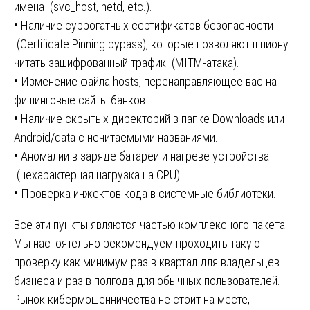
имена (svc_host, netd, etc.).
•
Наличие суррогатных сертификатов безопасности
(Certificate Pinning bypass), которые позволяют шпиону
читать зашифрованный трафик (MITM-атака).
•
Изменение файла hosts, перенаправляющее вас на
фишинговые сайты банков.
•
Наличие скрытых директорий в папке Downloads или
Android/data с нечитаемыми названиями.
•
Аномалии в заряде батареи и нагреве устройства
(нехарактерная нагрузка на CPU).
•
Проверка инжектов кода в системные библиотеки.
Все эти пункты являются частью комплексного пакета.
Мы настоятельно рекомендуем проходить такую
проверку как минимум раз в квартал для владельцев
бизнеса и раз в полгода для обычных пользователей.
Рынок кибермошенничества не стоит на месте,