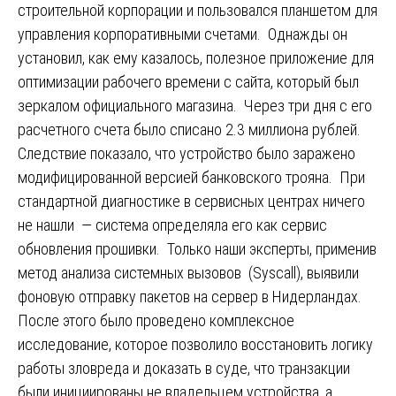
строительной корпорации и пользовался планшетом для
управления корпоративными счетами. Однажды он
установил, как ему казалось, полезное приложение для
оптимизации рабочего времени с сайта, который был
зеркалом официального магазина. Через три дня с его
расчетного счета было списано 2.3 миллиона рублей.
Следствие показало, что устройство было заражено
модифицированной версией банковского трояна. При
стандартной диагностике в сервисных центрах ничего
не нашли — система определяла его как сервис
обновления прошивки. Только наши эксперты, применив
метод анализа системных вызовов (Syscall), выявили
фоновую отправку пакетов на сервер в Нидерландах.
После этого было проведено комплексное
исследование, которое позволило восстановить логику
работы зловреда и доказать в суде, что транзакции
были инициированы не владельцем устройства, а