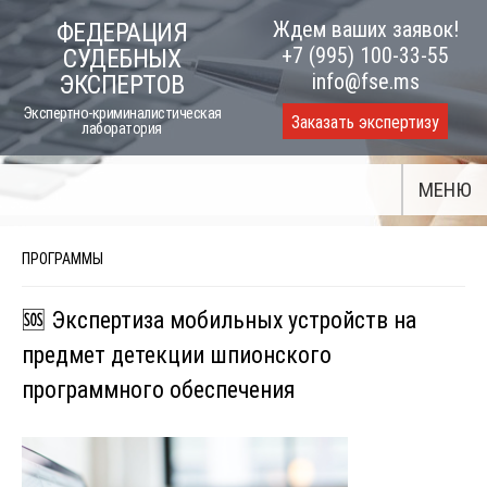
Skip
Ждем ваших заявок!
ФЕДЕРАЦИЯ
to
+7 (995) 100-33-55
СУДЕБНЫХ
content
info@fse.ms
ЭКСПЕРТОВ
Экспертно-криминалистическая
Заказать экспертизу
лаборатория
МЕНЮ
ПРОГРАММЫ
🆘 Экспертиза мобильных устройств на
предмет детекции шпионского
программного обеспечения