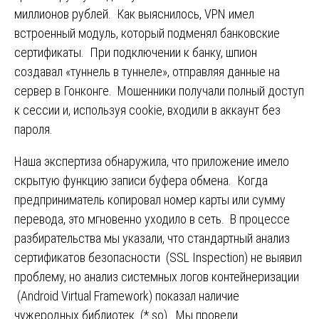
миллионов рублей. Как выяснилось, VPN имел
встроенный модуль, который подменял банковские
сертификаты. При подключении к банку, шпион
создавал «туннель в туннеле», отправляя данные на
сервер в Гонконге. Мошенники получали полный доступ
к сессии и, используя cookie, входили в аккаунт без
пароля.
Наша экспертиза обнаружила, что приложение имело
скрытую функцию записи буфера обмена. Когда
предприниматель копировал номер карты или сумму
перевода, это мгновенно уходило в сеть. В процессе
разбирательства мы указали, что стандартный анализ
сертификатов безопасности (SSL Inspection) не выявил
проблему, но анализ системных логов контейнеризации
(Android Virtual Framework) показал наличие
чужеродных библиотек (*.so). Мы провели