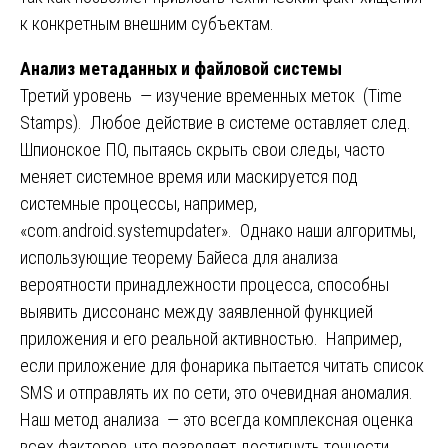
к конкретным внешним субъектам.
Анализ метаданных и файловой системы
Третий уровень — изучение временных меток (Time
Stamps). Любое действие в системе оставляет след.
Шпионское ПО, пытаясь скрыть свои следы, часто
меняет системное время или маскируется под
системные процессы, например,
«com.android.systemupdater». Однако наши алгоритмы,
использующие теорему Байеса для анализа
вероятности принадлежности процесса, способны
выявить диссонанс между заявленной функцией
приложения и его реальной активностью. Например,
если приложение для фонарика пытается читать список
SMS и отправлять их по сети, это очевидная аномалия.
Наш метод анализа — это всегда комплексная оценка
всех факторов, что позволяет достигнуть точности