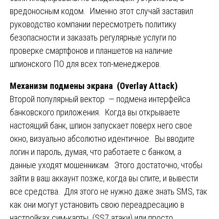
вредоносным кодом. Именно этот случай заставил
руководство компании пересмотреть политику
безопасности и заказать регулярные услуги по
проверке смартфонов и планшетов на наличие
шпионского ПО для всех топ-менеджеров.
Механизм подмены экрана (Overlay Attack)
Второй популярный вектор — подмена интерфейса
банковского приложения. Когда вы открываете
настоящий банк, шпион запускает поверх него свое
окно, визуально абсолютно идентичное. Вы вводите
логин и пароль, думая, что работаете с банком, а
данные уходят мошенникам. Этого достаточно, чтобы
зайти в ваш аккаунт позже, когда вы спите, и вывести
все средства. Для этого не нужно даже знать SMS, так
как они могут установить свою переадресацию в
настройках сим-карты (SS7 атаки) или просто