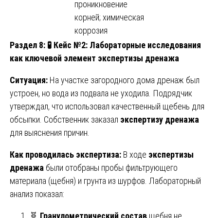
проникновение
корней; химическая
коррозия
Раздел 8:
🧪 Кейс №2: Лабораторные исследования
как ключевой элемент экспертизы дренажа
Ситуация:
На участке загородного дома дренаж был
устроен, но вода из подвала не уходила. Подрядчик
утверждал, что использовал качественный щебень для
обсыпки. Собственник заказал
экспертизу дренажа
для выяснения причин.
Как проводилась экспертиза:
В ходе
экспертизы
дренажа
были отобраны пробы фильтрующего
материала (щебня) и грунта из шурфов. Лабораторный
анализ показал:
🧬
Гранулометрический состав
щебня не