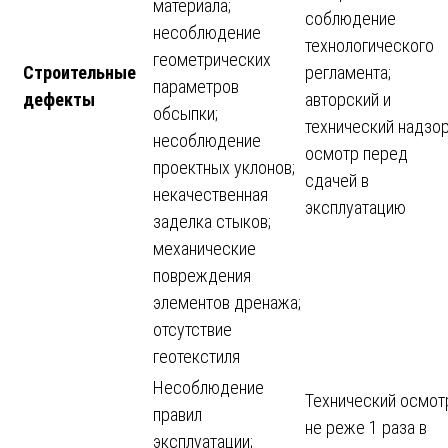
материала;
соблюдение
несоблюдение
технологического
геометрических
Строительные
регламента;
параметров
дефекты
авторский и
обсыпки;
технический надзор
несоблюдение
осмотр перед
проектных уклонов;
сдачей в
некачественная
эксплуатацию
заделка стыков;
механические
повреждения
элементов дренажа;
отсутствие
геотекстиля
Несоблюдение
Технический осмот
правил
не реже 1 раза в
эксплуатации;