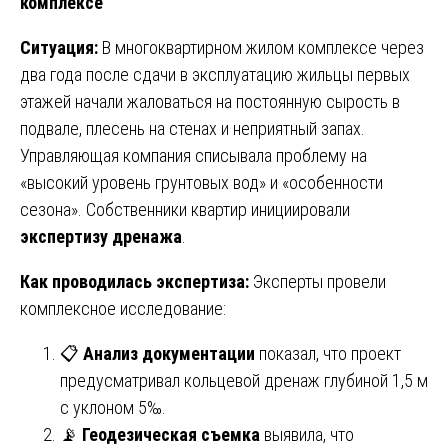
комплексе
Ситуация:
В многоквартирном жилом комплексе через
два года после сдачи в эксплуатацию жильцы первых
этажей начали жаловаться на постоянную сырость в
подвале, плесень на стенах и неприятный запах.
Управляющая компания списывала проблему на
«высокий уровень грунтовых вод» и «особенности
сезона». Собственники квартир инициировали
экспертизу дренажа
.
Как проводилась экспертиза:
Эксперты провели
комплексное исследование:
📋
Анализ документации
показал, что проект
предусматривал кольцевой дренаж глубиной 1,5 м
с уклоном 5‰.
📡
Геодезическая съемка
выявила, что