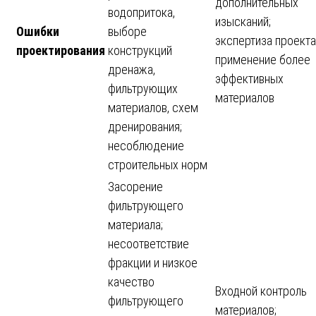
дополнительных
водопритока,
изысканий;
Ошибки
выборе
экспертиза проекта
проектирования
конструкций
применение более
дренажа,
эффективных
фильтрующих
материалов
материалов, схем
дренирования;
несоблюдение
строительных норм
Засорение
фильтрующего
материала;
несоответствие
фракции и низкое
качество
Входной контроль
фильтрующего
материалов;