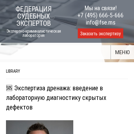
Skip
Мы на связи!
ФЕДЕРАЦИЯ
to
+7 (495) 666-5-666
СУДЕБНЫХ
content
info@fse.ms
ЭКСПЕРТОВ
Экспертно-криминалистическая
Заказать экспертизу
лаборатория
МЕНЮ
LIBRARY
🆘 Экспертиза дренажа: введение в
лабораторную диагностику скрытых
дефектов