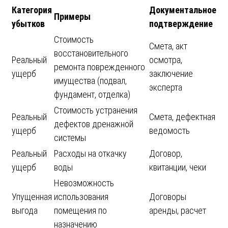
Категория
Документальное
Примеры
убытков
подтверждение
Стоимость
Смета, акт
восстановительного
Реальный
осмотра,
ремонта поврежденного
ущерб
заключение
имущества (подвал,
эксперта
фундамент, отделка)
Стоимость устранения
Реальный
Смета, дефектная
дефектов дренажной
ущерб
ведомость
системы
Реальный
Расходы на откачку
Договор,
ущерб
воды
квитанции, чеки
Невозможность
Упущенная
использования
Договоры
выгода
помещения по
аренды, расчет
назначению