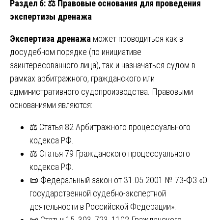
Раздел 6:
⚖️ Правовые основания для проведения
экспертизы дренажа
Экспертиза дренажа
может проводиться как в
досудебном порядке (по инициативе
заинтересованного лица), так и назначаться судом в
рамках арбитражного, гражданского или
административного судопроизводства. Правовыми
основаниями являются:
⚖️ Статья 82 Арбитражного процессуального
кодекса РФ.
⚖️ Статья 79 Гражданского процессуального
кодекса РФ.
📜 Федеральный закон от 31.05.2001 № 73-ФЗ «О
государственной судебно-экспертной
деятельности в Российской Федерации».
📜 Статьи 15, 393, 723, 1102 Гражданского