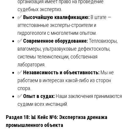
организация имеет право на проведение
судебных экспертиз.
✅
Высочайшую квалификацию:
В штате —
аттестованные эксперты-строители и
гидрогеологи с многолетним опытом.
✅
Современное оборудование:
Тепловизоры,
влагомеры, ультразвуковые дефектоскопы,
системы телеинспекции, собственная
лаборатория.
✅
Независимость и объективность:
Мы не
работаем в интересах какой-либо из сторон
спора.
✅
Опыт в судах:
Наши заключения принимаются
судами всех инстанций.
Раздел 18:
📊 Кейс №6: Экспертиза дренажа
промышленного объекта