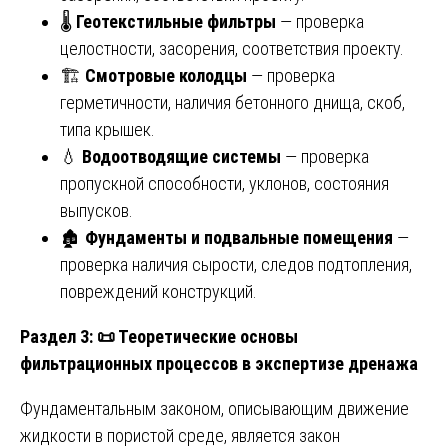
🌡️
Геотекстильные фильтры
— проверка
целостности, засорения, соответствия проекту.
🏗️
Смотровые колодцы
— проверка
герметичности, наличия бетонного днища, скоб,
типа крышек.
💧
Водоотводящие системы
— проверка
пропускной способности, уклонов, состояния
выпусков.
🏚️
Фундаменты и подвальные помещения
—
проверка наличия сырости, следов подтопления,
повреждений конструкций.
Раздел 3:
📜 Теоретические основы
фильтрационных процессов в экспертизе дренажа
Фундаментальным законом, описывающим движение
жидкости в пористой среде, является закон