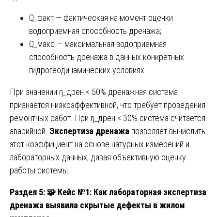
Q_факт — фактическая на момент оценки
водоприемная способность дренажа;
Q_макс — максимальная водоприемная
способность дренажа в данных конкретных
гидрогеодинамических условиях.
При значении η_дрен < 50% дренажная система
признается низкоэффективной, что требует проведения
ремонтных работ. При η_дрен < 30% система считается
аварийной.
Экспертиза дренажа
позволяет вычислить
этот коэффициент на основе натурных измерений и
лабораторных данных, давая объективную оценку
работы системы.
Раздел 5:
🧩 Кейс №1: Как лабораторная экспертиза
дренажа выявила скрытые дефекты в жилом