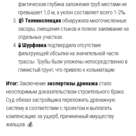
фактическая глубина заложения труб местами не
превышает 1,0 м, а уклон составляет всего 1-2‰.
📹
Телеинспекция
обнаружила многочисленные
засоры, смещения стыков и полное заиливание на
отдельных участках.
🧪
Шурфовка
подтвердила отсутствие
фильтрующей обсыпки на значительной части
трассы. Трубы были уложены непосредственно в
глинистый грунт, что привело к кольматации.
Итог:
Заключение
экспертизы дренажа
стало
неоспоримым доказательством строительного брака.
Суд обязал застройщика переложить дренажную
систему в соответствии с проектом и выплатить
компенсацию за ущерб, причиненный имуществу
жильцов. 💰