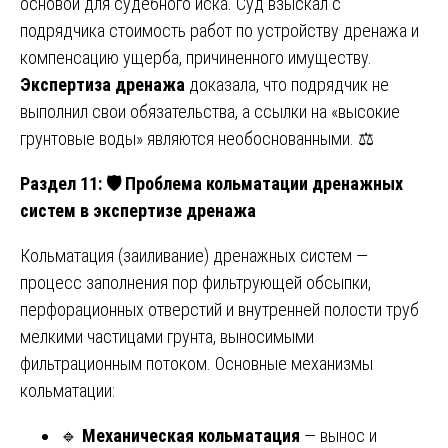
основой для судебного иска. Суд взыскал с
подрядчика стоимость работ по устройству дренажа и
компенсацию ущерба, причиненного имуществу.
Экспертиза дренажа
доказала, что подрядчик не
выполнил свои обязательства, а ссылки на «высокие
грунтовые воды» являются необоснованными. ⚖️
Раздел 11:
🛡️ Проблема кольматации дренажных
систем в экспертизе дренажа
Кольматация (заиливание) дренажных систем —
процесс заполнения пор фильтрующей обсыпки,
перфорационных отверстий и внутренней полости труб
мелкими частицами грунта, выносимыми
фильтрационным потоком. Основные механизмы
кольматации:
🔹
Механическая кольматация
— вынос и