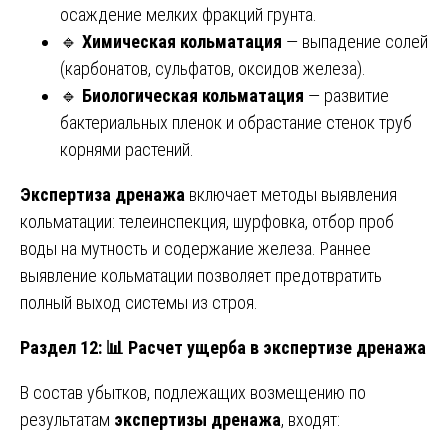
осаждение мелких фракций грунта.
🔹
Химическая кольматация
— выпадение солей
(карбонатов, сульфатов, оксидов железа).
🔹
Биологическая кольматация
— развитие
бактериальных пленок и обрастание стенок труб
корнями растений.
Экспертиза дренажа
включает методы выявления
кольматации: телеинспекция, шурфовка, отбор проб
воды на мутность и содержание железа. Раннее
выявление кольматации позволяет предотвратить
полный выход системы из строя.
Раздел 12:
📊 Расчет ущерба в экспертизе дренажа
В состав убытков, подлежащих возмещению по
результатам
экспертизы дренажа
, входят: