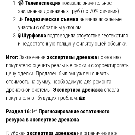
📹
Телеинспекция
показала значительное
заиливание дренажных труб (до 70% сечения).
📡
Геодезическая съемка
выявила локальные
участки с обратным уклоном.
🧪
Шурфовка
подтвердила отсутствие геотекстиля
и недостаточную толщину фильтрующей обсыпки.
Итог:
Заключение
экспертизы дренажа
позволило
покупателю оценить реальные риски и скорректировать
цену сделки. Продавец был вынужден снизить
стоимость на сумму, необходимую для ремонта
дренажной системы.
Экспертиза дренажа
спасла
покупателя от будущих проблем. 🏡
Раздел 16:
📈 Прогнозирование остаточного
ресурса в экспертизе дренажа
Глубокая
экспертиза дренажа
не ограничивается