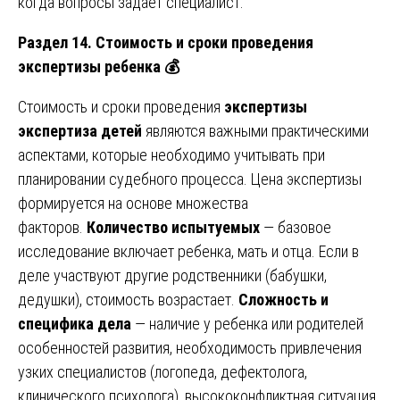
когда вопросы задает специалист.
Раздел 14. Стоимость и сроки проведения
экспертизы ребенка
💰
Стоимость и сроки проведения
экспертизы
экспертиза детей
являются важными практическими
аспектами, которые необходимо учитывать при
планировании судебного процесса. Цена экспертизы
формируется на основе множества
факторов.
Количество испытуемых
— базовое
исследование включает ребенка, мать и отца. Если в
деле участвуют другие родственники (бабушки,
дедушки), стоимость возрастает.
Сложность и
специфика дела
— наличие у ребенка или родителей
особенностей развития, необходимость привлечения
узких специалистов (логопеда, дефектолога,
клинического психолога), высококонфликтная ситуация