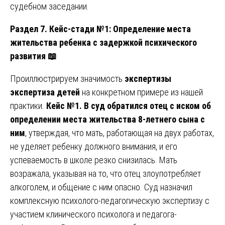
судебном заседании.
Раздел 7. Кейс-стади №1: Определение места
жительства ребенка с задержкой психического
развития
📖
Проиллюстрируем значимость
экспертизы
экспертиза детей
на конкретном примере из нашей
практики.
Кейс №1. В суд обратился отец с иском об
определении места жительства 8-летнего сына с
ним
, утверждая, что мать, работающая на двух работах,
не уделяет ребенку должного внимания, и его
успеваемость в школе резко снизилась. Мать
возражала, указывая на то, что отец злоупотребляет
алкоголем, и общение с ним опасно. Суд назначил
комплексную психолого-педагогическую экспертизу с
участием клинического психолога и педагога-