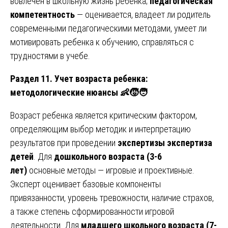
вовлечен в школьную жизнь ребенка;
педагогическая
компетентность
— оценивается, владеет ли родитель
современными педагогическими методами, умеет ли
мотивировать ребенка к обучению, справляться с
трудностями в учебе.
Раздел 11. Учет возраста ребенка:
методологические нюансы
👶🧒🧑
Возраст ребенка является критическим фактором,
определяющим выбор методик и интерпретацию
результатов при проведении
экспертизы экспертиза
детей
. Для
дошкольного возраста (3-6
лет)
основные методы — игровые и проективные.
Эксперт оценивает базовые компоненты
привязанности, уровень тревожности, наличие страхов,
а также степень сформированности игровой
деятельности. Для
младшего школьного возраста (7-