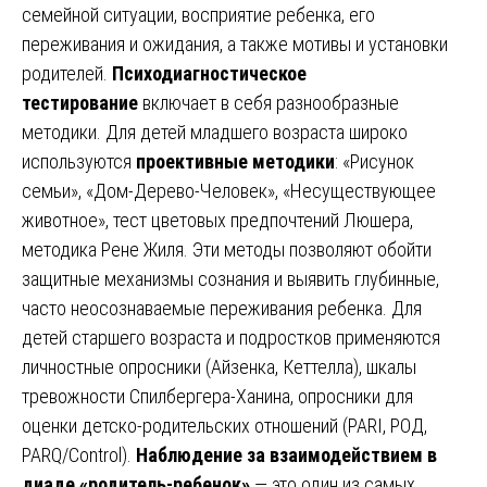
семейной ситуации, восприятие ребенка, его
переживания и ожидания, а также мотивы и установки
родителей.
Психодиагностическое
тестирование
включает в себя разнообразные
методики. Для детей младшего возраста широко
используются
проективные методики
: «Рисунок
семьи», «Дом-Дерево-Человек», «Несуществующее
животное», тест цветовых предпочтений Люшера,
методика Рене Жиля. Эти методы позволяют обойти
защитные механизмы сознания и выявить глубинные,
часто неосознаваемые переживания ребенка. Для
детей старшего возраста и подростков применяются
личностные опросники (Айзенка, Кеттелла), шкалы
тревожности Спилбергера-Ханина, опросники для
оценки детско-родительских отношений (PARI, РОД,
PARQ/Control).
Наблюдение за взаимодействием в
диаде «родитель-ребенок»
— это один из самых