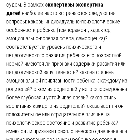
судом. В рамках
экспертизы экспертиза
детей
наиболее часто встречаются следующие
вопросы: каковы индивидуально-психологические
особенности ребенка (темперамент, характер,
эмоционально-волевая сфера, самооценка)?
соответствует ли уровень психического и
педагогического развития ребенка его возрастной
норме? имеются ли признаки задержки развития или
педагогической запущенности? какова степень
эмоциональной привязанности ребенка к каждому из
родителей? с кем из родителей у него сформирована
более глубокая и устойчивая связь? каков стиль
воспитания каждого из родителей? оказывает ли он
положительное или отрицательное влияние на
психологическое состояние и развитие ребенка?
имеются ли признаки психологического давления или
манипулирования сознанием ребенка со стороны