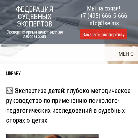
Skip
Мы на связи!
ФЕДЕРАЦИЯ
to
+7 (495) 666-5-666
СУДЕБНЫХ
content
info@fse.ms
ЭКСПЕРТОВ
Экспертно-криминалистическая
Заказать экспертизу
лаборатория
МЕНЮ
LIBRARY
🆘 Экспертиза детей: глубоко методическое
руководство по применению психолого-
педагогических исследований в судебных
спорах о детях