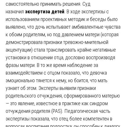
самостоятельно принимать решения. Суд
назначил
экспертиза детей
. В ходе экспертизы с
использованием проективных методик и беседы было
выявлено, что дочь испытывает амбивалентные чувства
к обоим родителям, но под давлением матери (которая
демонстрировала признаки тревожно-мнительной
акцентуации) стала транслировать крайне негативные
установки в отношении отца, дословно воспроизводя
фразы матери. В то же время наблюдение за
взаимодействием с отцом показало, что девочка
эмоционально тянется к нему, но боится, что мать
узнает об этом. Эксперты выявили признаки
родительского отчуждения, сформированного матерью
— это явление, известное в практике как синдром
отчуждения родителя (PAS). Педагогическая часть
экспертизы показала, что отец более компетентен в
вопросах воспитания подростка: он способен к диалогу,