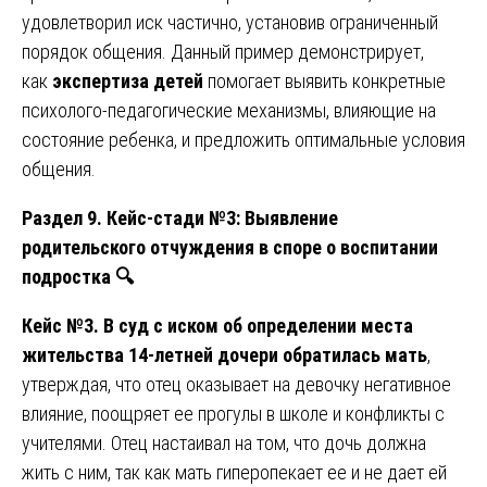
удовлетворил иск частично, установив ограниченный
порядок общения. Данный пример демонстрирует,
как
экспертиза детей
помогает выявить конкретные
психолого-педагогические механизмы, влияющие на
состояние ребенка, и предложить оптимальные условия
общения.
Раздел 9. Кейс-стади №3: Выявление
родительского отчуждения в споре о воспитании
подростка
🔍
Кейс №3. В суд с иском об определении места
жительства 14-летней дочери обратилась мать
,
утверждая, что отец оказывает на девочку негативное
влияние, поощряет ее прогулы в школе и конфликты с
учителями. Отец настаивал на том, что дочь должна
жить с ним, так как мать гиперопекает ее и не дает ей