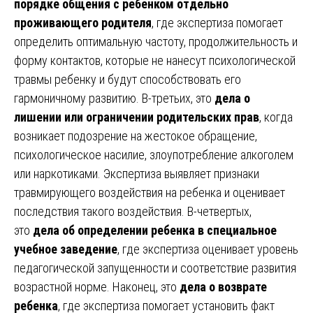
порядке общения с ребенком отдельно
проживающего родителя
, где экспертиза помогает
определить оптимальную частоту, продолжительность и
форму контактов, которые не нанесут психологической
травмы ребенку и будут способствовать его
гармоничному развитию. В-третьих, это
дела о
лишении или ограничении родительских прав
, когда
возникает подозрение на жестокое обращение,
психологическое насилие, злоупотребление алкоголем
или наркотиками. Экспертиза выявляет признаки
травмирующего воздействия на ребенка и оценивает
последствия такого воздействия. В-четвертых,
это
дела об определении ребенка в специальное
учебное заведение
, где экспертиза оценивает уровень
педагогической запущенности и соответствие развития
возрастной норме. Наконец, это
дела о возврате
ребенка
, где экспертиза помогает установить факт