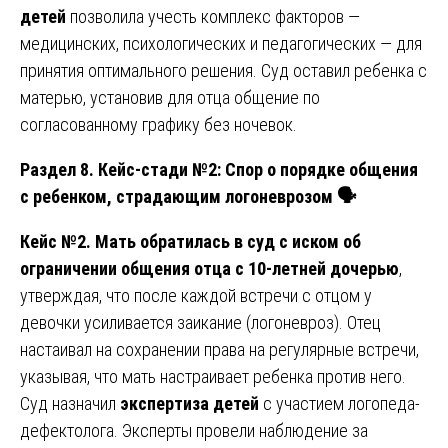
детей
позволила учесть комплекс факторов —
медицинских, психологических и педагогических — для
принятия оптимального решения. Суд оставил ребенка с
матерью, установив для отца общение по
согласованному графику без ночевок.
Раздел 8. Кейс-стади №2: Спор о порядке общения
с ребенком, страдающим логоневрозом
🗣
Кейс №2. Мать обратилась в суд с иском об
ограничении общения отца с 10-летней дочерью
,
утверждая, что после каждой встречи с отцом у
девочки усиливается заикание (логоневроз). Отец
настаивал на сохранении права на регулярные встречи,
указывая, что мать настраивает ребенка против него.
Суд назначил
экспертиза детей
с участием логопеда-
дефектолога. Эксперты провели наблюдение за