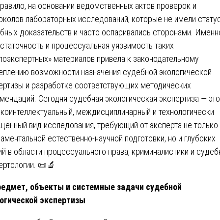
правило, на основании ведомственных актов проверок и
околов лабораторных исследований, которые не имели стату
бных доказательств и часто оспаривались сторонами. Именн
статочность и процессуальная уязвимость таких
лоэкспертных» материалов привела к законодательному
еплению возможности назначения судебной экологической
ертизы и разработке соответствующих методических
мендаций. Сегодня судебная экологическая экспертиза — это
коинтеллектуальный, междисциплинарный и технологически
щённый вид исследования, требующий от эксперта не только
аментальной естественно-научной подготовки, но и глубоких
ий в области процессуального права, криминалистики и судеб
ертологии. 📜🔬
редмет, объекты и системные задачи судебной
огической экспертизы