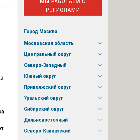
МЫ РАБОТАЕМ С
РЕГИОНАМИ
Город Москва
Московская область
Центральный округ
Северо-Западный
Южный округ
Приволжский округ
Уральский округ
а
Сибирский округ
са
Дальневосточный
ет
Северо-Кавказский