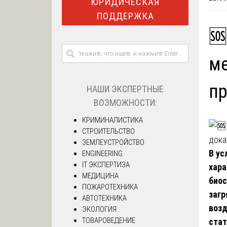
ЮРИДИЧЕСКАЯ
ПОДДЕРЖКА
🆘
ме
пр
НАШИ ЭКСПЕРТНЫЕ
ВОЗМОЖНОСТИ:
КРИМИНАЛИСТИКА
СТРОИТЕЛЬСТВО
ЗЕМЛЕУСТРОЙСТВО
В ус
ENGINEERING
IT ЭКСПЕРТИЗА
хара
МЕДИЦИНА
биос
ПОЖАРОТЕХНИКА
загр
АВТОТЕХНИКА
возд
ЭКОЛОГИЯ
ТОВАРОВЕДЕНИЕ
стат