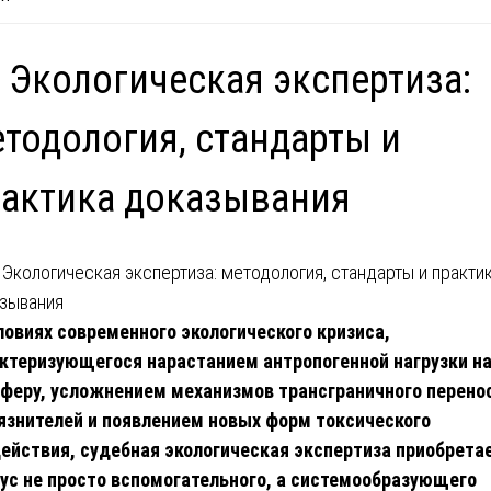
 Экологическая экспертиза:
тодология, стандарты и
актика доказывания
ловиях современного экологического кризиса,
ктеризующегося нарастанием антропогенной нагрузки н
феру, усложнением механизмов трансграничного перено
язнителей и появлением новых форм токсического
ействия, судебная экологическая экспертиза приобрета
ус не просто вспомогательного, а системообразующего