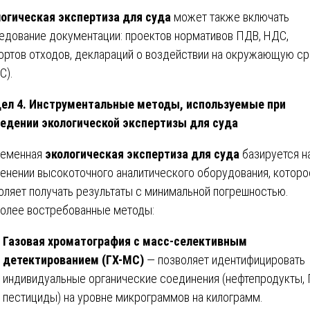
огическая экспертиза для суда
может также включать
едование документации: проектов нормативов ПДВ, НДС,
ортов отходов, деклараций о воздействии на окружающую с
С).
ел 4. Инструментальные методы, используемые при
едении экологической экспертизы для суда
ременная
экологическая экспертиза для суда
базируется н
енении высокоточного аналитического оборудования, которо
оляет получать результаты с минимальной погрешностью.
олее востребованные методы:
Газовая хроматография с масс-селективным
детектированием (ГХ-МС)
— позволяет идентифицировать
индивидуальные органические соединения (нефтепродукты, 
пестициды) на уровне микрограммов на килограмм.