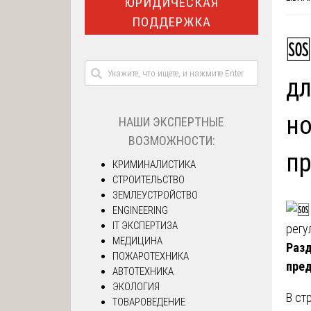
ЮРИДИЧЕСКАЯ
ПОДДЕРЖКА
🆘
дл
но
НАШИ ЭКСПЕРТНЫЕ
ВОЗМОЖНОСТИ:
пр
КРИМИНАЛИСТИКА
СТРОИТЕЛЬСТВО
ЗЕМЛЕУСТРОЙСТВО
ENGINEERING
IT ЭКСПЕРТИЗА
МЕДИЦИНА
Разд
ПОЖАРОТЕХНИКА
пред
АВТОТЕХНИКА
ЭКОЛОГИЯ
В ст
ТОВАРОВЕДЕНИЕ