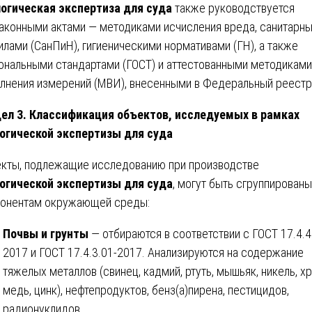
огическая экспертиза для суда
также руководствуется
аконными актами — методиками исчисления вреда, санитарн
илами (СанПиН), гигиеническими нормативами (ГН), а также
ональными стандартами (ГОСТ) и аттестованными методиками
лнения измерений (МВИ), внесенными в Федеральный реестр
ел 3. Классификация объектов, исследуемых в рамках
огической экспертизы для суда
кты, подлежащие исследованию при производстве
огической экспертизы для суда
, могут быть сгруппированы
онентам окружающей среды:
Почвы и грунты
— отбираются в соответствии с ГОСТ 17.4.4
2017 и ГОСТ 17.4.3.01-2017. Анализируются на содержание
тяжелых металлов (свинец, кадмий, ртуть, мышьяк, никель, х
медь, цинк), нефтепродуктов, бенз(а)пирена, пестицидов,
радионуклидов.