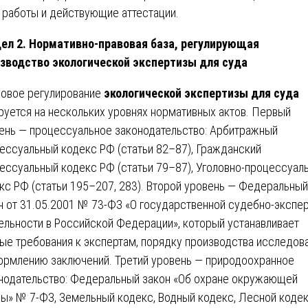
 работы и действующие аттестации.
ел 2. Нормативно-правовая база, регулирующая
зводство экологической экспертизы для суда
овое регулирование
экологической экспертизы для суда
руется на нескольких уровнях нормативных актов. Первый
ень — процессуальное законодательство: Арбитражный
ессуальный кодекс РФ (статьи 82–87), Гражданский
ессуальный кодекс РФ (статьи 79–87), Уголовно-процессуал
кс РФ (статьи 195–207, 283). Второй уровень — Федеральный
н от 31.05.2001 № 73-ФЗ «О государственной судебно-экспе
ельности в Российской Федерации», который устанавливает
ые требования к экспертам, порядку производства исследов
ормлению заключений. Третий уровень — природоохранное
нодательство: Федеральный закон «Об охране окружающей
ы» № 7-ФЗ, Земельный кодекс, Водный кодекс, Лесной кодек