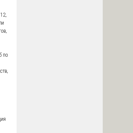
12,
ли
ов,
б по
ств,
ция
.