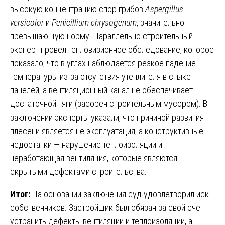
высокую концентрацию спор грибов
Aspergillus
versicolor
и
Penicillium chrysogenum
, значительно
превышающую норму. Параллельно строительный
эксперт провёл тепловизионное обследование, которое
показало, что в углах наблюдается резкое падение
температуры из-за отсутствия утеплителя в стыке
панелей, а вентиляционный канал не обеспечивает
достаточной тяги (засорён строительным мусором). В
заключении эксперты указали, что причиной развития
плесени является не эксплуатация, а конструктивные
недостатки — нарушение теплоизоляции и
неработающая вентиляция, которые являются
скрытыми дефектами строительства.
Итог:
На основании заключения суд удовлетворил иск
собственников. Застройщик был обязан за свой счёт
устранить дефекты вентиляции и теплоизоляции, а