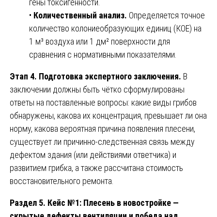
гены токсигенности.
•
Количественный анализ.
Определяется точное
количество колониеобразующих единиц (КОЕ) на
1 м³ воздуха или 1 дм² поверхности для
сравнения с нормативными показателями.
Этап 4. Подготовка экспертного заключения.
В
заключении должны быть чётко сформулированы
ответы на поставленные вопросы: какие виды грибов
обнаружены, какова их концентрация, превышает ли она
норму, какова вероятная причина появления плесени,
существует ли причинно-следственная связь между
дефектом здания (или действиями ответчика) и
развитием грибка, а также рассчитана стоимость
восстановительного ремонта.
Раздел 5. Кейс №1: Плесень в новостройке —
скрытые дефекты вентиляции и победа над