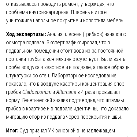
отказывалась проводить ремонт, утверждая, что
проблема внутриквартирная. Плесень в итоге
уничтожила напольное покрытие и испортила мебель.
Ход экспертизы:
Анализ плесени (грибков) начался с
осмотра подвала. Эксперт зафиксировал, что в
подвальном помещении стоит вода из-за постоянной
протечки трубы, а вентиляция отсутствует. Были взяты
пробы воздуха в квартире и в подвале, а также образцы
штукатурки со стен. Лабораторное исследование
показало, что в воздухе квартиры концентрация спор
грибов
Cladosporium
и
Alternaria
в 4 раза превышает
норму. Генетический анализ подтвердил, что штаммы
грибов в квартире и в подвале идентичны, что доказало
миграцию спор из подвала через перекрытия и швы.
Итог:
Суд признал УК виновной в ненадлежащем