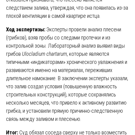
следствием залива, утверждая, что она появилась из-за
плохой вентиляции в самой квартире истца.
Ход экспертизы:
Эксперты провели анализ плесени
(грибков), взяв пробы со следами протечки и из
контрольной зоны. Лабораторный анализ выявил виды
грибов
Ulocladium chartarum
, которые являются
типичными «индикаторами» хронического увлажнения и
развиваются именно на материалах, переживших
длительное намокание. В заключении эксперты указали,
что залив создал условия (повышенную влажность
строительных конструкций), которые сохранялись
несколько месяцев, что привело к активному развитию
грибка, и установили прямую причинно-следственную
связь между заливом и плесенью.
Итог:
Суд обязал соседа сверху не только возместить