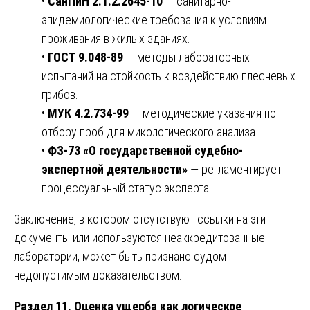
•
СанПиН 2.1.2.2645-10
— санитарно-
эпидемиологические требования к условиям
проживания в жилых зданиях.
•
ГОСТ 9.048-89
— методы лабораторных
испытаний на стойкость к воздействию плесневых
грибов.
•
МУК 4.2.734-99
— методические указания по
отбору проб для микологического анализа.
•
ФЗ-73 «О государственной судебно-
экспертной деятельности»
— регламентирует
процессуальный статус эксперта.
Заключение, в котором отсутствуют ссылки на эти
документы или используются неаккредитованные
лаборатории, может быть признано судом
недопустимым доказательством.
Раздел 11. Оценка ущерба как логическое