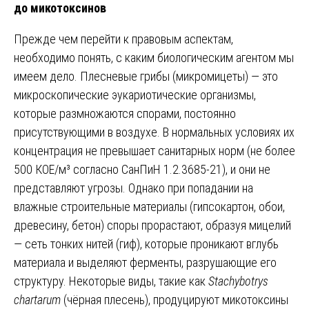
до микотоксинов
Прежде чем перейти к правовым аспектам,
необходимо понять, с каким биологическим агентом мы
имеем дело. Плесневые грибы (микромицеты) — это
микроскопические эукариотические организмы,
которые размножаются спорами, постоянно
присутствующими в воздухе. В нормальных условиях их
концентрация не превышает санитарных норм (не более
500 КОЕ/м³ согласно СанПиН 1.2.3685-21), и они не
представляют угрозы. Однако при попадании на
влажные строительные материалы (гипсокартон, обои,
древесину, бетон) споры прорастают, образуя мицелий
— сеть тонких нитей (гиф), которые проникают вглубь
материала и выделяют ферменты, разрушающие его
структуру. Некоторые виды, такие как
Stachybotrys
chartarum
(чёрная плесень), продуцируют микотоксины