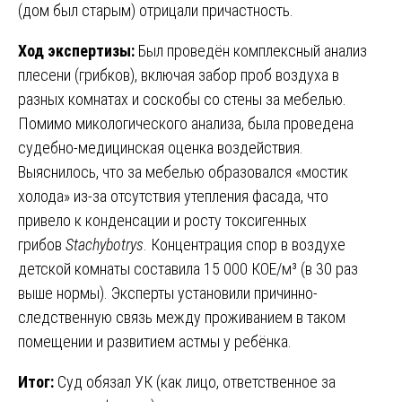
(дом был старым) отрицали причастность.
Ход экспертизы:
Был проведён комплексный анализ
плесени (грибков), включая забор проб воздуха в
разных комнатах и соскобы со стены за мебелью.
Помимо микологического анализа, была проведена
судебно-медицинская оценка воздействия.
Выяснилось, что за мебелью образовался «мостик
холода» из-за отсутствия утепления фасада, что
привело к конденсации и росту токсигенных
грибов
Stachybotrys
. Концентрация спор в воздухе
детской комнаты составила 15 000 КОЕ/м³ (в 30 раз
выше нормы). Эксперты установили причинно-
следственную связь между проживанием в таком
помещении и развитием астмы у ребёнка.
Итог:
Суд обязал УК (как лицо, ответственное за