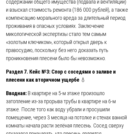
содержании общего имущества (подвала и вентиляции)
и взыскал стоимость ремонта (186 000 рублей), а также
компенсацию морального вреда за длительный период
проживания в опасных условиях. Заключение
микологической экспертизы стало тем самым
«золотым ключиком», который открыл дверь к
правосудию, поскольку без него доказать путь
проникновения плесени было бы невозможно.
Раздел 7. Кейс №3: Спор с соседями о заливе и
плесени как вторичном ущербе
💧
Вводная:
В квартире на 5-м этаже произошло
затопление из-за прорыва трубы в квартире на 6-м
этаже. После того как воду убрали и просушили
помещение, через 3 месяца на потолке и стенах ванной
комнаты начала расти зелёная плесень. Сосед сверху
отказался признавать, что плесень является