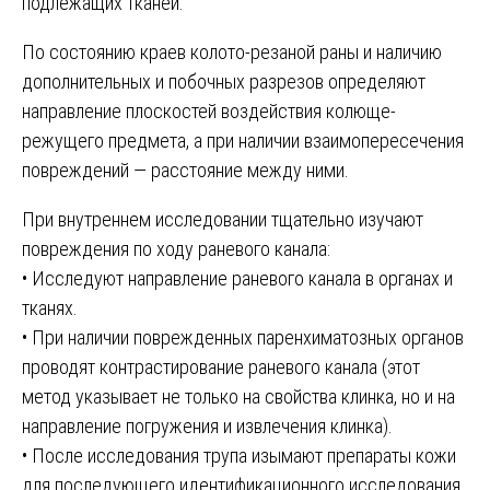
подлежащих тканей.
По состоянию краев колото-резаной раны и наличию
дополнительных и побочных разрезов определяют
направление плоскостей воздействия колюще-
режущего предмета, а при наличии взаимопересечения
повреждений — расстояние между ними.
При внутреннем исследовании тщательно изучают
повреждения по ходу раневого канала:
• Исследуют направление раневого канала в органах и
тканях.
• При наличии поврежденных паренхиматозных органов
проводят контрастирование раневого канала (этот
метод указывает не только на свойства клинка, но и на
направление погружения и извлечения клинка).
• После исследования трупа изымают препараты кожи
для последующего идентификационного исследования