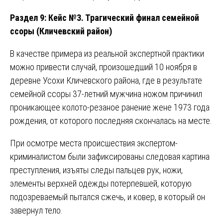
Раздел 9: Кейс №3. Трагический финал семейной
ссоры (Кличевский район)
В качестве примера из реальной экспертной практики
можно привести случай, произошедший 10 ноября в
деревне Усохи Кличевского района, где в результате
семейной ссоры 37-летний мужчина ножом причинил
проникающее колото-резаное ранение жене 1973 года
рождения, от которого последняя скончалась на месте.
При осмотре места происшествия экспертом-
криминалистом были зафиксированы следовая картина
преступления, изъяты следы пальцев рук, ножи,
элементы верхней одежды потерпевшей, которую
подозреваемый пытался сжечь, и ковер, в который он
завернул тело.