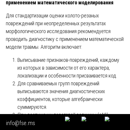
применением математического моделирования
Для стандартизации оценки колото-резаных
повреждений при неопределенных результатах
морфологического исследования рекомендуется
проводить диагностику с применением математической
модели травмы. Алгоритм включает:
Выписывание признаков-повреждений, каждому
из которых в зависимости от его характера,
локализации и особенности присваивается код.
Для сравниваемых групп повреждений
выписываются значения диагностических
коэффициентов, которые алгебраически
суммируются.
При достижении пороговой величины (±13)
info@fse.ms
делается вывод о вероятных свойствах колюще-