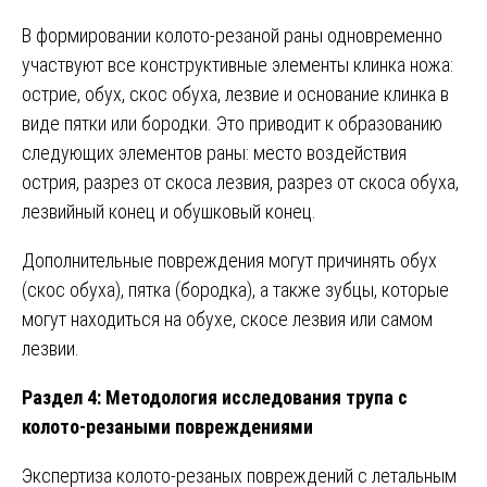
В формировании колото-резаной раны одновременно
участвуют все конструктивные элементы клинка ножа:
острие, обух, скос обуха, лезвие и основание клинка в
виде пятки или бородки. Это приводит к образованию
следующих элементов раны: место воздействия
острия, разрез от скоса лезвия, разрез от скоса обуха,
лезвийный конец и обушковый конец.
Дополнительные повреждения могут причинять обух
(скос обуха), пятка (бородка), а также зубцы, которые
могут находиться на обухе, скосе лезвия или самом
лезвии.
Раздел 4: Методология исследования трупа с
колото-резаными повреждениями
Экспертиза колото-резаных повреждений с летальным