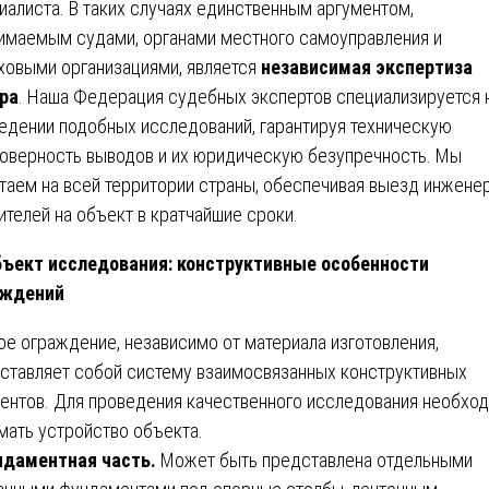
иалиста. В таких случаях единственным аргументом,
имаемым судами, органами местного самоуправления и
ховыми организациями, является
независимая экспертиза
ра
. Наша Федерация судебных экспертов специализируется 
едении подобных исследований, гарантируя техническую
оверность выводов и их юридическую безупречность. Мы
таем на всей территории страны, обеспечивая выезд инжене
ителей на объект в кратчайшие сроки.
ъект исследования: конструктивные особенности
аждений
е ограждение, независимо от материала изготовления,
ставляет собой систему взаимосвязанных конструктивных
ентов. Для проведения качественного исследования необхо
мать устройство объекта.
даментная часть.
Может быть представлена отдельными