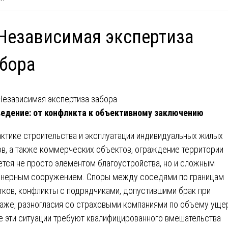
Независимая экспертиза
бора
едение: от конфликта к объективному заключению
актике строительства и эксплуатации индивидуальных жилых
в, а также коммерческих объектов, ограждение территории
ется не просто элементом благоустройства, но и сложным
нерным сооружением. Споры между соседями по границам
тков, конфликты с подрядчиками, допустившими брак при
аже, разногласия со страховыми компаниями по объему уще
е эти ситуации требуют квалифицированного вмешательства