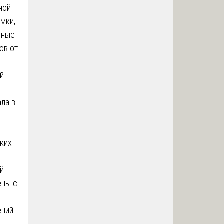
ной
емки,
нные
ов от
й
ла в
ских
ой
ены с
ний.