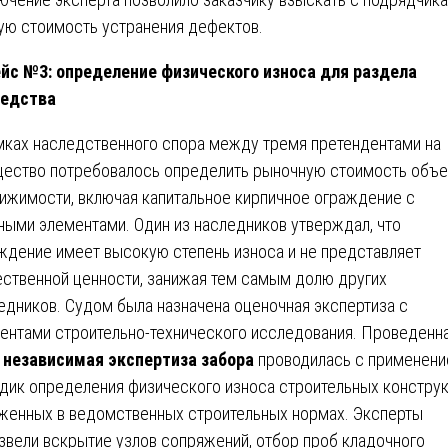
ую стоимость устранения дефектов.
йс №3: определение физического износа для раздела
ледства
мках наследственного спора между тремя претендентами на
ество потребовалось определить рыночную стоимость объе
ижимости, включая капитальное кирпичное ограждение с
ными элементами. Один из наследников утверждал, что
ждение имеет высокую степень износа и не представляет
ственной ценности, занижая тем самым долю других
едников. Судом была назначена оценочная экспертиза с
ентами строительно-технического исследования. Проведенн
и
независимая экспертиза забора
проводилась с применен
дик определения физического износа строительных конструк
женных в ведомственных строительных нормах. Эксперты
звели вскрытие узлов сопряжений, отбор проб кладочного