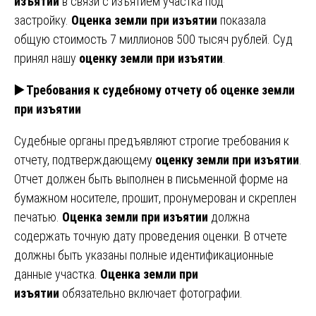
изъятии
в связи с изъятием участка под
застройку.
Оценка земли при изъятии
показала
общую стоимость 7 миллионов 500 тысяч рублей. Суд
принял нашу
оценку земли при изъятии
.
▶️ Требования к судебному отчету об оценке земли
при изъятии
Судебные органы предъявляют строгие требования к
отчету, подтверждающему
оценку земли при изъятии
.
Отчет должен быть выполнен в письменной форме на
бумажном носителе, прошит, пронумерован и скреплен
печатью.
Оценка земли при изъятии
должна
содержать точную дату проведения оценки. В отчете
должны быть указаны полные идентификационные
данные участка.
Оценка земли при
изъятии
обязательно включает фотографии.