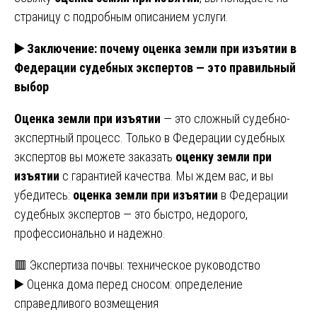
страницу с подробным описанием услуги.
▶️ Заключение: почему оценка земли при изъятии в
Федерации судебных экспертов — это правильный
выбор
Оценка земли при изъятии
— это сложный судебно-
экспертный процесс. Только в Федерации судебных
экспертов вы можете заказать
оценку земли при
изъятии
с гарантией качества. Мы ждем вас, и вы
убедитесь:
оценка земли при изъятии
в Федерации
судебных экспертов — это быстро, недорого,
профессионально и надежно.
Навигация
🟥 Экспертиза почвы: техническое руководство
▶️ Оценка дома перед сносом: определение
по
справедливого возмещения