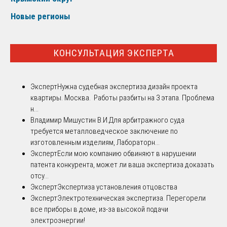
Новые регионы
КОНСУЛЬТАЦИЯ ЭКСПЕРТА
Эксперт
Нужна судебная экспертиза дизайн проекта
квартиры. Москва. Работы разбиты на 3 этапа. Проблема
н...
Владимир Мишустин В.И.
Для арбитражного суда
требуется металловедческое заключение по
изготовленным изделиям, Лабораторн...
Эксперт
Если мою компанию обвиняют в нарушении
патента конкурента, может ли ваша экспертиза доказать
отсу...
Эксперт
Экспертиза установления отцовства
Эксперт
Электротехническая экспертиза. Перегорели
все приборы в доме, из-за высокой подачи
электроэнергии!