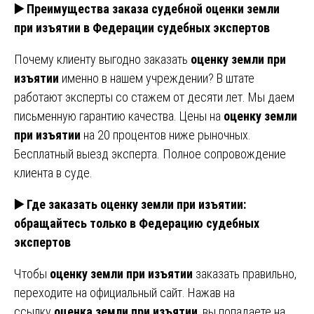
▶️ Преимущества заказа судебной оценки земли
при изъятии в Федерации судебных экспертов
Почему клиенту выгодно заказать
оценку земли при
изъятии
именно в нашем учреждении? В штате
работают эксперты со стажем от десяти лет. Мы даем
письменную гарантию качества. Цены на
оценку земли
при изъятии
на 20 процентов ниже рыночных.
Бесплатный выезд эксперта. Полное сопровождение
клиента в суде.
▶️ Где заказать оценку земли при изъятии:
обращайтесь только в Федерацию судебных
экспертов
Чтобы
оценку земли при изъятии
заказать правильно,
переходите на официальный сайт. Нажав на
ссылку
оценка земли при изъятии
, вы попадаете на