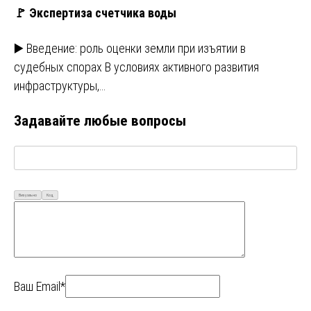
🚩 Экспертиза счетчика воды
▶️ Введение: роль оценки земли при изъятии в
судебных спорах В условиях активного развития
инфраструктуры,…
Задавайте любые вопросы
Визуально
Код
Ваш Email*