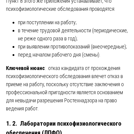
Пункт 8 этого же приложения устанавливает, что
психофизиологические обследования проводятся:
при поступлении на работу;
в течение трудовой деятельности (периодические,
не реже одного раза в год);
при выявлении противопоказаний (внеочередные);
перед началом рабочего дня (смены).
Ключевой нюанс
: отказ кандидата от прохождения
психофизиологического обследования влечет отказ в
приеме на работу, поскольку отсутствие заключения о
профессиональной пригодности является основанием
для невыдачи разрешения Ростехнадзора на право
ведения работ.
1. 2. Лаборатории психофизиологического
обеспечения (ЛПФО)