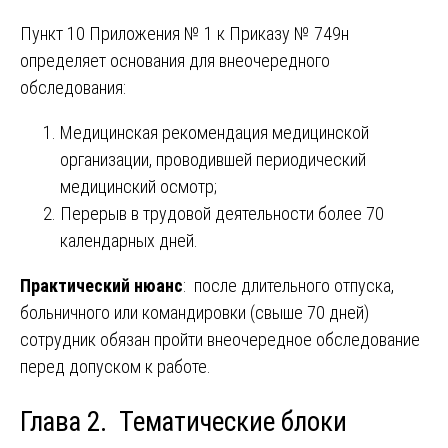
Пункт 10 Приложения № 1 к Приказу № 749н
определяет основания для внеочередного
обследования:
Медицинская рекомендация медицинской
организации, проводившей периодический
медицинский осмотр;
Перерыв в трудовой деятельности более 70
календарных дней.
Практический нюанс
: после длительного отпуска,
больничного или командировки (свыше 70 дней)
сотрудник обязан пройти внеочередное обследование
перед допуском к работе.
Глава 2. Тематические блоки