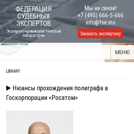
Skip
Мы на связи!
ФЕДЕРАЦИЯ
to
+7 (495) 666-5-666
СУДЕБНЫХ
content
info@fse.ms
ЭКСПЕРТОВ
Экспертно-криминалистическая
Заказать экспертизу
лаборатория
МЕНЮ
LIBRARY
▶️ Нюансы прохождения полиграфа в
Госкорпорации «Росатом»