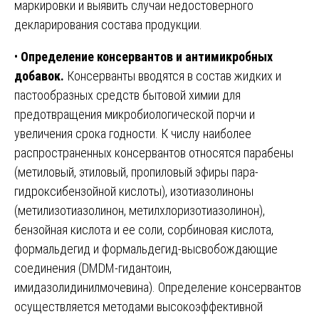
маркировки и выявить случаи недостоверного
декларирования состава продукции.
•
Определение консервантов и антимикробных
добавок.
Консерванты вводятся в состав жидких и
пастообразных средств бытовой химии для
предотвращения микробиологической порчи и
увеличения срока годности. К числу наиболее
распространенных консервантов относятся парабены
(метиловый, этиловый, пропиловый эфиры пара-
гидроксибензойной кислоты), изотиазолиноны
(метилизотиазолинон, метилхлоризотиазолинон),
бензойная кислота и ее соли, сорбиновая кислота,
формальдегид и формальдегид-высвобождающие
соединения (DMDM-гидантоин,
имидазолидинилмочевина). Определение консервантов
осуществляется методами высокоэффективной