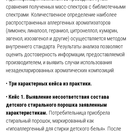
сравнения полученных масс-спектров с библиотечными
спектрами. Количественное определение наиболее
распространенных аллергенных ароматизаторов
(лимонен, линалоол, гераниол, цитронеллол, кумарин,
эвгенол, изоэвгенол и другие) осуществляется методом
внутреннего стандарта. Результаты анализа позволяют
оценить достоверность информации, предоставляемой
производителем, и выявить случаи использования
незадекларированных ароматических композиций.
•
Три характерных кейса из практики.
•
Кейс 1. Выявление несоответствия состава
детского стирального порошка заявленным
характеристикам.
Потребительница приобрела
стиральный порошок, маркированный как
«гипоаллергенный для стирки детского белья». После