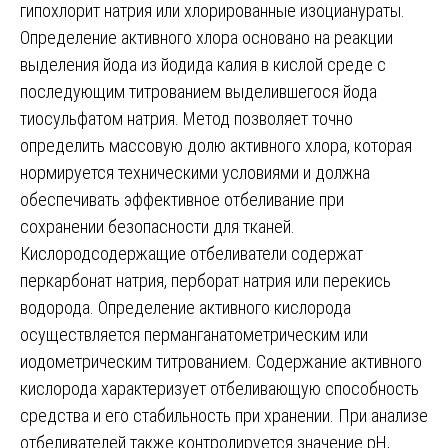
гипохлорит натрия или хлорированные изоцианураты.
Определение активного хлора основано на реакции
выделения йода из йодида калия в кислой среде с
последующим титрованием выделившегося йода
тиосульфатом натрия. Метод позволяет точно
определить массовую долю активного хлора, которая
нормируется техническими условиями и должна
обеспечивать эффективное отбеливание при
сохранении безопасности для тканей.
Кислородсодержащие отбеливатели содержат
перкарбонат натрия, перборат натрия или перекись
водорода. Определение активного кислорода
осуществляется перманганатометрическим или
иодометрическим титрованием. Содержание активного
кислорода характеризует отбеливающую способность
средства и его стабильность при хранении. При анализе
отбеливателей также контролируется значение pH,