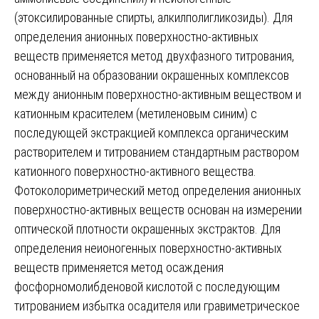
(этоксилированные спирты, алкилполигликозиды). Для
определения анионных поверхностно-активных
веществ применяется метод двухфазного титрования,
основанный на образовании окрашенных комплексов
между анионным поверхностно-активным веществом и
катионным красителем (метиленовым синим) с
последующей экстракцией комплекса органическим
растворителем и титрованием стандартным раствором
катионного поверхностно-активного вещества.
Фотоколориметрический метод определения анионных
поверхностно-активных веществ основан на измерении
оптической плотности окрашенных экстрактов. Для
определения неионогенных поверхностно-активных
веществ применяется метод осаждения
фосфорномолибденовой кислотой с последующим
титрованием избытка осадителя или гравиметрическое