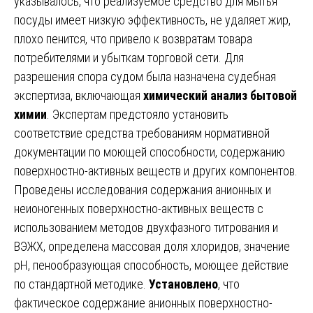
указывалось, что реализуемое средство для мытья
посуды имеет низкую эффективность, не удаляет жир,
плохо пенится, что привело к возвратам товара
потребителями и убыткам торговой сети. Для
разрешения спора судом была назначена судебная
экспертиза, включающая
химический анализ бытовой
химии
. Экспертам предстояло установить
соответствие средства требованиям нормативной
документации по моющей способности, содержанию
поверхностно-активных веществ и других компонентов.
Проведены исследования содержания анионных и
неионогенных поверхностно-активных веществ с
использованием методов двухфазного титрования и
ВЭЖХ, определена массовая доля хлоридов, значение
pH, пенообразующая способность, моющее действие
по стандартной методике.
Установлено
, что
фактическое содержание анионных поверхностно-