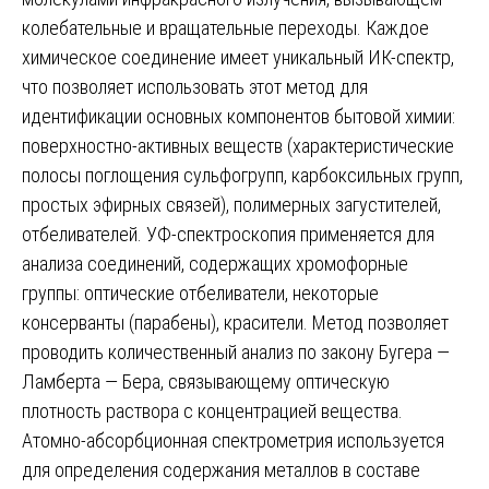
колебательные и вращательные переходы. Каждое
химическое соединение имеет уникальный ИК-спектр,
что позволяет использовать этот метод для
идентификации основных компонентов бытовой химии:
поверхностно-активных веществ (характеристические
полосы поглощения сульфогрупп, карбоксильных групп,
простых эфирных связей), полимерных загустителей,
отбеливателей. УФ-спектроскопия применяется для
анализа соединений, содержащих хромофорные
группы: оптические отбеливатели, некоторые
консерванты (парабены), красители. Метод позволяет
проводить количественный анализ по закону Бугера —
Ламберта — Бера, связывающему оптическую
плотность раствора с концентрацией вещества.
Атомно-абсорбционная спектрометрия используется
для определения содержания металлов в составе