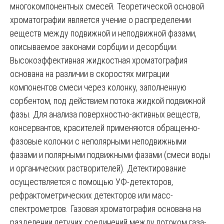
многокомпонентных смесей. Теоретической основой
хроматографии является учение о распределении
веществ между подвижной и неподвижной фазами,
описываемое законами сорбции и десорбции.
Высокоэффективная жидкостная хроматография
основана на различии в скоростях миграции
компонентов смеси через колонку, заполненную
сорбентом, под действием потока жидкой подвижной
фазы. Для анализа поверхностно-активных веществ,
консервантов, красителей применяются обращенно-
фазовые колонки с неполярными неподвижными
фазами и полярными подвижными фазами (смеси воды
и органических растворителей). Детектирование
осуществляется с помощью УФ-детекторов,
рефрактометрических детекторов или масс-
спектрометров. Газовая хроматография основана на
разделении летучих соединений между потоком газа-