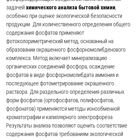
задачей
химического анализа бытовой химии
,
особенно при оценке экологической безопасности
продукции. Для количественного определения общего
содержания фосфатов применяют
фотоколориметрический метод, основанный на
образовании окрашенного фосфорномолибденового
комплекса. Метод включает минерализацию
органических соединений фосфора, осаждение
фосфатов в виде фосфорномолибдата аммония и
последующее фотометрирование окрашенного
раствора. Для раздельного определения различных
форм фосфатов (ортофосфатов, полифосфатов,
фосфонатов) применяются методы ионообменной
хроматографии и капиллярного электрофореза.
Результаты анализа позволяют оценить соответствие
содержания фосфатов требованиям экологической