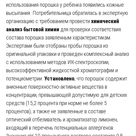
использования порошка у ребенка появились кожные
высыпания. Потребительница обратилась в экспертную
организацию с требованием провести
химический
анализ бытовой химии
для проверки соответствия
состава порошка заявленным характеристикам.
Экспертами были отобраны пробы порошка из
оригинальной упаковки и проведен комплексный анализ
с использованием методов ИК-спектроскопии,
высокоэффективной жидкостной хроматографии и
потенциометрии.
Установлено
, что порошок содержит
анионные поверхностно-активные вещества в
концентрации, превышающей допустимую для детских
средств (15,2 процента при норме не более 5
процентов), а также не заявленные в составе
оптический отбеливатель и ароматизатор лимонен,
входящий в перечень потенциальных аллергенов.
Значение pH 10-процентного раствора составило 9,8,