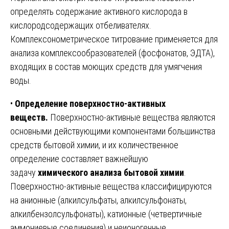
определять содержание активного кислорода в
кислородсодержащих отбеливателях.
Комплексонометрическое титрование применяется для
анализа комплексообразователей (фосфонатов, ЭДТА),
входящих в состав моющих средств для умягчения
воды.
•
Определение поверхностно-активных
веществ.
Поверхностно-активные вещества являются
основными действующими компонентами большинства
средств бытовой химии, и их количественное
определение составляет важнейшую
задачу
химического анализа бытовой химии
.
Поверхностно-активные вещества классифицируются
на анионные (алкилсульфаты, алкилсульфонаты,
алкилбензолсульфонаты), катионные (четвертичные
аммониевые соединения) и неионогенные