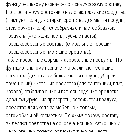
функциональному назначению и химическому составу.
По агрегатному состоянию выделяют жидкие средства
(шампуни, гели для стирки, средства для мытья посуды,
стеклоочистители), гелеобразные и пастообразные
продукты (чистящие пасты, зубные пасты),
порошкообразные составы (стиральные порошки,
порошкообразные чистящие средства),
таблетированные формы и аэрозольные продукты. По
функциональному назначению различают моющие
средства (для стирки белья, мытья посуды, уборки
помещений), чистящие средства (для сантехники, плит,
ковров), отбеливающие и пятновыводящие средства,
дезинфицирующие препараты, освежители воздуха,
средства для ухода за мебелью и полами,
автомобильной косметики. По химическому составу
выделяют средства на основе анионных, катионных и
неионогенных поверхностно-активных веществ,