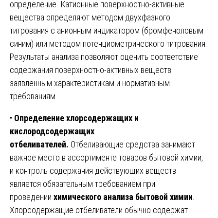
определение. Катионные поверхностно-активные
вещества определяют методом двухфазного
титрования с анионным индикатором (бромфеноловым
синим) или методом потенциометрического титрования.
Результаты анализа позволяют оценить соответствие
содержания поверхностно-активных веществ
заявленным характеристикам и нормативным
требованиям.
•
Определение хлорсодержащих и
кислородсодержащих
отбеливателей.
Отбеливающие средства занимают
важное место в ассортименте товаров бытовой химии,
и контроль содержания действующих веществ
является обязательным требованием при
проведении
химического анализа бытовой химии
.
Хлорсодержащие отбеливатели обычно содержат