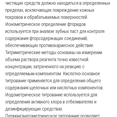
чистящих средств должно находиться в определенных
пределах, исключающих повреждение кожных
покровов и обрабатываемых поверхностей.
Ионометрическое определение фторидов
используется при анализе зубных паст для контроля
содержания фторсодержащих соединений,
обеспечивающих противокариесное действие.
Титриметрические методы основаны на измерении
объема раствора реагента точно известной
концентрации, затраченного на реакцию с
определяемым компонентом. Кислотно-основное
титрование применяется для определения общего
содержания щелочных или кислотных компонентов.
Иодометрическое титрование используется для
определения активного хлора в отбеливателях и
дезинфицирующих средствах.
Перманганатометрическое титрование позволяет