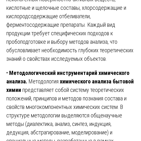
кислотные и щелочные составы, хлорсодержащие и
кислородсодержащие отбеливатели,
ферментосодержащие препараты. Каждый вид
продукции требует специфических подходов к
пробоподготовке и выбору методов анализа, что
обусловливает необходимость глубоких теоретических
знаний о свойствах исследуемых объектов.
•
Методологический инструментарий химического
анализа.
Методология
химического анализа бытовой
химии
представляет собой систему теоретических
положений, принципов и методов познания состава и
свойств многокомпонентных химических систем. В
структуре методологии выделяются общенаучные
методы (диалектика, анализ, синтез, индукция,
дедукция, абстрагирование, моделирование) и
специальные методы, разработанные в рамках