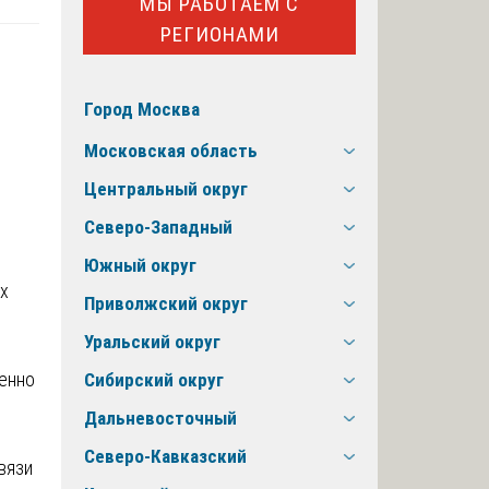
МЫ РАБОТАЕМ С
РЕГИОНАМИ
Город Москва
Московская область
Центральный округ
Северо-Западный
Южный округ
ых
Приволжский округ
Уральский округ
енно
Сибирский округ
Дальневосточный
Северо-Кавказский
вязи