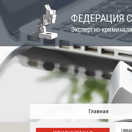
Skip
to
ФЕДЕРАЦИЯ 
content
Экспертно-криминали
Главная
LIBRA