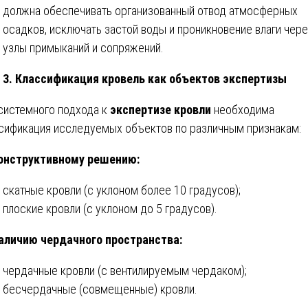
должна обеспечивать организованный отвод атмосферных
осадков, исключать застой воды и проникновение влаги чер
узлы примыканий и сопряжений.
3. Классификация кровель как объектов экспертизы
системного подхода к
экспертизе кровли
необходима
сификация исследуемых объектов по различным признакам:
онструктивному решению:
скатные кровли (с уклоном более 10 градусов);
плоские кровли (с уклоном до 5 градусов).
аличию чердачного пространства:
чердачные кровли (с вентилируемым чердаком);
бесчердачные (совмещенные) кровли.