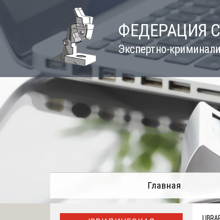
Skip
to
ФЕДЕРАЦИЯ 
content
Экспертно-криминали
Главная
LIBRA