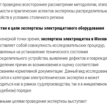
т проведено всестороннее рассмотрение методологии, этапо
мости и практических аспектов экспертизы распределительн
ойств в условиях столичного региона.
тие и цели экспертизы электрощитового оборудования
женерной точки зрения,
экспертиза электрощитка в Москв
ставляет собой совокупность исследовательских процедур,
авленных на установление технического состояния
ределительного устройства, выявление дефектов и поврежде
деление причин их возникновения и оценку соответствия
ованиям нормативной документации. Данный вид исследован
сится к категории электротехнических экспертиз и может
одиться как в рамках судопроизводства, так и в инициативно
удебном) порядке.
вными целями проведения экспертизы выступают: