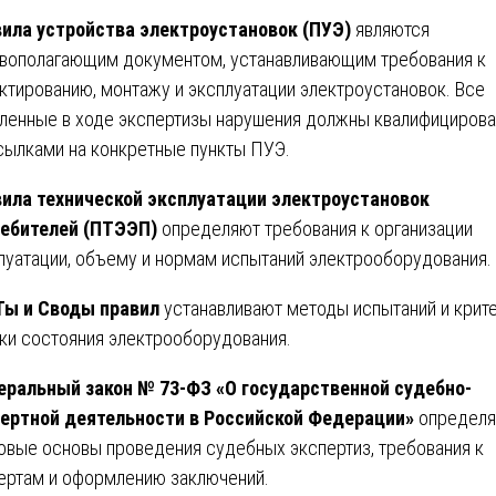
ила устройства электроустановок (ПУЭ)
являются
вополагающим документом, устанавливающим требования к
ктированию, монтажу и эксплуатации электроустановок. Все
ленные в ходе экспертизы нарушения должны квалифицирова
сылками на конкретные пункты ПУЭ.
ила технической эксплуатации электроустановок
ебителей (ПТЭЭП)
определяют требования к организации
луатации, объему и нормам испытаний электрооборудования.
ы и Своды правил
устанавливают методы испытаний и крит
ки состояния электрооборудования.
ральный закон № 73-ФЗ «О государственной судебно-
ертной деятельности в Российской Федерации»
определя
овые основы проведения судебных экспертиз, требования к
ертам и оформлению заключений.