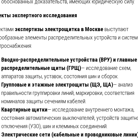
обоснованных доказательств, имеющих юридическую силу.
кты экспертного исследования
ектами
экспертизы электрощитка в Москве
выступают
ообразные элементы распределительных устройств и систем
троснабжения:
Вводно-распределительные устройства (ВРУ) и главные
распределительные щиты (ГРЩ)
— исследование схем,
аппаратов защиты, уставок, состояния шин и сборок.
Групповые и этажные электрощиты (ЩЭ, ЩА)
— анализ
правильности группировки линий, маркировки, соответствия
номиналов защиты сечениям кабелей.
Квартирные щитки
— исследование внутреннего монтажа,
состояния автоматических выключателей, устройств защитн
отключения (УЗО), шин и клеммных соединений.
Электрические сети (кабельные и проводниковые линии