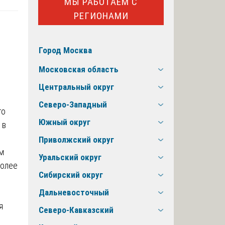
МЫ РАБОТАЕМ С
РЕГИОНАМИ
Город Москва
Московская область
Центральный округ
Северо-Западный
го
Южный округ
 в
Приволжский округ
м
Уральский округ
более
Сибирский округ
Дальневосточный
я
Северо-Кавказский