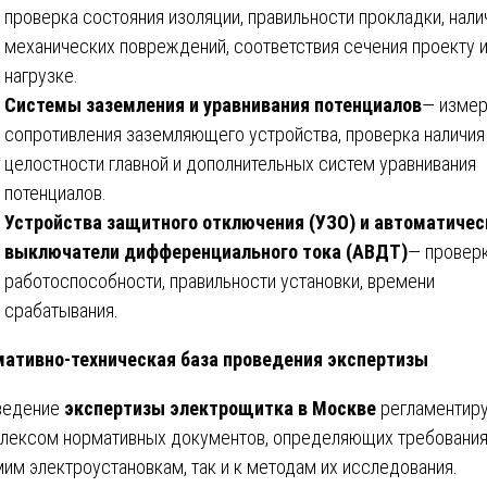
проверка состояния изоляции, правильности прокладки, нали
механических повреждений, соответствия сечения проекту 
нагрузке.
Системы заземления и уравнивания потенциалов
— изме
сопротивления заземляющего устройства, проверка наличия
целостности главной и дополнительных систем уравнивания
потенциалов.
Устройства защитного отключения (УЗО) и автоматичес
выключатели дифференциального тока (АВДТ)
— провер
работоспособности, правильности установки, времени
срабатывания.
ативно-техническая база проведения экспертизы
ведение
экспертизы электрощитка в Москве
регламентир
лексом нормативных документов, определяющих требования
мим электроустановкам, так и к методам их исследования.