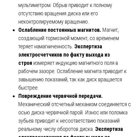
мультиметром. Обрыв приводит к полному
отсутствию вращения диска или его
неконтролируемому вращению.
Ослабление постоянных магнитов.
Магнит,
создающий тормозной момент, со временем
теряет намагниченность.
Экспертиза
электросчетчиков по факту выхода из
строя
измеряет индукцию магнитного поля в
рабочем зазоре. Ослабление магнита приводит к
завышению показаний, так как диск вращается
быстрее.
Повреждение червячной передачи.
Механический отсчетный механизм соединяется с
осью диска червячной парой. Износ или поломка
зубьев приводит к несоответствию показаний
реальному числу оборотов диска.
Экспертиза