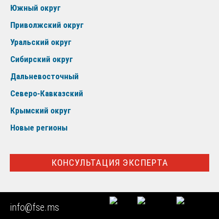
Южный округ
Приволжский округ
Уральский округ
Сибирский округ
Дальневосточный
Северо-Кавказский
Крымский округ
Новые регионы
КОНСУЛЬТАЦИЯ ЭКСПЕРТА
Эксперт
Нужна судебная экспертиза дизайн проекта
info@fse.ms
квартиры. Москва. Работы разбиты на 3 этапа. Проблема
н...