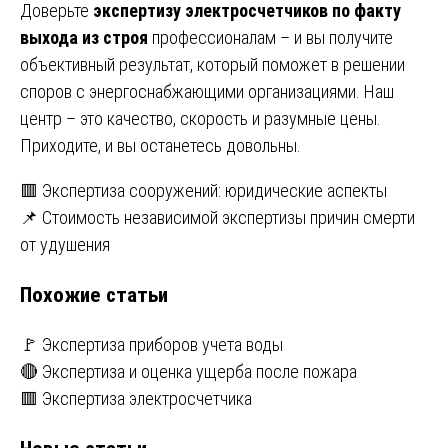
Доверьте
экспертизу электросчетчиков по факту
выхода из строя
профессионалам – и вы получите
объективный результат, который поможет в решении
споров с энергоснабжающими организациями. Наш
центр – это качество, скорость и разумные цены.
Приходите, и вы останетесь довольны.
Навигация
🟥 Экспертиза сооружений: юридические аспекты
📌 Стоимость независимой экспертизы причин смерти
по
от удушения
записям
Похожие статьи
🚩 Экспертиза приборов учета воды
🔴 Экспертиза и оценка ущерба после пожара
🟥 Экспертиза электросчетчика