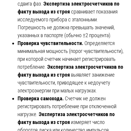
сдвига фаз.
Экспертиза электросчетчиков по
факту выхода из строя
сравнивает показания
исследуемого прибора с эталонными.
Погрешность не должна превышать значений,
указанных в паспорте (обычно ±2 процента).
Проверка чувствительности.
Определяется
минимальная мощность (порог чувствительности),
при которой счетчик начинает регистрировать
потребление.
Экспертиза электросчетчиков по
факту выхода из строя
выявляет занижение
чувствительности, приводящее к недоучету
электроэнергии при малых нагрузках.
Проверка самохода.
Счетчик не должен
регистрировать потребление при отключенной
нагрузке.
Экспертиза электросчетчиков по
факту выхода из строя
измеряет число
оборотов диска или количество импульсов