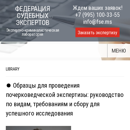
Skip
Ждем ваших заявок!
ФЕДЕРАЦИЯ
to
+7 (995) 100-33-55
СУДЕБНЫХ
content
info@fse.ms
ЭКСПЕРТОВ
Экспертно-криминалистическая
Заказать экспертизу
лаборатория
МЕНЮ
LIBRARY
⏺️ Образцы для проведения
почерковедческой экспертизы: руководство
по видам, требованиям и сбору для
успешного исследования