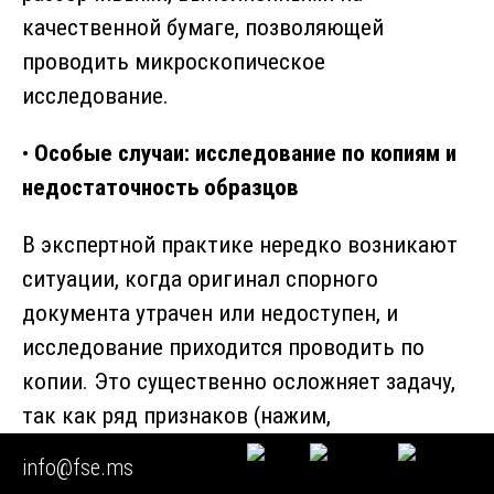
качественной бумаге, позволяющей
проводить микроскопическое
исследование.
•
Особые случаи: исследование по копиям и
недостаточность образцов
В экспертной практике нередко возникают
ситуации, когда оригинал спорного
документа утрачен или недоступен, и
исследование приходится проводить по
копии. Это существенно осложняет задачу,
так как ряд признаков (нажим,
микроструктура штрихов,
info@fse.ms
последовательность пересечений) по копии