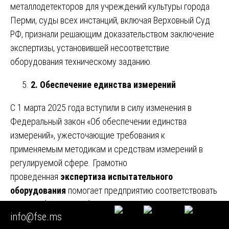
металлодетекторов для учреждений культуры города
Перми, суды всех инстанций, включая Верховный Суд
РФ, признали решающим доказательством заключение
экспертизы, установившей несоответствие
оборудования техническому заданию.
2. Обеспечение единства измерений
С 1 марта 2025 года вступили в силу изменения в
Федеральный закон «Об обеспечении единства
измерений», ужесточающие требования к
применяемым методикам и средствам измерений в
регулируемой сфере. Грамотно
проведенная
экспертиза испытательного
оборудования
помогает предприятию соответствовать
этим требованиям, обеспечивая:
info@fse.ms
метрологическую прослеживаемость к