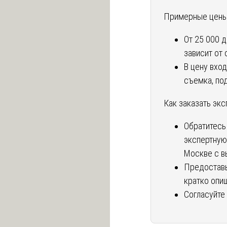
Примерные цены 
От 25 000 
зависит от
В цену вход
съемка, по
Как заказать экс
Обратитесь
экспертную
Москве с в
Предоставь
кратко опиш
Согласуйте