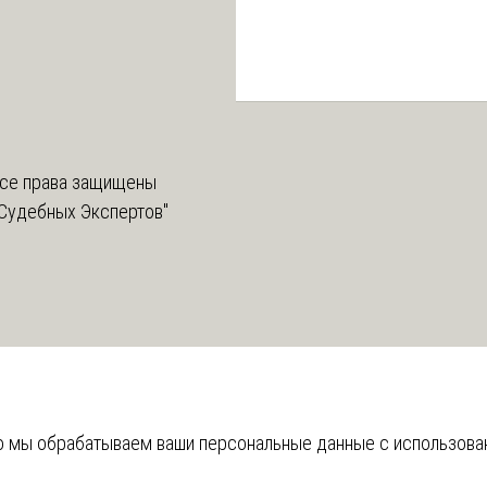
се права защищены
Судебных Экспертов"
что мы обрабатываем ваши персональные данные с использов