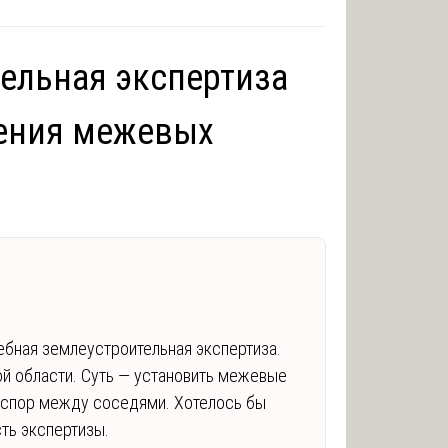
ельная экспертиза
ления межевых
ебная землеустроительная экспертиза.
й области. Суть — установить межевые
я спор между соседями. Хотелось бы
сть экспертизы.