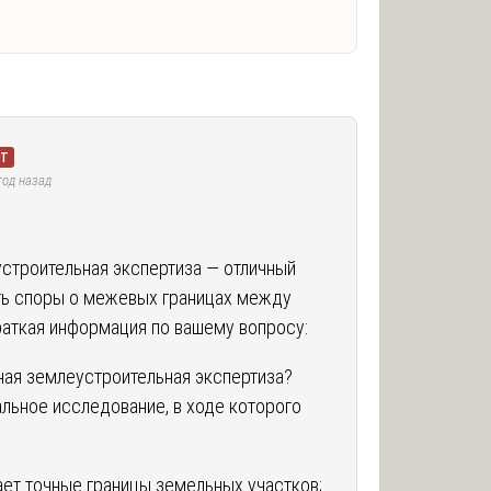
рт
год назад
строительная экспертиза — отличный
ть споры о межевых границах между
раткая информация по вашему вопросу:
ная землеустроительная экспертиза?
льное исследование, в ходе которого
ает точные границы земельных участков;