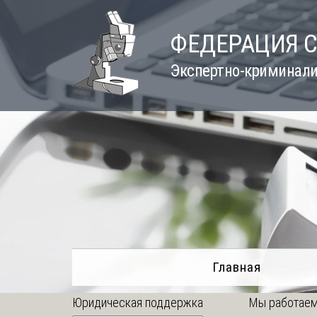
Skip
to
ФЕДЕРАЦИЯ 
content
Экспертно-криминали
Главная
Юридическая поддержка
Мы работаем