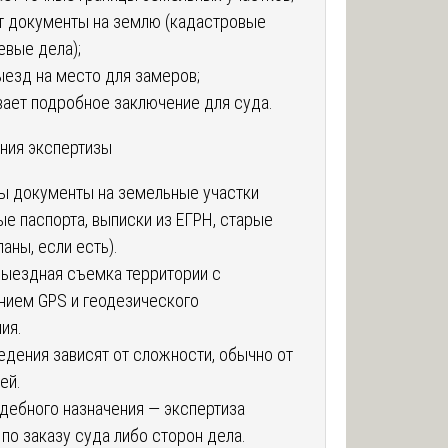
т документы на землю (кадастровые
евые дела);
ыезд на место для замеров;
вает подробное заключение для суда.
ния экспертизы
 документы на земельные участки
ые паспорта, выписки из ЕГРН, старые
аны, если есть).
ыездная съемка территории с
нием GPS и геодезического
ия.
едения зависят от сложности, обычно от
ей.
удебного назначения — экспертиза
 по заказу суда либо сторон дела.