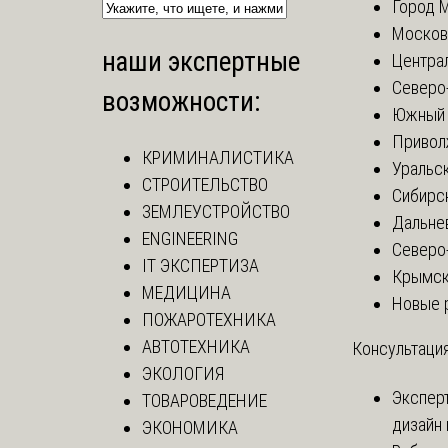
Город 
Москов
наши экспертные
Центра
Северо
возможности:
Южный 
Привол
КРИМИНАЛИСТИКА
Уральск
СТРОИТЕЛЬСТВО
Сибирс
ЗЕМЛЕУСТРОЙСТВО
Дальне
ENGINEERING
Северо
IT ЭКСПЕРТИЗА
Крымск
МЕДИЦИНА
Новые 
ПОЖАРОТЕХНИКА
АВТОТЕХНИКА
Консультация
ЭКОЛОГИЯ
Экспер
ТОВАРОВЕДЕНИЕ
дизайн 
ЭКОНОМИКА