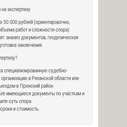
на экспертизу
до 50 000 рублей (ориентировочно,
 объема работ и сложности спора).
ят: анализ документов, геодезическая
дготовка заключения.
пертизу?
 в специализированную судебно-
 организацию в Рязанской области или
ыездом в Пронский район.
те имеющиеся документы по участкам и
ите суть спора.
 сроки и стоимость.