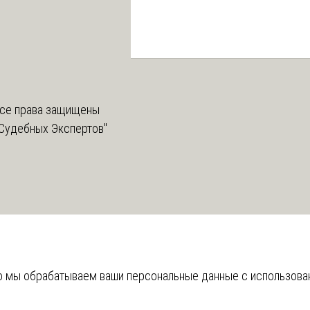
се права защищены
Судебных Экспертов"
что мы обрабатываем ваши персональные данные с использов