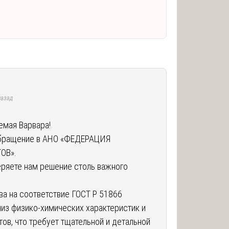
назад
емая Варвара!
обращение в АНО «ФЕДЕРАЦИЯ
ОВ».
еряете нам решение столь важного
а на соответствие ГОСТ Р 51866
лиз физико-химических характеристик и
ов, что требует тщательной и детальной