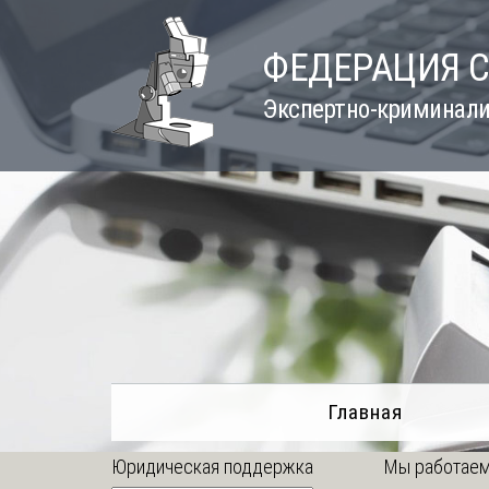
Skip
to
ФЕДЕРАЦИЯ 
content
Экспертно-криминали
Главная
Юридическая поддержка
Мы работаем