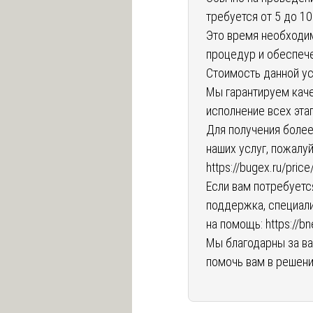
требуется от 5 до 10
Это время необходи
процедур и обеспече
Стоимость данной ус
Мы гарантируем кач
исполнение всех эта
Для получения боле
наших услуг, пожалуй
https://bugex.ru/price
Если вам потребует
поддержка, специали
на помощь:
https://b
Мы благодарны за в
помочь вам в решени