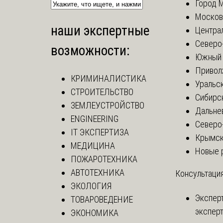
Город 
Москов
наши экспертные
Центра
Северо
возможности:
Южный 
Привол
КРИМИНАЛИСТИКА
Уральск
СТРОИТЕЛЬСТВО
Сибирс
ЗЕМЛЕУСТРОЙСТВО
Дальне
ENGINEERING
Северо
IT ЭКСПЕРТИЗА
Крымск
МЕДИЦИНА
Новые 
ПОЖАРОТЕХНИКА
АВТОТЕХНИКА
Консультация
ЭКОЛОГИЯ
Экспер
ТОВАРОВЕДЕНИЕ
эксперт
ЭКОНОМИКА