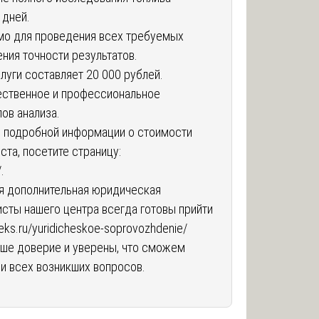
 дней.
мо для проведения всех требуемых
ния точности результатов.
луги составляет 20 000 рублей.
ественное и профессиональное
пов анализа.
е подробной информации о стоимости
ста, посетите страницу:
/
.
ся дополнительная юридическая
сты нашего центра всегда готовы прийти
neks.ru/yuridicheskoe-soprovozhdenie/
аше доверие и уверены, что сможем
и всех возникших вопросов.