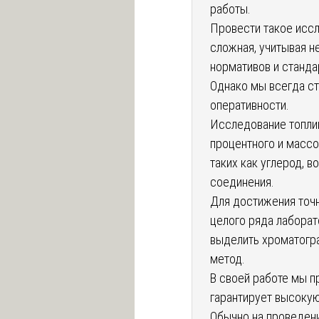
работы.
Провести такое иссл
сложная, учитывая 
нормативов и станда
Однако мы всегда с
оперативности.
Исследование топли
процентного и масс
таких как углерод, 
соединения.
Для достижения точ
целого ряда лабора
выделить хроматогр
метод.
В своей работе мы п
гарантирует высокую
Обычно на проведени