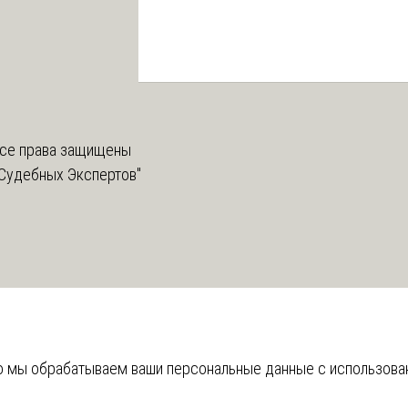
се права защищены
Судебных Экспертов"
что мы обрабатываем ваши персональные данные с использов