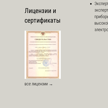
Экспер
Лицензии и
эксперт
приборы
сертификаты
высоко
электро
все лицензии →