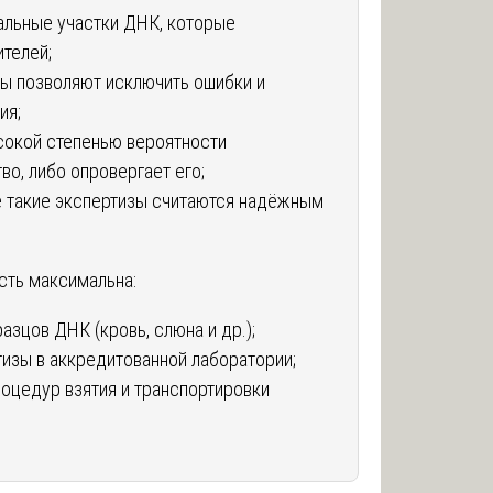
альные участки ДНК, которые
телей;
 позволяют исключить ошибки и
ия;
ысокой степенью вероятности
о, либо опровергает его;
е такие экспертизы считаются надёжным
сть максимальна:
азцов ДНК (кровь, слюна и др.);
изы в аккредитованной лаборатории;
оцедур взятия и транспортировки