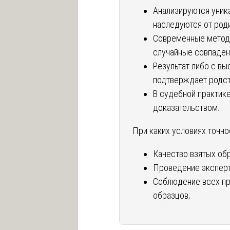
Анализируются уник
наследуются от роди
Современные методы
случайные совпаден
Результат либо с в
подтверждает родств
В судебной практик
доказательством.
При каких условиях точно
Качество взятых обр
Проведение эксперт
Соблюдение всех пр
образцов;