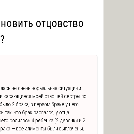
ановить отцовство
?
лась не очень нормальная ситуация:и
и касающиеся моей старшей сестры по
 было 2 брака, в первом браке у него
 так, что брак распался, у отца
него родилось 4 ребенка (2 девочки и 2
брака — все алименты были выплачены,