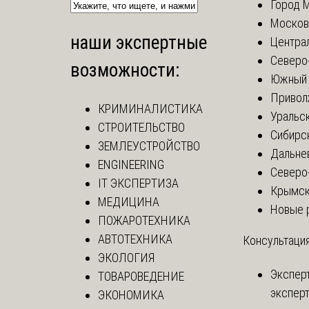
Город 
Москов
наши экспертные
Центра
Северо
возможности:
Южный 
Привол
КРИМИНАЛИСТИКА
Уральск
СТРОИТЕЛЬСТВО
Сибирс
ЗЕМЛЕУСТРОЙСТВО
Дальне
ENGINEERING
Северо
IT ЭКСПЕРТИЗА
Крымск
МЕДИЦИНА
Новые 
ПОЖАРОТЕХНИКА
АВТОТЕХНИКА
Консультация
ЭКОЛОГИЯ
Экспер
ТОВАРОВЕДЕНИЕ
эксперт
ЭКОНОМИКА