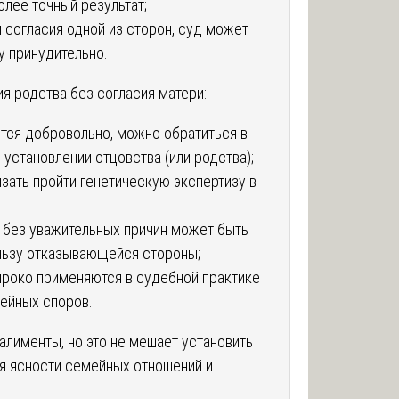
олее точный результат;
 согласия одной из сторон, суд может
у принудительно.
ия родства без согласия матери:
ется добровольно, можно обратиться в
 установлении отцовства (или родства);
зать пройти генетическую экспертизу в
ы без уважительных причин может быть
ользу отказывающейся стороны;
ироко применяются в судебной практике
ейных споров.
 алименты, но это не мешает установить
ля ясности семейных отношений и