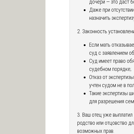
дочери — это даст б
Даже при отсутствии
назначить экспертиз
2. Законность установлен
Если мать отказыва
суд с заявлением об
Суд имеет право обя
судебном порядке;
Отказ от экспертиз
учтен судом не в п
Такие экспертизы ш
для разрешения сем
3. Ваш отец уже выплатил
родство или отцовство д
возможных прав.