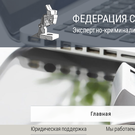
Skip
to
ФЕДЕРАЦИЯ 
content
Экспертно-криминали
Главная
Юридическая поддержка
Мы работаем