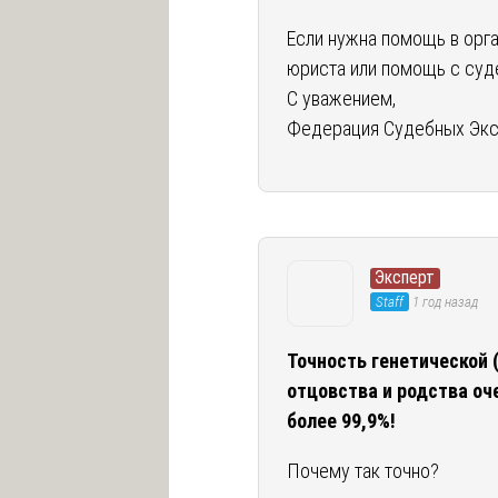
Если нужна помощь в орга
юриста или помощь с су
С уважением,
Федерация Судебных Экс
Эксперт
Staff
1 год назад
Точность генетической 
отцовства и родства оч
более 99,9%!
Почему так точно?