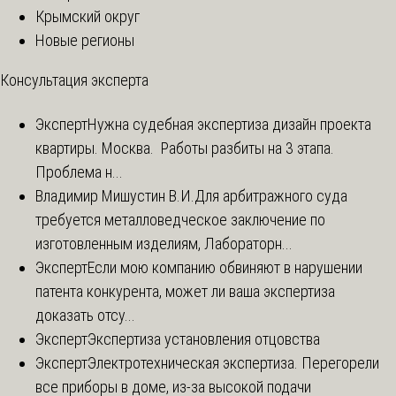
Крымский округ
Новые регионы
Консультация эксперта
Эксперт
Нужна судебная экспертиза дизайн проекта
квартиры. Москва. Работы разбиты на 3 этапа.
Проблема н...
Владимир Мишустин В.И.
Для арбитражного суда
требуется металловедческое заключение по
изготовленным изделиям, Лабораторн...
Эксперт
Если мою компанию обвиняют в нарушении
патента конкурента, может ли ваша экспертиза
доказать отсу...
Эксперт
Экспертиза установления отцовства
Эксперт
Электротехническая экспертиза. Перегорели
все приборы в доме, из-за высокой подачи