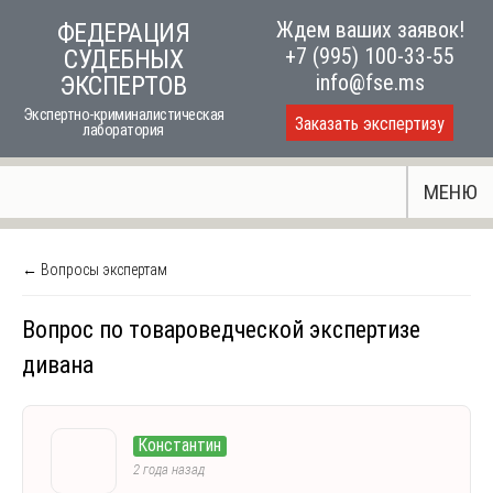
Skip
Ждем ваших заявок!
ФЕДЕРАЦИЯ
to
+7 (995) 100-33-55
СУДЕБНЫХ
content
info@fse.ms
ЭКСПЕРТОВ
Экспертно-криминалистическая
Заказать экспертизу
лаборатория
МЕНЮ
← Вопросы экспертам
Вопрос по товароведческой экспертизе
дивана
Константин
2 года назад