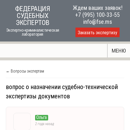
Skip
Ждем ваших заявок!
ФЕДЕРАЦИЯ
to
+7 (995) 100-33-55
СУДЕБНЫХ
content
info@fse.ms
ЭКСПЕРТОВ
Экспертно-криминалистическая
Заказать экспертизу
лаборатория
МЕНЮ
← Вопросы экспертам
вопрос о назначении судебно-технической
экспертизы документов
Ольга
2 года назад