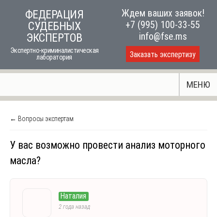
Skip
Ждем ваших заявок!
ФЕДЕРАЦИЯ
to
+7 (995) 100-33-55
СУДЕБНЫХ
content
info@fse.ms
ЭКСПЕРТОВ
Экспертно-криминалистическая
Заказать экспертизу
лаборатория
МЕНЮ
← Вопросы экспертам
У вас возможно провести анализ моторного
масла?
Наталия
2 года назад