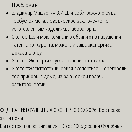
Проблема н...
Владимир Мишустин В.И.
Для арбитражного суда
требуется металловедческое заключение по
изготовленным изделиям, Лабораторн...
Эксперт
Если мою компанию обвиняют в нарушении
патента конкурента, может ли ваша экспертиза
доказать отсу...
Эксперт
Экспертиза установления отцовства
Эксперт
Электротехническая экспертиза. Перегорели
все приборы в доме, из-за высокой подачи
электроэнергии!
ФЕДЕРАЦИЯ СУДЕБНЫХ ЭКСПЕРТОВ © 2026. Все права
защищены
Вышестоящая организация -
Союз "Федерация Судебных