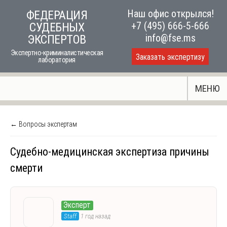
Skip
Наш офис открылся!
ФЕДЕРАЦИЯ
to
+7 (495) 666-5-666
СУДЕБНЫХ
content
info@fse.ms
ЭКСПЕРТОВ
Экспертно-криминалистическая
Заказать экспертизу
лаборатория
МЕНЮ
← Вопросы экспертам
Судебно-медицинская экспертиза причины
смерти
Эксперт
Staff
1 год назад