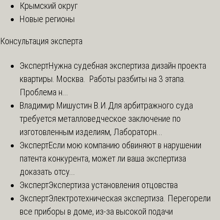
Крымский округ
Новые регионы
Консультация эксперта
Эксперт
Нужна судебная экспертиза дизайн проекта
квартиры. Москва. Работы разбиты на 3 этапа.
Проблема н...
Владимир Мишустин В.И.
Для арбитражного суда
требуется металловедческое заключение по
изготовленным изделиям, Лабораторн...
Эксперт
Если мою компанию обвиняют в нарушении
патента конкурента, может ли ваша экспертиза
доказать отсу...
Эксперт
Экспертиза установления отцовства
Эксперт
Электротехническая экспертиза. Перегорели
все приборы в доме, из-за высокой подачи