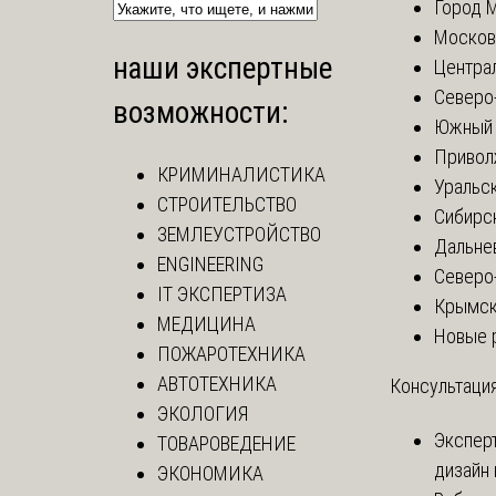
Город 
Москов
наши экспертные
Центра
Северо
возможности:
Южный 
Привол
КРИМИНАЛИСТИКА
Уральск
СТРОИТЕЛЬСТВО
Сибирс
ЗЕМЛЕУСТРОЙСТВО
Дальне
ENGINEERING
Северо
IT ЭКСПЕРТИЗА
Крымск
МЕДИЦИНА
Новые 
ПОЖАРОТЕХНИКА
АВТОТЕХНИКА
Консультация
ЭКОЛОГИЯ
Экспер
ТОВАРОВЕДЕНИЕ
дизайн 
ЭКОНОМИКА