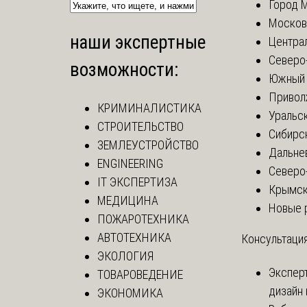
Город 
Москов
наши экспертные
Центра
Северо
возможности:
Южный 
Привол
КРИМИНАЛИСТИКА
Уральск
СТРОИТЕЛЬСТВО
Сибирс
ЗЕМЛЕУСТРОЙСТВО
Дальне
ENGINEERING
Северо
IT ЭКСПЕРТИЗА
Крымск
МЕДИЦИНА
Новые 
ПОЖАРОТЕХНИКА
АВТОТЕХНИКА
Консультация
ЭКОЛОГИЯ
Экспер
ТОВАРОВЕДЕНИЕ
дизайн 
ЭКОНОМИКА