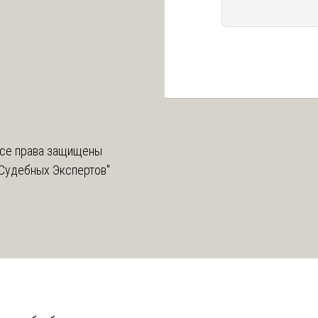
се права защищены
Судебных Экспертов"