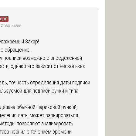
перт
2 года назад
 уважаемый Захар!
ше обращение.
ту подписи возможно с определенной
сти, однако это зависит от нескольких
едь, точность определения даты подписи
ользуемой для подписи ручки и типа
сделана обычной шариковой ручкой,
деления даты может варьироваться.
етоды позволяют анализировать
тава чернил с течением времени.