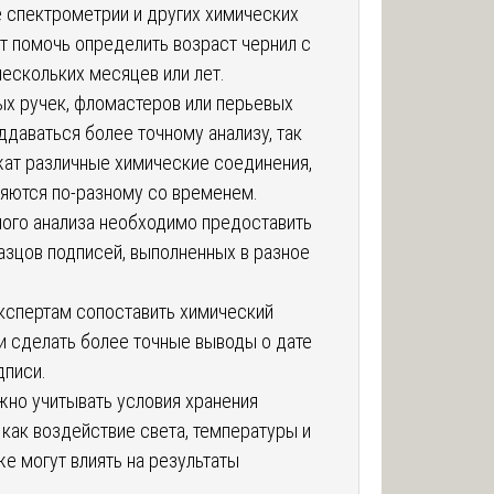
 спектрометрии и других химических
т помочь определить возраст чернил с
нескольких месяцев или лет.
ых ручек, фломастеров или перьевых
ддаваться более точному анализу, так
жат различные химические соединения,
яются по-разному со временем.
ного анализа необходимо предоставить
азцов подписей, выполненных в разное
экспертам сопоставить химический
 и сделать более точные выводы о дате
дписи.
жно учитывать условия хранения
 как воздействие света, температуры и
е могут влиять на результаты