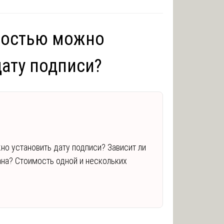
ностью можно
дату подписи?
но установить дату подписи? Зависит ли
ана? Стоимость одной и нескольких