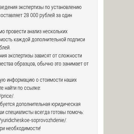
ведения экспертизы по установлению
оставляет 28 000 рублей за один
мо провести анализ нескольких
имость каждой дополнительной подписи
блей.
ния экспертизы зависят от сложности
чества образцов, обычно это занимает от
ую информацию о стоимости наших
е найти по ссылке:
/price/
.
ебуется дополнительная юридическая
ши специалисты всегда готовы помочь:
u/yuridicheskoe-soprovozhdenie/
.
ри необходимости!