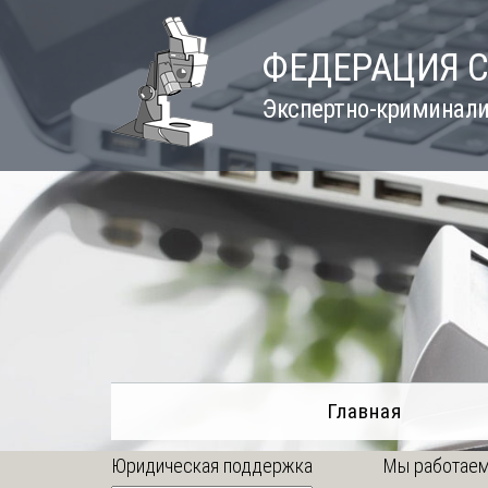
Skip
to
ФЕДЕРАЦИЯ 
content
Экспертно-криминали
Главная
Юридическая поддержка
Мы работаем