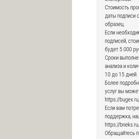
Стоимость про
даты подписи с
образец.
Если необходи
подписей, сто
будет 5 000 ру
Сроки выполне
анализа и коли
10 до 15 дней.
Более подробн
услуг вы может
https://bugex.ru
Если вам потр
поддержка, на
https://bneks.r
Обращайтесь п