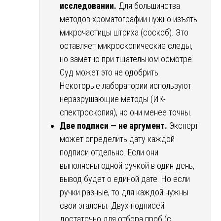
исследовании.
Для большинства
методов хроматографии нужно изъять
микрочастицы штриха (соскоб). Это
оставляет микроскопические следы,
но заметно при тщательном осмотре.
Суд может это не одобрить.
Некоторые лаборатории используют
неразрушающие методы (ИК-
спектроскопия), но они менее точны.
Две подписи — не аргумент.
Эксперт
может определить дату каждой
подписи отдельно. Если они
выполнены одной ручкой в один день,
вывод будет о единой дате. Но если
ручки разные, то для каждой нужны
свои эталоны. Двух подписей
достаточно для отбора проб (с