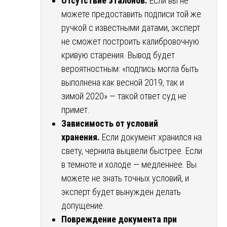
Отсутствие эталонов.
Если вы не
можете предоставить подписи той же
ручкой с известными датами, эксперт
не сможет построить калибровочную
кривую старения. Вывод будет
вероятностным: «подпись могла быть
выполнена как весной 2019, так и
зимой 2020» — такой ответ суд не
примет.
Зависимость от условий
хранения.
Если документ хранился на
свету, чернила выцвели быстрее. Если
в темноте и холоде — медленнее. Вы
можете не знать точных условий, и
эксперт будет вынужден делать
допущение.
Повреждение документа при