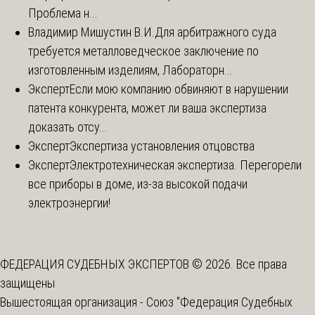
Проблема н...
Владимир Мишустин В.И.
Для арбитражного суда
требуется металловедческое заключение по
изготовленным изделиям, Лабораторн...
Эксперт
Если мою компанию обвиняют в нарушении
патента конкурента, может ли ваша экспертиза
доказать отсу...
Эксперт
Экспертиза установления отцовства
Эксперт
Электротехническая экспертиза. Перегорели
все приборы в доме, из-за высокой подачи
электроэнергии!
ФЕДЕРАЦИЯ СУДЕБНЫХ ЭКСПЕРТОВ © 2026. Все права
защищены
Вышестоящая организация -
Союз "Федерация Судебных