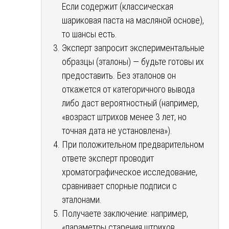
Если содержит (классическая
шариковая паста на масляной основе),
то шансы есть.
Эксперт запросит экспериментальные
образцы (эталоны) — будьте готовы их
предоставить. Без эталонов он
откажется от категоричного вывода
либо даст вероятностный (например,
«возраст штрихов менее 3 лет, но
точная дата не установлена»).
При положительном предварительном
ответе эксперт проводит
хроматографическое исследование,
сравнивает спорные подписи с
эталонами.
Получаете заключение: например,
«параметры старения штрихов