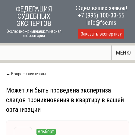
Skip
Ждем ваших заявок!
ФЕДЕРАЦИЯ
to
+7 (995) 100-33-55
СУДЕБНЫХ
content
info@fse.ms
ЭКСПЕРТОВ
Экспертно-криминалистическая
Заказать экспертизу
лаборатория
МЕНЮ
← Вопросы экспертам
Может ли быть проведена экспертиза
следов проникновения в квартиру в вашей
организации
Альберт