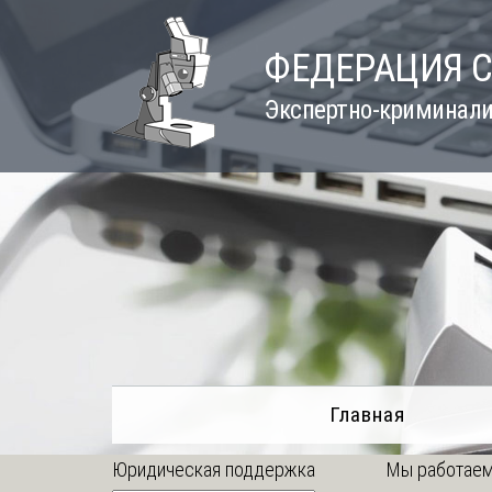
Skip
to
ФЕДЕРАЦИЯ 
content
Экспертно-криминали
Главная
Юридическая поддержка
Мы работаем