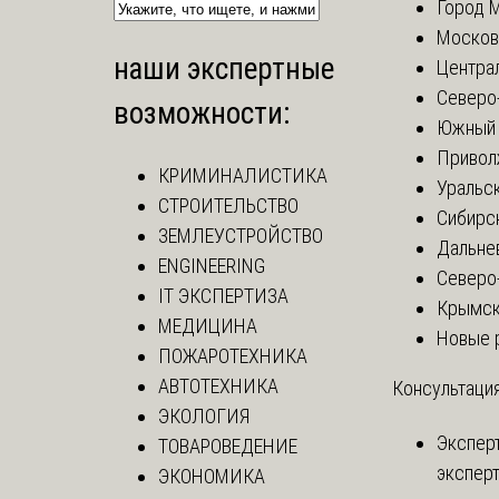
Город 
Москов
наши экспертные
Центра
Северо
возможности:
Южный 
Привол
КРИМИНАЛИСТИКА
Уральск
СТРОИТЕЛЬСТВО
Сибирс
ЗЕМЛЕУСТРОЙСТВО
Дальне
ENGINEERING
Северо
IT ЭКСПЕРТИЗА
Крымск
МЕДИЦИНА
Новые 
ПОЖАРОТЕХНИКА
АВТОТЕХНИКА
Консультация
ЭКОЛОГИЯ
Экспер
ТОВАРОВЕДЕНИЕ
эксперт
ЭКОНОМИКА