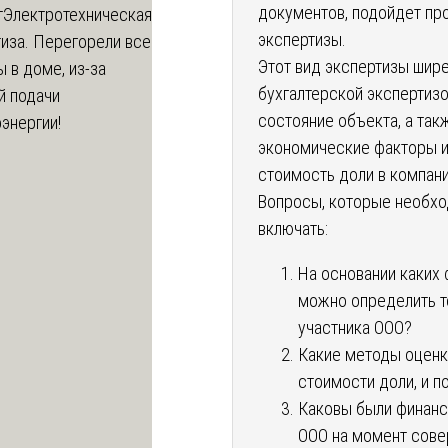
документов, подойдет пр
т
Электротехническая
экспертизы.
иза. Перегорели все
Этот вид экспертизы шире
 в доме, из-за
бухгалтерской экспертиз
й подачи
состояние объекта, а так
энергии!
экономические факторы и 
стоимость доли в компани
Вопросы, которые необхо
включать:
На основании каких
можно определить 
участника ООО?
Какие методы оценк
стоимости доли, и 
Каковы были финанс
ООО на момент совер