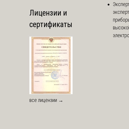
Экспер
Лицензии и
эксперт
приборы
сертификаты
высоко
электро
все лицензии →