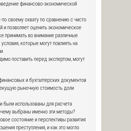
оведение финансово-экономической
 по своему охвату по сравнению с чисто
ой и позволяет оценить экономическое
же принимать во внимание различные
условия, которые могут повлиять на
и.
димо поставить перед экспертом, могут
 финансовых и бухгалтерских документов
текущую рыночную стоимость доли
и были использованы для расчета
почему выбраны именно эти методы?
овое состояние и перспективы развития
шения преступления, и как это могло