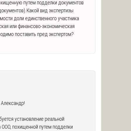
похищенную путем подделки документов
документов).Какой вид экспертизы
мости доли единственного участника
рская или финансово-экономическая
ходимо поставить пред экспертом?
 Александр!
ебуется установление реальной
а ООО, похищенной путем подделки