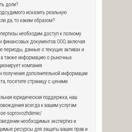
сть доли?
подсудимого исказить реальную
сли да, то каким образом?
спертизы необходим доступ к полному
 и финансовых документов ООО, включая
е периоды, данные о текущих активах и
, а также информацию о рыночных
ционирует компания.
ли получения дополнительной информации
та, посетите страницу с ценами:
ельная юридическая поддержка, наш
овождения всегда к вашим услугам:
skoe-soprovozhdenie/
оведении необходимых экспертиз и
димые ресурсы для защиты ваших прав и