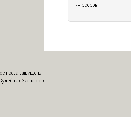
интересов.
се права защищены
Судебных Экспертов"