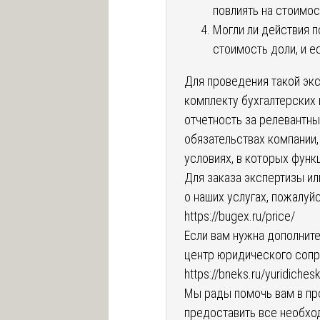
повлиять на стоимо
Могли ли действия 
стоимость доли, и е
Для проведения такой эк
комплекту бухгалтерских
отчетность за релевантны
обязательствах компании
условиях, в которых функ
Для заказа экспертизы и
о наших услугах, пожалуйс
https://bugex.ru/price/
Если вам нужна дополнит
центр юридического сопр
https://bneks.ru/yuridiche
Мы рады помочь вам в пр
предоставить все необхо