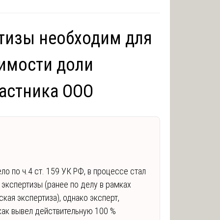
тизы необходим для
оимости доли
частника ООО
ло по ч.4 ст. 159 УК РФ, в процессе стал
 экспертизы (ранее по делу в рамках
кая экспертиза), однако эксперт,
 как вывел действительную 100 %