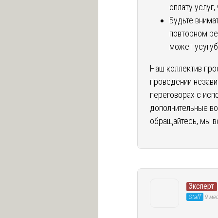
оплату услуг,
Будьте внима
повторном рем
может усугуб
Наш коллектив про
проведении незави
переговорах с испо
дополнительные во
обращайтесь, мы в
Эксперт
Staff
9 мес