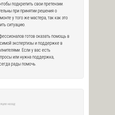
 чтобы подкрепить свои претензии.
тельны при принятии решения о
онте у того же мастера, так как это
ить ситуацию.
фессионалов готов оказать помощь в
симой экспертизы и поддержке в
лнителями. Если у вас есть
просы или нужна поддержка,
сегда рады помочь.
яцев назад