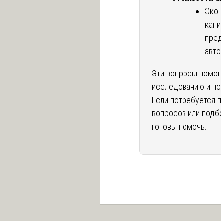
Экон
капи
пред
авт
Эти вопросы помог
исследованию и по
Если потребуется 
вопросов или подб
готовы помочь.