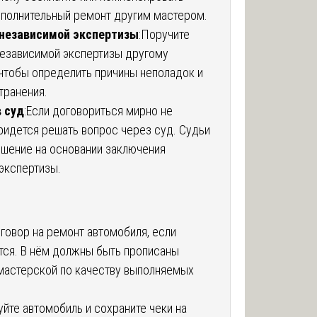
ополнительный ремонт другим мастером.
независимой экспертизы
:Поручите
езависимой экспертизы другому
 чтобы определить причины неполадок и
транения.
 суд
:Если договориться мирно не
придется решать вопрос через суд. Судьи
шение на основании заключения
экспертизы.
говор на ремонт автомобиля, если
тся. В нём должны быть прописаны
мастерской по качеству выполняемых
йте автомобиль и сохраните чеки на