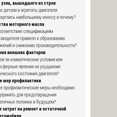
 узла, вышедшего из строя
:
е детали и агрегаты двигателя
ерглись наибольшему износу и почему?
ства моторного масла
:
оответствие спецификациям
зводителя привело к образованию
жений и снижению производительности?
ния внешних факторов
:
ли ли климатические условия или
осферные явления на ухудшение
ического состояния двигателя?
е мер профилактики
:
ие профилактические меры необходимо
дпринять для предотвращения
логичных поломок в будущем?
 затрат на ремонт и остаточной
втомобиля
: