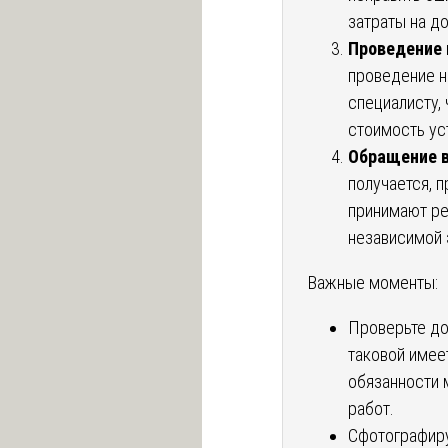
затраты на д
Проведение 
проведение н
специалисту,
стоимость ус
Обращение в
получается, 
принимают ре
независимой 
Важные моменты:
Проверьте до
таковой имее
обязанности 
работ.
Сфотографиру