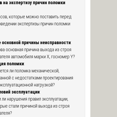
 на экспертизу причин поломки
сов, которые можно поставить перед
оведении экспертизы причин поломки
 основной причины неисправности
:
ва основная причина выхода из строя
ателя автомобиля марки Х, госномер Y?
ция поломки
:
ется ли поломка механической,
анной с недостатками проектирования
эксплуатационной нагрузкой?
ловий эксплуатации
:
 ли нарушения правил эксплуатации,
рые стали причиной выхода из строя
ателя?