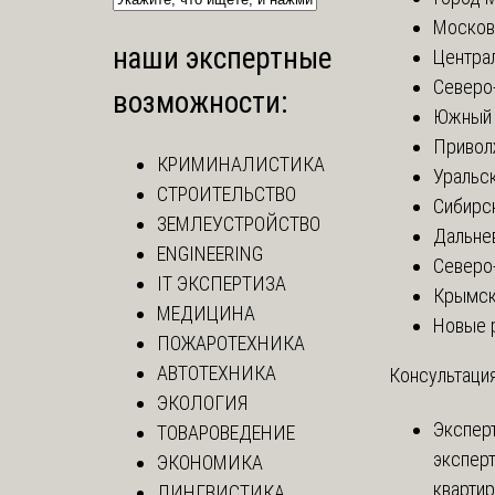
Москов
наши экспертные
Центра
Северо
возможности:
Южный 
Привол
КРИМИНАЛИСТИКА
Уральск
СТРОИТЕЛЬСТВО
Сибирс
ЗЕМЛЕУСТРОЙСТВО
Дальне
ENGINEERING
Северо
IT ЭКСПЕРТИЗА
Крымск
МЕДИЦИНА
Новые 
ПОЖАРОТЕХНИКА
АВТОТЕХНИКА
Консультация
ЭКОЛОГИЯ
Экспер
ТОВАРОВЕДЕНИЕ
эксперт
ЭКОНОМИКА
кварти
ЛИНГВИСТИКА