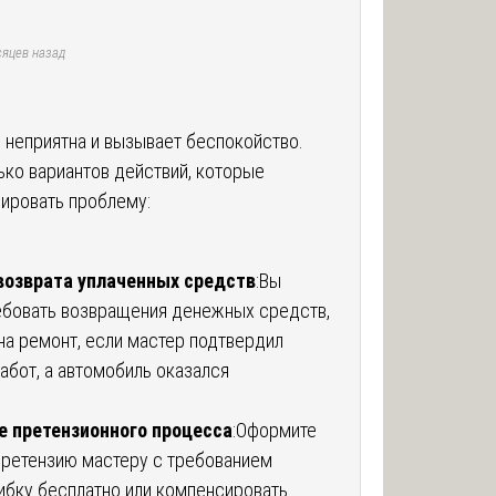
яцев назад
 неприятна и вызывает беспокойство.
ько вариантов действий, которые
лировать проблему:
возврата уплаченных средств
:Вы
бовать возвращения денежных средств,
на ремонт, если мастер подтвердил
абот, а автомобиль оказался
.
 претензионного процесса
:Оформите
ретензию мастеру с требованием
ибку бесплатно или компенсировать