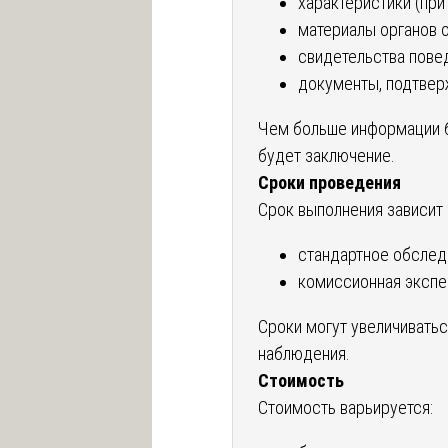
характеристики (при 
материалы органов о
свидетельства повед
документы, подтвер
Чем больше информации б
будет заключение.
Сроки проведения
Срок выполнения зависит 
стандартное обслед
комиссионная экспер
Сроки могут увеличивать
наблюдения.
Стоимость
Стоимость варьируется: