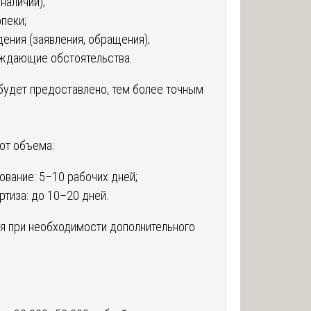
наличии);
пеки;
ения (заявления, обращения);
ждающие обстоятельства.
удет предоставлено, тем более точным
от объема:
ование: 5–10 рабочих дней;
тиза: до 10–20 дней.
ся при необходимости дополнительного