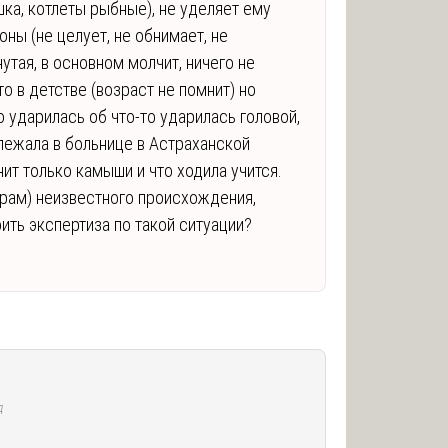
ка, котлеты рыбные), не уделяет ему
ны (не целует, не обнимает, не
утая, в основном молчит, ничего не
о в детстве (возраст не помнит) но
о ударилась об что-то ударилась головой,
 лежала в больнице в Астраханской
нит только камыши и что ходила учится.
шрам) неизвестного происхождения,
ить экспертиза по такой ситуации?
д