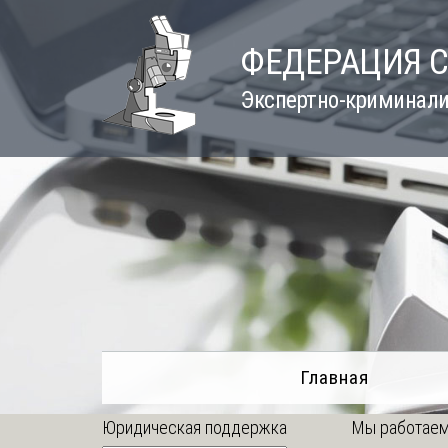
Skip
to
ФЕДЕРАЦИЯ 
content
Экспертно-криминали
Главная
Юридическая поддержка
Мы работаем