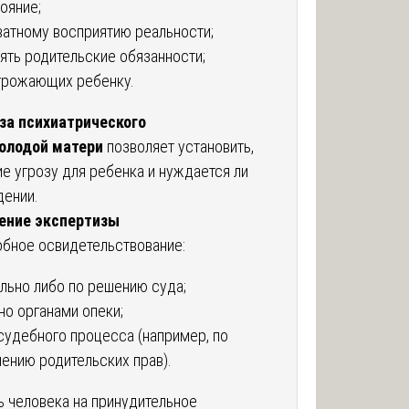
ояние;
ватному восприятию реальности;
ять родительские обязанности;
угрожающих ребенку.
за психиатрического
олодой матери
позволяет установить,
е угрозу для ребенка и нуждается ли
дении.
ение экспертизы
обное освидетельствование:
льно либо по решению суда;
но органами опеки;
судебного процесса (например, по
ению родительских прав).
ь человека на принудительное