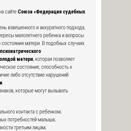
на сайте
Союза «Федерация судебных
ень взвешенного и аккуратного подхода,
нтересы малолетнего ребенка и вопросы
 состояния матери. В подобных случаях
 психиатрического
олодой матери
, которая позволяет
ическое состояние, способность к
ичие либо отсутствие нарушений.
и
знаков, которые могут вызывать
льного контакта с ребенком;
вых потребностей малыша;
нности третьим лицам;