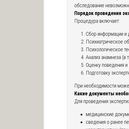
обследование невозможно
Порядок проведения эк
Процедура включает:
Сбор информации и 
Психиатрическое об
Психологическое те
Анализ анамнеза (в 
Оценку поведения и 
Подготовку эксперт
При необходимости может
Какие документы необ
Для проведения эксперти
медицинские докуме
сведения о ранее п