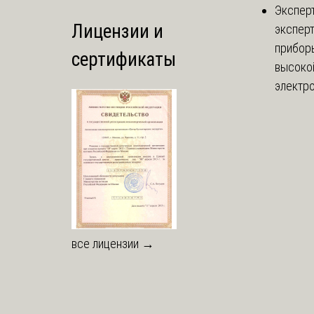
Экспер
Лицензии и
эксперт
приборы
сертификаты
высоко
электро
все лицензии →