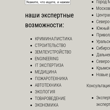
Город 
Москов
наши экспертные
Центра
Северо
возможности:
Южный 
Привол
КРИМИНАЛИСТИКА
Уральск
СТРОИТЕЛЬСТВО
Сибирс
ЗЕМЛЕУСТРОЙСТВО
Дальне
ENGINEERING
Северо
IT ЭКСПЕРТИЗА
Крымск
МЕДИЦИНА
Новые 
ПОЖАРОТЕХНИКА
АВТОТЕХНИКА
Консультация
ЭКОЛОГИЯ
Экспер
ТОВАРОВЕДЕНИЕ
эксперт
ЭКОНОМИКА