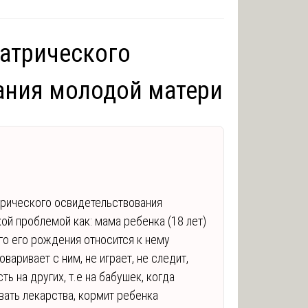
иатрического
ания молодой матери
трического освидетельствования
ой проблемой как: мама ребенка (18 лет)
го его рождения относится к нему
оваривает с ним, не играет, не следит,
ь на других, т.е на бабушек, когда
вать лекарства, кормит ребенка