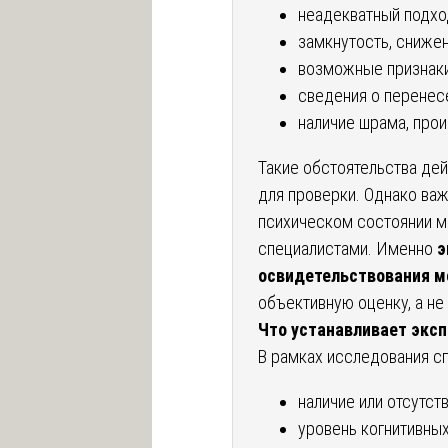
неадекватный подход
замкнутость, сниже
возможные признаки
сведения о перенес
наличие шрама, про
Такие обстоятельства дей
для проверки. Однако важ
психическом состоянии м
специалистами. Именно
э
освидетельствования м
объективную оценку, а не
Что устанавливает экс
В рамках исследования с
наличие или отсутст
уровень когнитивных