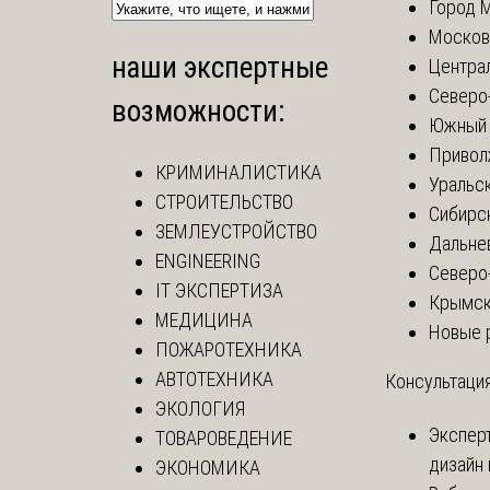
Город 
Москов
наши экспертные
Центра
Северо
возможности:
Южный 
Привол
КРИМИНАЛИСТИКА
Уральск
СТРОИТЕЛЬСТВО
Сибирс
ЗЕМЛЕУСТРОЙСТВО
Дальне
ENGINEERING
Северо
IT ЭКСПЕРТИЗА
Крымск
МЕДИЦИНА
Новые 
ПОЖАРОТЕХНИКА
АВТОТЕХНИКА
Консультация
ЭКОЛОГИЯ
Экспер
ТОВАРОВЕДЕНИЕ
дизайн 
ЭКОНОМИКА