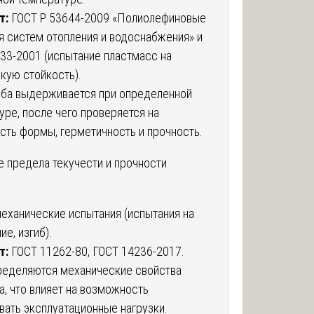
т:
ГОСТ Р 53644-2009 «Полиолефиновые
я систем отопления и водоснабжения» и
33-2001 (испытание пластмасс на
кую стойкость).
ба выдерживается при определенной
уре, после чего проверяется на
сть формы, герметичность и прочность.
е предела текучести и прочности
еханические испытания (испытания на
е, изгиб).
т:
ГОСТ 11262-80, ГОСТ 14236-2017.
еделяются механические свойства
а, что влияет на возможность
ать эксплуатационные нагрузки.