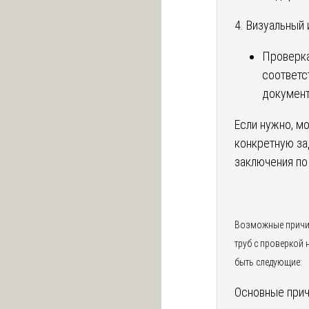
4. Визуальный
Проверка
соответс
документ
Если нужно, м
конкретную за
заключения по
Возможные причи
труб с проверкой 
быть следующие:
Основные прич