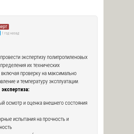
перт
1 год назад
провести экспертизу полипропиленовых
определения их технических
, включая проверку на максимально
вление и температуру эксплуатации.
 экспертиза:
ый осмотр и оценка внешнего состояния
рные испытания на прочность и
ность