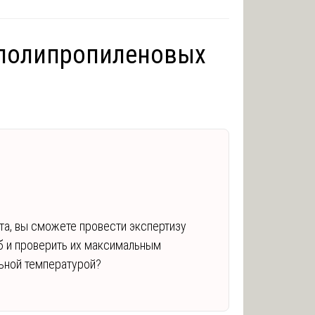
 полипропиленовых
та, вы сможете провести экспертизу
б и проверить их максимальным
ьной температурой?