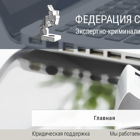
Skip
to
ФЕДЕРАЦИЯ 
content
Экспертно-криминали
Главная
Юридическая поддержка
Мы работаем