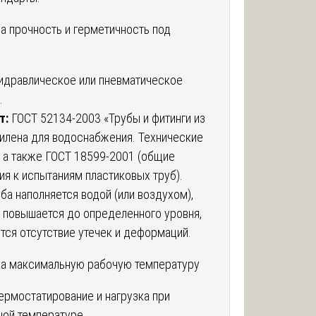
на прочность и герметичность под
идравлическое или пневматическое
.
т:
ГОСТ 52134-2003 «Трубы и фитинги из
илена для водоснабжения. Технические
, а также ГОСТ 18599-2001 (общие
ия к испытаниям пластиковых труб).
ба наполняется водой (или воздухом),
 повышается до определенного уровня,
тся отсутствие утечек и деформаций.
на максимальную рабочую температуру
ермостатирование и нагрузка при
ой температуре.