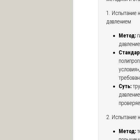
1. Испытание 
давлением
Метод:
г
давление
Стандар
полипроп
условия»
требован
Суть:
тру
давление
проверяе
2. Испытание 
Метод:
т
повышенн