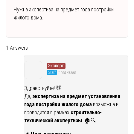
Нужна экспертиза на предмет года постройки
жилого дома.
1 Answers
Эксперт
Staff
1 год назад
Здравствуйте! 👋
Да,
экспертиза на предмет установления
года постройки жилого дома
возможна и
проводится в рамках
строительно-
технической экспертизы
. 🏠🔍
📌
Цель экспертизы