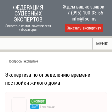
Skip
Ждем ваших заявок!
ФЕДЕРАЦИЯ
to
+7 (995) 100-33-55
СУДЕБНЫХ
content
info@fse.ms
ЭКСПЕРТОВ
Экспертно-криминалистическая
Заказать экспертизу
лаборатория
МЕНЮ
← Вопросы экспертам
Экспертиза по определению времени
постройки жилого дома
Эксперт
Staff
1 год назад