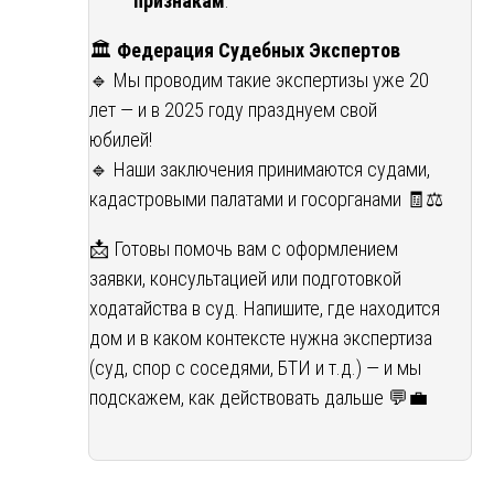
признакам
.
🏛️
Федерация Судебных Экспертов
🔹 Мы проводим такие экспертизы уже 20
лет — и в 2025 году празднуем свой
юбилей!
🔹 Наши заключения принимаются судами,
кадастровыми палатами и госорганами 🧾⚖️
📩 Готовы помочь вам с оформлением
заявки, консультацией или подготовкой
ходатайства в суд. Напишите, где находится
дом и в каком контексте нужна экспертиза
(суд, спор с соседями, БТИ и т.д.) — и мы
подскажем, как действовать дальше 💬💼