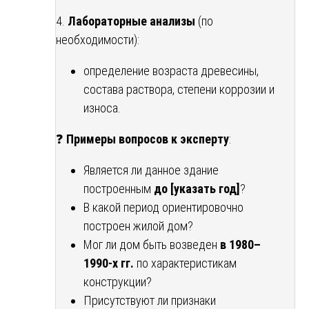
4.
Лабораторные анализы
(по
необходимости):
определение возраста древесины,
состава раствора, степени коррозии и
износа.
❓
Примеры вопросов к эксперту
:
Является ли данное здание
построенным
до [указать год]
?
В какой период ориентировочно
построен жилой дом?
Мог ли дом быть возведен
в 1980–
1990-х гг.
по характеристикам
конструкции?
Присутствуют ли признаки