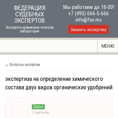
Skip
Мы работаем до 18-00!
ФЕДЕРАЦИЯ
to
+7 (495) 666-5-666
СУДЕБНЫХ
content
info@fse.ms
ЭКСПЕРТОВ
Экспертно-криминалистическая
Заказать экспертизу
лаборатория
МЕНЮ
← Вопросы экспертам
экспертиза на определение химического
состава двух видов органических удобрений
Дарья
2 года назад