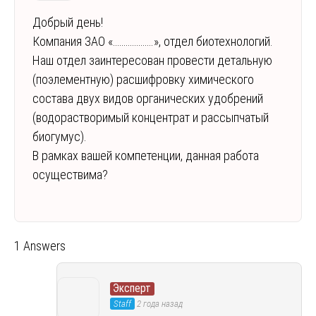
Добрый день!
Компания ЗАО «……………….», отдел биотехнологий.
Наш отдел заинтересован провести детальную
(поэлементную) расшифровку химического
состава двух видов органических удобрений
(водорастворимый концентрат и рассыпчатый
биогумус).
В рамках вашей компетенции, данная работа
осуществима?
1 Answers
Эксперт
Staff
2 года назад