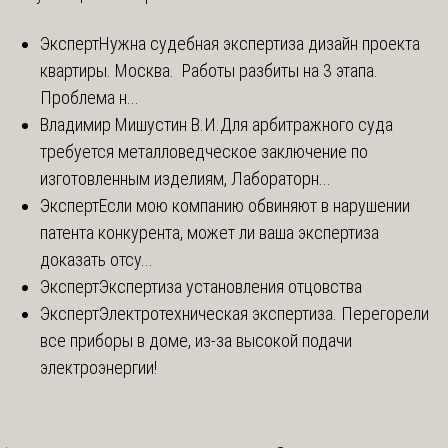
Эксперт
Нужна судебная экспертиза дизайн проекта
квартиры. Москва. Работы разбиты на 3 этапа.
Проблема н...
Владимир Мишустин В.И.
Для арбитражного суда
требуется металловедческое заключение по
изготовленным изделиям, Лабораторн...
Эксперт
Если мою компанию обвиняют в нарушении
патента конкурента, может ли ваша экспертиза
доказать отсу...
Эксперт
Экспертиза установления отцовства
Эксперт
Электротехническая экспертиза. Перегорели
все приборы в доме, из-за высокой подачи
электроэнергии!