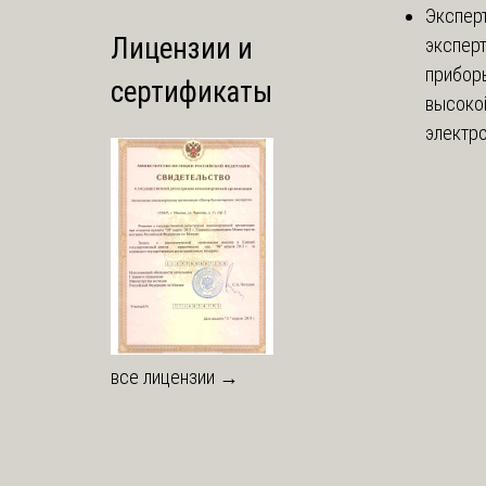
Экспер
Лицензии и
эксперт
приборы
сертификаты
высоко
электро
все лицензии →