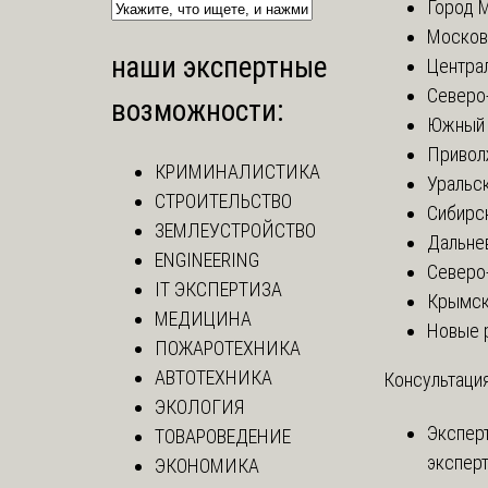
Город 
Москов
наши экспертные
Центра
Северо
возможности:
Южный 
Привол
КРИМИНАЛИСТИКА
Уральск
СТРОИТЕЛЬСТВО
Сибирс
ЗЕМЛЕУСТРОЙСТВО
Дальне
ENGINEERING
Северо
IT ЭКСПЕРТИЗА
Крымск
МЕДИЦИНА
Новые 
ПОЖАРОТЕХНИКА
АВТОТЕХНИКА
Консультация
ЭКОЛОГИЯ
Экспер
ТОВАРОВЕДЕНИЕ
эксперт
ЭКОНОМИКА