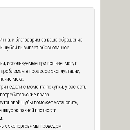
Инна, и благодарим за ваше обращение.
ой шубой вызывает обоснованное
ки, используемые при пошиве, могут
 проблемам в процессе эксплуатации,
пание меха.
ри недели с момента покупки, у вас есть
потребительские права.
утоновой шубы поможет установить,
е шкурок разной плотности
м.
ных экспертов» мы проведем