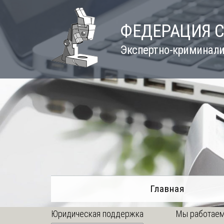
Skip
to
ФЕДЕРАЦИЯ 
content
Экспертно-криминали
Главная
Юридическая поддержка
Мы работаем