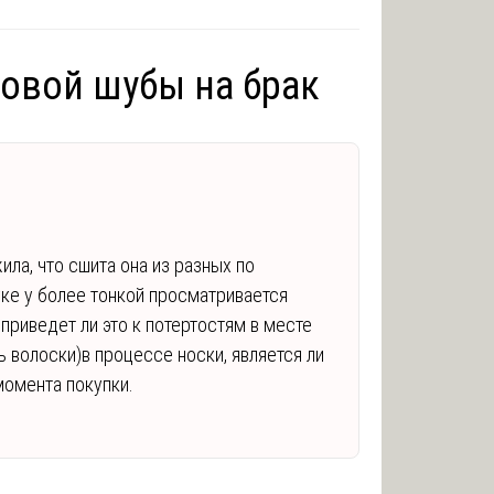
овой шубы на брак
ла, что сшита она из разных по
уке у более тонкой просматривается
 приведет ли это к потертостям в месте
 волоски)в процессе носки, является ли
момента покупки.