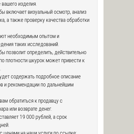
 вашего изделия.
бы включает визуальный осмотр, анализ
ха, а также проверку качества обработки
ают необходимым опытом и
дения таких исследований.
бы позволит определить, действительно
по плотности шкурок может привести к
.
удет содержать подробное описание
в и рекомендации по дальнейшим
вам обратиться к продавцу с
ара или возврате денег.
тавляет 19 000 рублей, а срок
дней.
 ценами на наши услуги по ссылке: