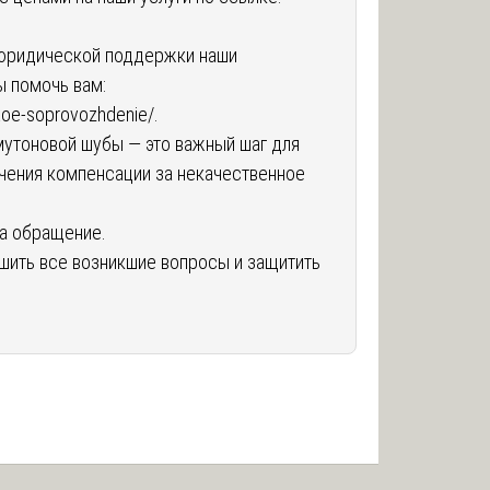
 юридической поддержки наши
ы помочь вам:
skoe-soprovozhdenie/
.
утоновой шубы — это важный шаг для
учения компенсации за некачественное
за обращение.
шить все возникшие вопросы и защитить