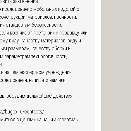
тавить заключение.
о исследование мебельных изделий с
конструкции, материалов, прочности,
вия стандартам безопасности.
если возникают претензии к продавцу или
му виду, качеству материалов, виду и
ным размерам, качеству сборки и
м параметрам технологичности,
и.
ть в нашем экспертном учреждении
сследования, напишите нам или
 мы обсудим дальнейшие действия.
s://bugex.ru/contacts/
миться с ценами на наши экспертизы: