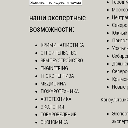
Город 
Москов
наши экспертные
Центра
Северо
возможности:
Южный 
Привол
КРИМИНАЛИСТИКА
Уральск
СТРОИТЕЛЬСТВО
Сибирс
ЗЕМЛЕУСТРОЙСТВО
Дальне
ENGINEERING
Северо
IT ЭКСПЕРТИЗА
Крымск
МЕДИЦИНА
Новые 
ПОЖАРОТЕХНИКА
АВТОТЕХНИКА
Консультация
ЭКОЛОГИЯ
Экспер
ТОВАРОВЕДЕНИЕ
эксперт
ЭКОНОМИКА