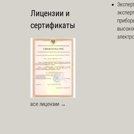
Экспер
Лицензии и
эксперт
приборы
сертификаты
высоко
электро
все лицензии →