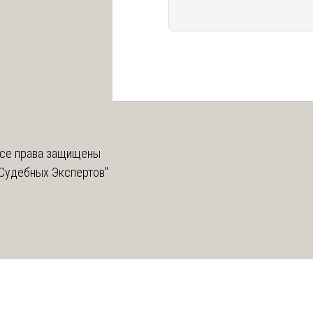
се права защищены
Судебных Экспертов"