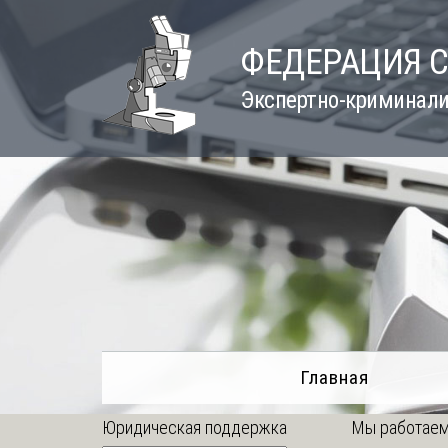
Skip
to
ФЕДЕРАЦИЯ 
content
Экспертно-криминали
Главная
Юридическая поддержка
Мы работаем