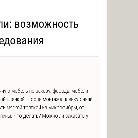
ли: возможность
ледования
нную мебель по заказу. фасады мебели
ой пленкой. После монтажа пленку сняли
сти мягкой тряпкой из микрофибры, от
пины. Что делать? Можно ли заказать у