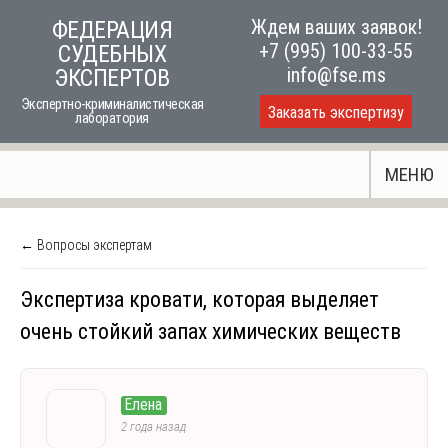
Skip
Ждем ваших заявок!
ФЕДЕРАЦИЯ
to
+7 (995) 100-33-55
СУДЕБНЫХ
content
info@fse.ms
ЭКСПЕРТОВ
Экспертно-криминалистическая
Заказать экспертизу
лаборатория
МЕНЮ
← Вопросы экспертам
Экспертиза кровати, которая выделяет
очень стойкий запах химических веществ
Елена
2 года назад