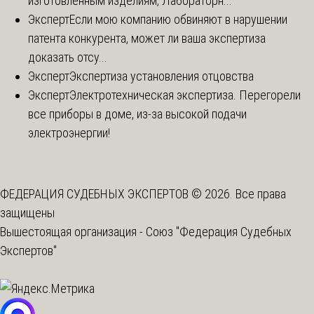
изготовленным изделиям, Лабораторн...
Эксперт
Если мою компанию обвиняют в нарушении
патента конкурента, может ли ваша экспертиза
доказать отсу...
Эксперт
Экспертиза установления отцовства
Эксперт
Электротехническая экспертиза. Перегорели
все приборы в доме, из-за высокой подачи
электроэнергии!
ФЕДЕРАЦИЯ СУДЕБНЫХ ЭКСПЕРТОВ © 2026. Все права
защищены
Вышестоящая организация -
Союз "Федерация Судебных
Экспертов"