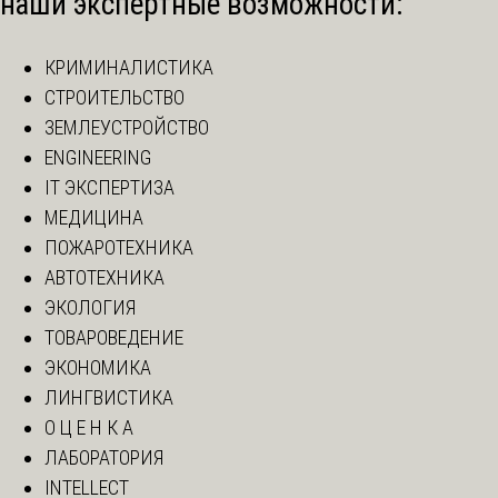
наши экспертные возможности:
КРИМИНАЛИСТИКА
СТРОИТЕЛЬСТВО
ЗЕМЛЕУСТРОЙСТВО
ENGINEERING
IT ЭКСПЕРТИЗА
МЕДИЦИНА
ПОЖАРОТЕХНИКА
АВТОТЕХНИКА
ЭКОЛОГИЯ
ТОВАРОВЕДЕНИЕ
ЭКОНОМИКА
ЛИНГВИСТИКА
О Ц Е Н К А
ЛАБОРАТОРИЯ
INTELLECT