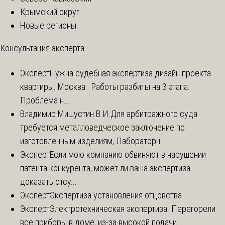
Крымский округ
Новые регионы
Консультация эксперта
Эксперт
Нужна судебная экспертиза дизайн проекта
квартиры. Москва. Работы разбиты на 3 этапа.
Проблема н...
Владимир Мишустин В.И.
Для арбитражного суда
требуется металловедческое заключение по
изготовленным изделиям, Лабораторн...
Эксперт
Если мою компанию обвиняют в нарушении
патента конкурента, может ли ваша экспертиза
доказать отсу...
Эксперт
Экспертиза установления отцовства
Эксперт
Электротехническая экспертиза. Перегорели
все приборы в доме, из-за высокой подачи