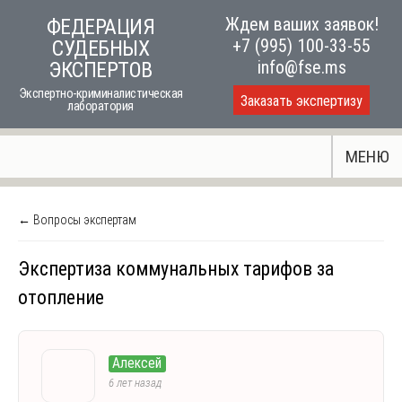
Skip
Ждем ваших заявок!
ФЕДЕРАЦИЯ
to
+7 (995) 100-33-55
СУДЕБНЫХ
content
info@fse.ms
ЭКСПЕРТОВ
Экспертно-криминалистическая
Заказать экспертизу
лаборатория
МЕНЮ
← Вопросы экспертам
Экспертиза коммунальных тарифов за
отопление
Алексей
6 лет назад