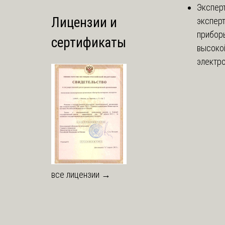
Экспер
Лицензии и
эксперт
приборы
сертификаты
высоко
электро
все лицензии →