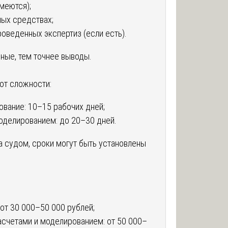
меются);
ных средствах;
оведенных экспертиз (если есть).
ные, тем точнее выводы.
от сложности:
ование: 10–15 рабочих дней;
оделированием: до 20–30 дней.
а судом, сроки могут быть установлены
 от 30 000–50 000 рублей;
асчетами и моделированием: от 50 000–