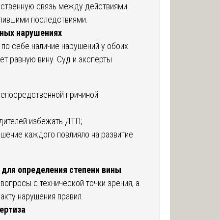
дственную связь между действиями
упившими последствиями.
дных нарушениях
 по себе наличие нарушений у обоих
ет равную вину. Суд и эксперты
 непосредственной причиной
одителей избежать ДТП;
ушение каждого повлияло на развитие
 для определения степени вины
 вопросы с технической точки зрения, а
акту нарушения правил.
пертиза