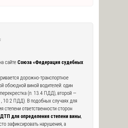
д
на сайте
Союза «Федерация судебных
тривается дорожно-транспортное
й обоюдной виной водителей: один
перекрестка (п. 13.4 ПДД), второй —
1, 10.2 ПДД). В подобных случаях для
я степени ответственности сторон
 ДТП для определения степени вины
,
сто зафиксировать нарушения, а