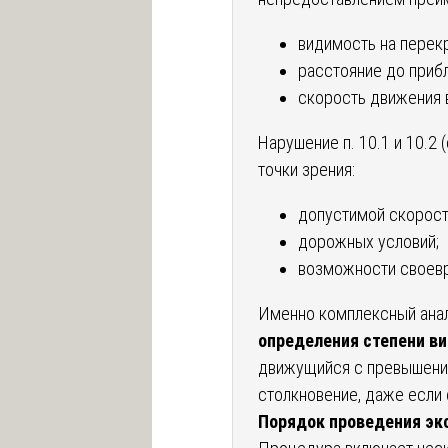
видимость на перек
расстояние до приб
скорость движения в
Нарушение п. 10.1 и 10.2
точки зрения:
допустимой скорост
дорожных условий;
возможности своев
Именно комплексный ана
определения степени в
движущийся с превышение
столкновение, даже если
Порядок проведения эк