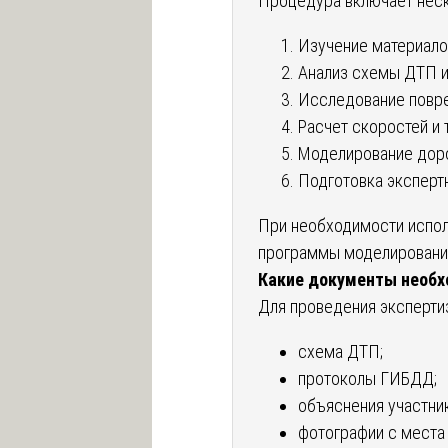
Процедура включает неск
Изучение материало
Анализ схемы ДТП и
Исследование повре
Расчет скоростей и 
Моделирование доро
Подготовка эксперт
При необходимости испо
программы моделировани
Какие документы необ
Для проведения эксперти
схема ДТП;
протоколы ГИБДД;
объяснения участни
фотографии с места