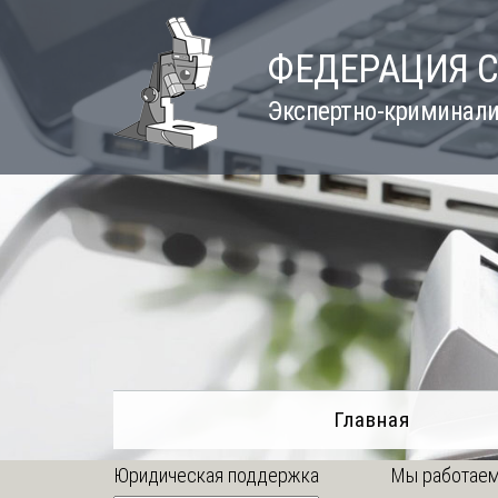
Skip
to
ФЕДЕРАЦИЯ 
content
Экспертно-криминали
Главная
Юридическая поддержка
Мы работаем