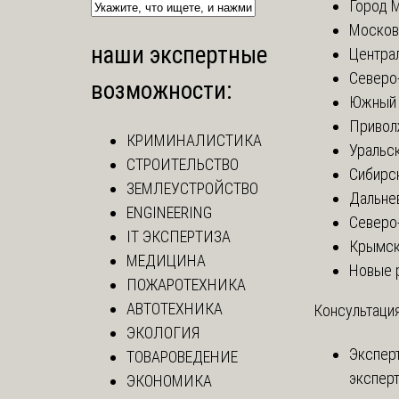
Город 
Москов
наши экспертные
Центра
Северо
возможности:
Южный 
Привол
КРИМИНАЛИСТИКА
Уральск
СТРОИТЕЛЬСТВО
Сибирс
ЗЕМЛЕУСТРОЙСТВО
Дальне
ENGINEERING
Северо
IT ЭКСПЕРТИЗА
Крымск
МЕДИЦИНА
Новые 
ПОЖАРОТЕХНИКА
АВТОТЕХНИКА
Консультация
ЭКОЛОГИЯ
Экспер
ТОВАРОВЕДЕНИЕ
эксперт
ЭКОНОМИКА