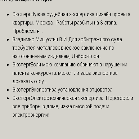
Эксперт
Нужна судебная экспертиза дизайн проекта
квартиры. Москва. Работы разбиты на 3 этапа.
Проблема н...
Владимир Мишустин В.И.
Для арбитражного суда
требуется металловедческое заключение по
изготовленным изделиям, Лабораторн...
Эксперт
Если мою компанию обвиняют в нарушении
патента конкурента, может ли ваша экспертиза
доказать отсу...
Эксперт
Экспертиза установления отцовства
Эксперт
Электротехническая экспертиза. Перегорели
все приборы в доме, из-за высокой подачи
электроэнергии!